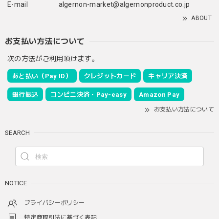
E-mail
algernon-market@algernonproduct.co.jp
ABOUT
お支払い方法について
次の方法がご利用頂けます。
あと払い（Pay ID）
クレジットカード
キャリア決済
銀行振込
コンビニ決済・Pay-easy
Amazon Pay
お支払い方法について
SEARCH
NOTICE
プライバシーポリシー
特定商取引法に基づく表記