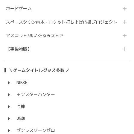
ボードゲーム
スペースタウン串本・ロケット打ち上げ応援プロジェクト
マスコット/ぬいぐるみストア
【事後物販】
＼ゲームタイトルグッズ多数 ／
NIKKE
モンスターハンター
原神
鳴潮
ゼンレスゾーンゼロ