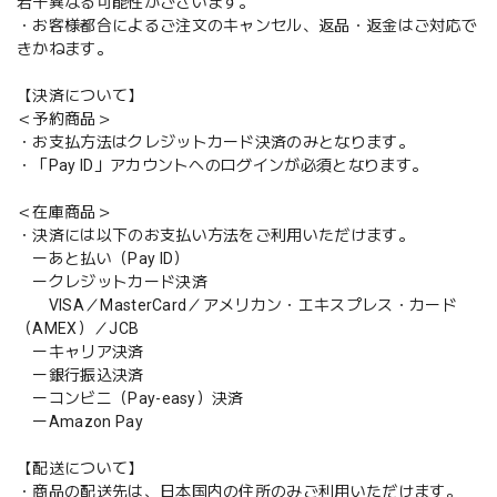
若干異なる可能性がございます。
・お客様都合によるご注文のキャンセル、返品・返金はご対応で
きかねます。
【決済について】
＜予約商品＞
・お支払方法はクレジットカード決済のみとなります。
・「Pay ID」アカウントへのログインが必須となります。
＜在庫商品＞
・決済には以下のお支払い方法をご利用いただけます。
ーあと払い（Pay ID）
ークレジットカード決済
VISA／MasterCard／アメリカン・エキスプレス・カード
（AMEX）／JCB
ーキャリア決済
ー銀行振込決済
ーコンビニ（Pay-easy）決済
ーAmazon Pay
【配送について】
・商品の配送先は、日本国内の住所のみご利用いただけます。