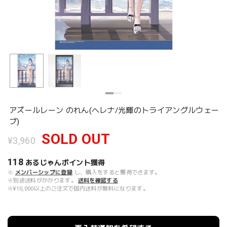
アズールレーン のれん(ヘレナ/光輝のトライアングルウェー
ブ)
SOLD OUT
¥3,960
118
あるじゃんポイント
獲得
※
メンバーシップに登録
し、購入をすると獲得できます。
※別途送料がかかります。
送料を確認する
※¥10,000以上のご注文で国内送料が無料になります。