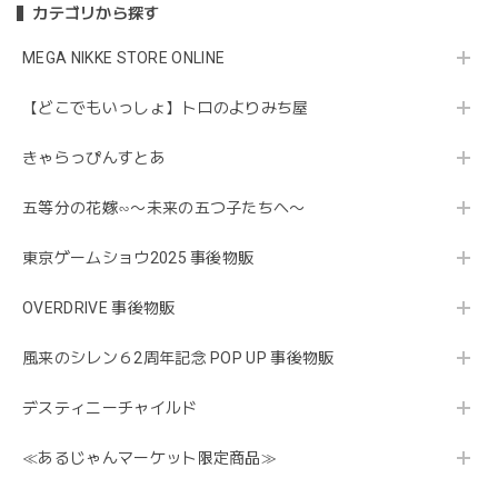
カテゴリから探す
MEGA NIKKE STORE ONLINE
【どこでもいっしょ】トロのよりみち屋
きゃらっぴんすとあ
五等分の花嫁∽〜未来の五つ子たちへ〜
東京ゲームショウ2025 事後物販
OVERDRIVE 事後物販
風来のシレン６2周年記念 POP UP 事後物販
デスティニーチャイルド
≪あるじゃんマーケット限定商品≫