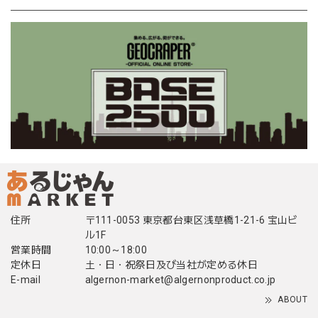
住所
〒111-0053 東京都台東区浅草橋1-21-6 宝山ビ
ル1F
営業時間
10:00～18:00
定休日
土・日・祝祭日及び当社が定める休日
E-mail
algernon-market@algernonproduct.co.jp
ABOUT