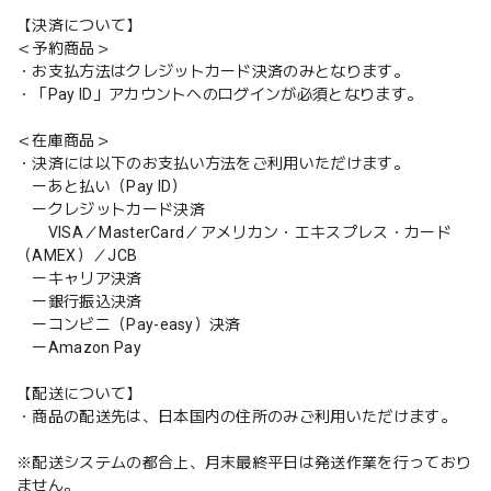
【決済について】
＜予約商品＞
・お支払方法はクレジットカード決済のみとなります。
・「Pay ID」アカウントへのログインが必須となります。
＜在庫商品＞
・決済には以下のお支払い方法をご利用いただけます。
ーあと払い（Pay ID）
ークレジットカード決済
VISA／MasterCard／アメリカン・エキスプレス・カード
（AMEX）／JCB
ーキャリア決済
ー銀行振込決済
ーコンビニ（Pay-easy）決済
ーAmazon Pay
【配送について】
・商品の配送先は、日本国内の住所のみご利用いただけます。
※配送システムの都合上、月末最終平日は発送作業を行っており
ません。