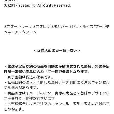
(C)2017 Yostar, Inc. All Rights Reserved.
#アズールレーン #アズレン #枕カバー #セントルイス/プールデ
ッキ・アフタヌーン
＜ご購入前にご一読下さい＞
・発送予定日が別の商品を同時に予約注文された場合、発送予定
日が一番遅い商品に合わせて一括で発送となります。
・表示金額は税込み価格です。
・転売目的の購入と判断した場合、当店判断にて注文キャンセル
する場合があります。
・商品画像はイメージのため、実際の商品とは色味やデザインが
若干異なる可能性がございます。
・お客様都合によるご注文のキャンセル、返品・返金はご対応で
きかねます。