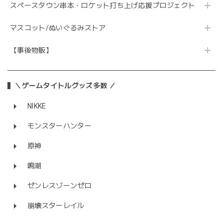
スペースタウン串本・ロケット打ち上げ応援プロジェクト
マスコット/ぬいぐるみストア
【事後物販】
＼ゲームタイトルグッズ多数 ／
NIKKE
モンスターハンター
原神
鳴潮
ゼンレスゾーンゼロ
崩壊スターレイル