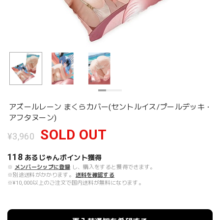
アズールレーン まくらカバー(セントルイス/プールデッキ・
アフタヌーン)
SOLD OUT
¥3,960
118
あるじゃんポイント
獲得
※
メンバーシップに登録
し、購入をすると獲得できます。
※別途送料がかかります。
送料を確認する
※¥10,000以上のご注文で国内送料が無料になります。