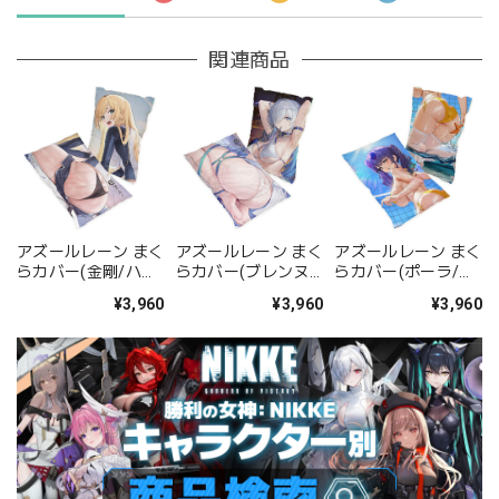
関連商品
アズールレーン まく
アズールレーン まく
アズールレーン まく
らカバー(金剛/ハプ
らカバー(ブレンヌ
らカバー(ポーラ/水
ニング・オン・ザ・
ス/奏者の剣先)
辺のハプニング)
¥3,960
¥3,960
¥3,960
シー)