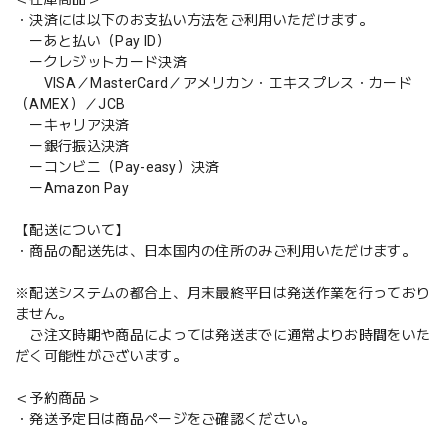
・決済には以下のお支払い方法をご利用いただけます。
ーあと払い（Pay ID）
ークレジットカード決済
VISA／MasterCard／アメリカン・エキスプレス・カード
（AMEX）／JCB
ーキャリア決済
ー銀行振込決済
ーコンビニ（Pay-easy）決済
ーAmazon Pay
【配送について】
・商品の配送先は、日本国内の住所のみご利用いただけます。
※配送システムの都合上、月末最終平日は発送作業を行っており
ません。
ご注文時期や商品によっては発送までに通常よりお時間をいた
だく可能性がございます。
＜予約商品＞
・発送予定日は商品ページをご確認ください。