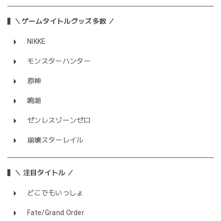
＼ゲームタイトルグッズ多数 ／
NIKKE
モンスターハンター
原神
鳴潮
ゼンレスゾーンゼロ
崩壊スターレイル
＼ 注目タイトル ／
どこでもいっしょ
Fate/Grand Order