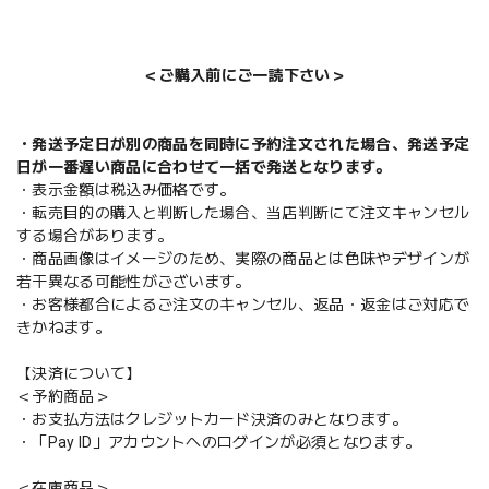
＜ご購入前にご一読下さい＞
・発送予定日が別の商品を同時に予約注文された場合、発送予定
日が一番遅い商品に合わせて一括で発送となります。
・表示金額は税込み価格です。
・転売目的の購入と判断した場合、当店判断にて注文キャンセル
する場合があります。
・商品画像はイメージのため、実際の商品とは色味やデザインが
若干異なる可能性がございます。
・お客様都合によるご注文のキャンセル、返品・返金はご対応で
きかねます。
【決済について】
＜予約商品＞
・お支払方法はクレジットカード決済のみとなります。
・「Pay ID」アカウントへのログインが必須となります。
＜在庫商品＞