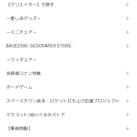
【クリエイター】で探す
～推し活グッズ～
～ミニチュア～
BASE2500 -GEOCRAPER STORE-
～フィギュア～
名探偵コナン特集
ボードゲーム
スペースタウン串本・ロケット打ち上げ応援プロジェクト
マスコット/ぬいぐるみストア
【事後物販】