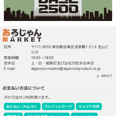
住所
〒111-0053 東京都台東区浅草橋1-21-6 宝山ビ
ル1F
営業時間
10:00～18:00
定休日
土・日・祝祭日及び当社が定める休日
E-mail
algernon-market@algernonproduct.co.jp
ABOUT
お支払い方法について
次の方法がご利用頂けます。
あと払い（Pay ID）
クレジットカード
キャリア決済