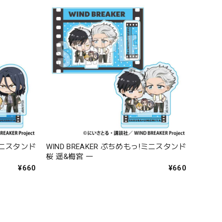
!ミニスタンド
WIND BREAKER ぷちめもっ!ミニスタンド
桜 遥&梅宮 一
¥660
¥660