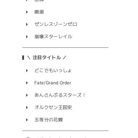
鳴潮
ゼンレスゾーンゼロ
崩壊スターレイル
＼ 注目タイトル ／
どこでもいっしょ
Fate/Grand Order
あんさんぶるスターズ！
オルクセン王国史
五等分の花嫁