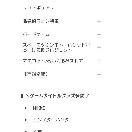
～フィギュア～
名探偵コナン特集
ボードゲーム
スペースタウン串本・ロケット打
ち上げ応援プロジェクト
マスコット/ぬいぐるみストア
【事後物販】
＼ゲームタイトルグッズ多数 ／
NIKKE
モンスターハンター
原神