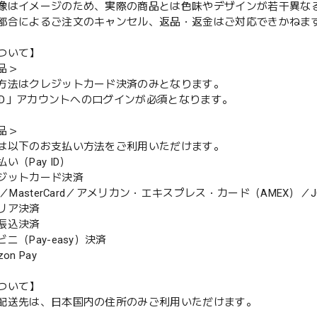
像はイメージのため、実際の商品とは色味やデザインが若干異な
都合によるご注文のキャンセル、返品・返金はご対応できかねま
ついて】
品＞
方法はクレジットカード決済のみとなります。
y ID」アカウントへのログインが必須となります。
品＞
は以下のお支払い方法をご利用いただけます。
（Pay ID）
ジットカード決済
MasterCard／アメリカン・エキスプレス・カード（AMEX）／J
リア決済
振込決済
（Pay-easy）決済
n Pay
ついて】
配送先は、日本国内の住所のみご利用いただけます。