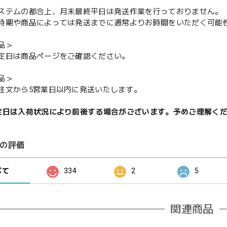
ステムの都合上、月末最終平日は発送作業を行っておりません。
期や商品によっては発送までに通常よりお時間をいただく可能
品＞
定日は商品ページをご確認ください。
品＞
注文から5営業日以内に発送いたします。
定日は入荷状況により前後する場合がございます。予めご理解く
の評価
べて
334
2
5
関連商品