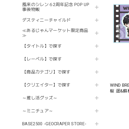
風来のシレン６2周年記念 POP UP
事後物販
デスティニーチャイルド
≪あるじゃんマーケット限定商品
≫
【タイトル】で探す
【レーベル】で探す
【商品カテゴリ】で探す
【クリエイター】で探す
WIND 
桜 遥&蘇
～推し活グッズ～
～ミニチュア～
BASE2500 -GEOCRAPER STORE-