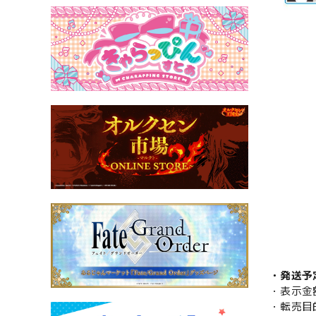
・発送予
・表示金
・転売目