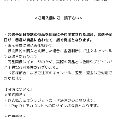
＜ご購入前にご一読下さい＞
・発送予定日が別の商品を同時に予約注文された場合、発送予定
日が一番遅い商品に合わせて一括で発送となります。
・表示金額は税込み価格です。
・転売目的の購入と判断した場合、当店判断にて注文キャンセル
する場合があります。
・商品画像はイメージのため、実際の商品とは色味やデザインが
若干異なる可能性がございます。
・お客様都合によるご注文のキャンセル、返品・返金はご対応で
きかねます。
【決済について】
＜予約商品＞
・お支払方法はクレジットカード決済のみとなります。
・「Pay ID」アカウントへのログインが必須となります。
＜在庫商品＞