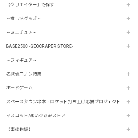
【クリエイター】で探す
～推し活グッズ～
～ミニチュア～
BASE2500 -GEOCRAPER STORE-
～フィギュア～
名探偵コナン特集
ボードゲーム
スペースタウン串本・ロケット打ち上げ応援プロジェクト
マスコット/ぬいぐるみストア
【事後物販】