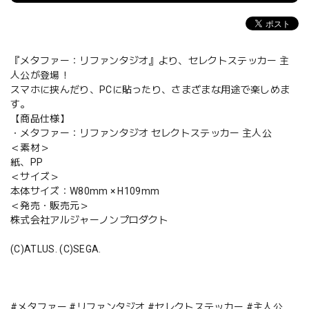
『メタファー：リファンタジオ』より、セレクトステッカー 主
人公が登場！
スマホに挟んだり、PCに貼ったり、さまざまな用途で楽しめま
す。
【商品仕様】
・メタファー：リファンタジオ セレクトステッカー 主人公
＜素材＞
紙、PP
＜サイズ＞
本体サイズ：W80mm × H109mm
＜発売・販売元＞
株式会社アルジャーノンプロダクト
(C)ATLUS. (C)SEGA.
#メタファー #リファンタジオ #セレクトステッカー #主人公