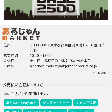
住所
〒111-0053 東京都台東区浅草橋1-21-6 宝山ビ
ル1F
営業時間
10:00～18:00
定休日
土・日・祝祭日及び当社が定める休日
E-mail
algernon-market@algernonproduct.co.jp
ABOUT
お支払い方法について
次の方法がご利用頂けます。
あと払い（Pay ID）
クレジットカード
キャリア決済