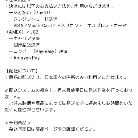
・決済には以下のお支払い方法をご利用いただけます。
ーあと払い（Pay ID）
ークレジットカード決済
VISA／MasterCard／アメリカン・エキスプレス・カード
（AMEX）／JCB
ーキャリア決済
ー銀行振込決済
ーコンビニ（Pay-easy）決済
ーAmazon Pay
【配送について】
・商品の配送先は、日本国内の住所のみご利用いただけます。
※配送システムの都合上、月末最終平日は発送作業を行っており
ません。
ご注文時期や商品によっては発送までに通常よりお時間をいた
だく可能性がございます。
＜予約商品＞
・発送予定日は商品ページをご確認ください。