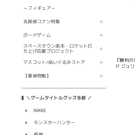
～フィギュア～
名探偵コナン特集
ボードゲーム
スペースタウン串本・ロケット打
ち上げ応援プロジェクト
『勝利の女
マスコット/ぬいぐるみストア
ド ジュ
【事後物販】
＼ゲームタイトルグッズ多数 ／
NIKKE
モンスターハンター
原神