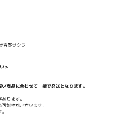
 #春野サクラ
い＞
遅い商品に合わせて一括で発送となります。
があります。
る可能性がございます。
す。