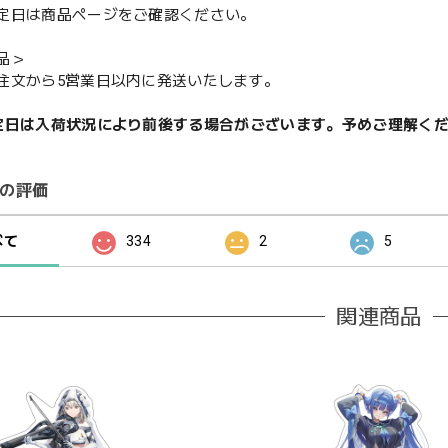
定日は商品ページをご確認ください。
品＞
注文から5営業日以内に発送いたします。
定日は入荷状況により前後する場合がございます。予めご理解く
の評価
べて
334
2
5
関連商品