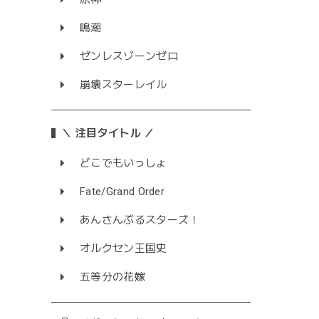
鳴潮
ゼンレスゾーンゼロ
崩壊スターレイル
＼ 注目タイトル ／
どこでもいっしょ
Fate/Grand Order
あんさんぶるスターズ！
オルクセン王国史
五等分の花嫁