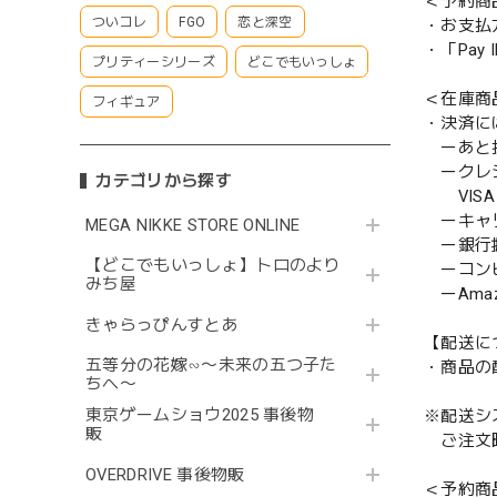
＜予約商
ついコレ
FGO
恋と深空
・お支払
・「Pa
プリティーシリーズ
どこでもいっしょ
＜在庫商
フィギュア
・決済に
ーあと払い
ークレ
カテゴリから探す
VISA／
ーキャ
MEGA NIKKE STORE ONLINE
ー銀行
【どこでもいっしょ】トロのより
ーコンビニ
みち屋
ーAmazo
きゃらっぴんすとあ
【配送に
五等分の花嫁∽〜未来の五つ子た
・商品の
ちへ〜
東京ゲームショウ2025 事後物
※配送シ
販
ご注文時
OVERDRIVE 事後物販
＜予約商