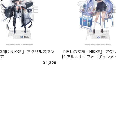
神：NIKKE』 アクリルスタン
『勝利の女神：NIKKE』 アク
リア
ド アルカナ：フォーチュンメ
¥1,320