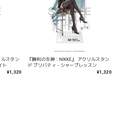
リルスタン
『勝利の女神：NIKKE』 アクリルスタン
イト
ド プリバティ - シャープレッスン
¥1,320
¥1,320