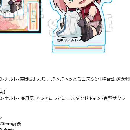
TO-ナルト-疾風伝』より、ぎゅぎゅっとミニスタンドPart2 が登場
様】
TO-ナルト- 疾風伝 ぎゅぎゅっとミニスタンド Part2 /春野サクラ
＞
H70mm前後