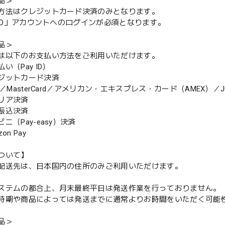
品＞
方法はクレジットカード決済のみとなります。
y ID」アカウントへのログインが必須となります。
品＞
は以下のお支払い方法をご利用いただけます。
（Pay ID）
ジットカード決済
MasterCard／アメリカン・エキスプレス・カード（AMEX）／J
リア決済
振込決済
（Pay-easy）決済
n Pay
ついて】
配送先は、日本国内の住所のみご利用いただけます。
ステムの都合上、月末最終平日は発送作業を行っておりません。
期や商品によっては発送までに通常よりお時間をいただく可能
品＞