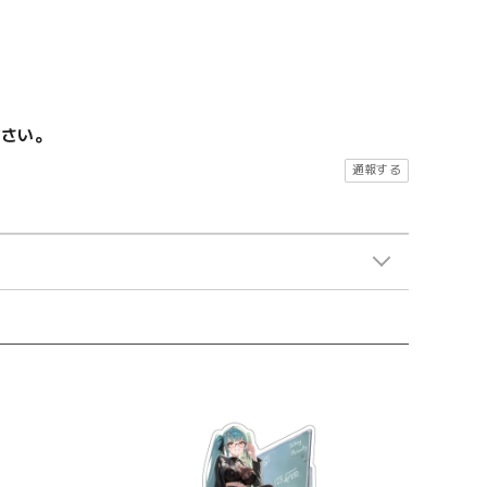
ださい。
通報する