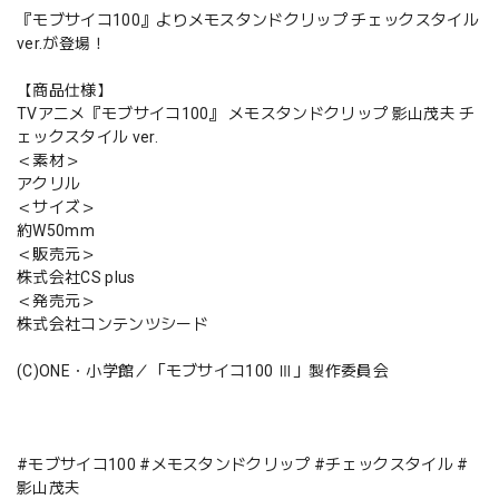
『モブサイコ100』よりメモスタンドクリップ チェックスタイル
ver.が登場！
【商品仕様】
TVアニメ『モブサイコ100』 メモスタンドクリップ 影山茂夫 チ
ェックスタイル ver.
＜素材＞
アクリル
＜サイズ＞
約W50mm
＜販売元＞
株式会社CS plus
＜発売元＞
株式会社コンテンツシード
(C)ONE・小学館／「モブサイコ100 Ⅲ」製作委員会
#モブサイコ100 #メモスタンドクリップ #チェックスタイル #
影山茂夫