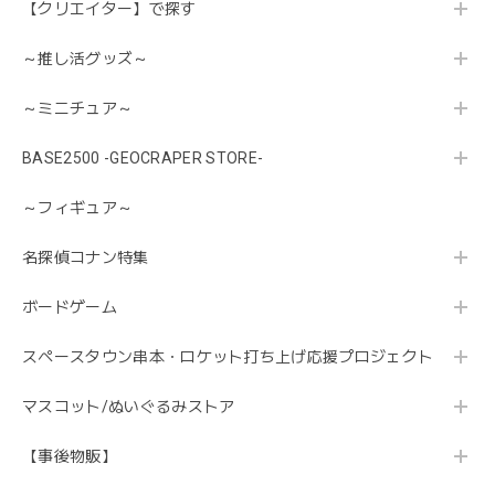
【クリエイター】で探す
～推し活グッズ～
～ミニチュア～
BASE2500 -GEOCRAPER STORE-
～フィギュア～
名探偵コナン特集
ボードゲーム
スペースタウン串本・ロケット打ち上げ応援プロジェクト
マスコット/ぬいぐるみストア
【事後物販】