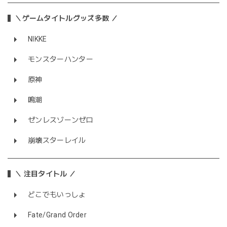
＼ゲームタイトルグッズ多数 ／
NIKKE
モンスターハンター
原神
鳴潮
ゼンレスゾーンゼロ
崩壊スターレイル
＼ 注目タイトル ／
どこでもいっしょ
Fate/Grand Order