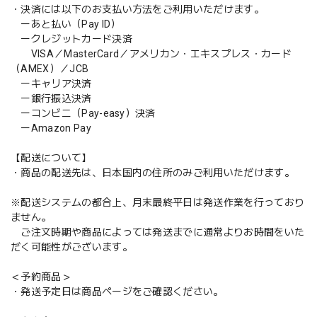
・決済には以下のお支払い方法をご利用いただけます。
ーあと払い（Pay ID）
ークレジットカード決済
VISA／MasterCard／アメリカン・エキスプレス・カード
（AMEX）／JCB
ーキャリア決済
ー銀行振込決済
ーコンビニ（Pay-easy）決済
ーAmazon Pay
【配送について】
・商品の配送先は、日本国内の住所のみご利用いただけます。
※配送システムの都合上、月末最終平日は発送作業を行っており
ません。
ご注文時期や商品によっては発送までに通常よりお時間をいた
だく可能性がございます。
＜予約商品＞
・発送予定日は商品ページをご確認ください。