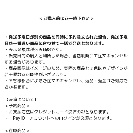
＜ご購入前にご一読下さい＞
・発送予定日が別の商品を同時に予約注文された場合、発送予定
日が一番遅い商品に合わせて一括で発送となります。
・表示金額は税込み価格です。
・転売目的の購入と判断した場合、当店判断にて注文キャンセル
する場合があります。
・商品画像はイメージのため、実際の商品とは色味やデザインが
若干異なる可能性がございます。
・お客様都合によるご注文のキャンセル、返品・返金はご対応で
きかねます。
【決済について】
＜予約商品＞
・お支払方法はクレジットカード決済のみとなります。
・「Pay ID」アカウントへのログインが必須となります。
＜在庫商品＞