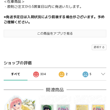
＜在庫商品＞
・原則ご注文から5営業日以内に発送いたします。
※発送予定日は入荷状況により前後する場合がございます。予め
ご理解ください。
この商品をアプリで見る
通報する
ショップの評価
すべて
334
2
5
関連商品