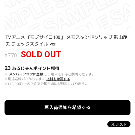
TVアニメ『モブサイコ100』 メモスタンドクリップ 影山茂
夫 チェックスタイル ver.
SOLD OUT
¥770
23
あるじゃんポイント
獲得
※
メンバーシップに登録
し、購入をすると獲得できます。
※別途送料がかかります。
送料を確認する
※¥10,000以上のご注文で国内送料が無料になります。
再入荷通知を希望する