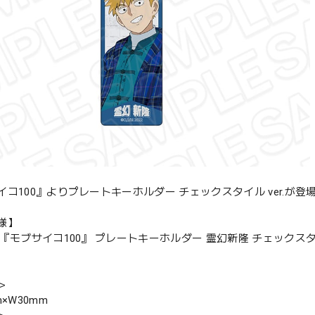
イコ100』よりプレートキーホルダー チェックスタイル ver.が登
様】
『モブサイコ100』 プレートキーホルダー 霊幻新隆 チェックスタイル
＞
m×W30mm