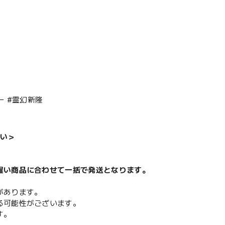
ー #霊幻新隆
い＞
遅い商品に合わせて一括で発送となります。
があります。
る可能性がございます。
す。