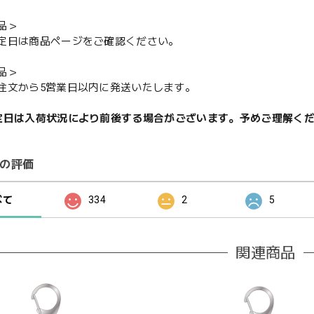
品＞
定日は商品ページをご確認ください。
品＞
注文から5営業日以内に発送いたします。
定日は入荷状況により前後する場合がございます。予めご理解く
の評価
べて
334
2
5
関連商品