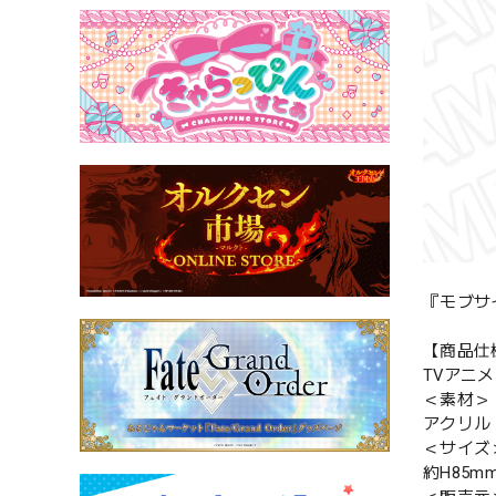
『モブサ
【商品仕
TVアニメ
＜素材＞
アクリル
＜サイズ
約H85m