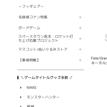
～フィギュア～
名探偵コナン特集
ボードゲーム
スペースタウン串本・ロケット打
ち上げ応援プロジェクト
マスコット/ぬいぐるみストア
Fate/G
【事後物販】
キーホル
＼ゲームタイトルグッズ多数 ／
NIKKE
モンスターハンター
原神