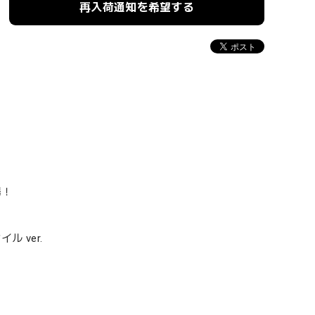
再入荷通知を希望する
場！
 ver.