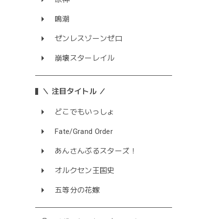
鳴潮
ゼンレスゾーンゼロ
崩壊スターレイル
＼ 注目タイトル ／
どこでもいっしょ
Fate/Grand Order
あんさんぶるスターズ！
オルクセン王国史
五等分の花嫁