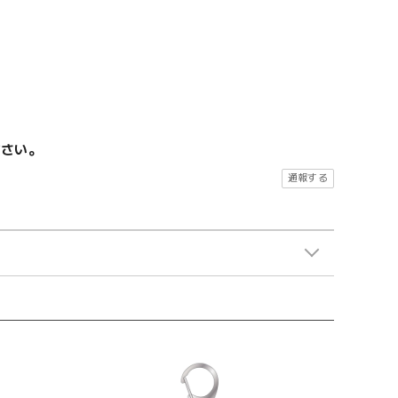
ださい。
通報する