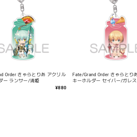
rand Order きゃらとりあ アクリル
Fate/Grand Order きゃら
ダー ランサー/清姫
キーホルダー セイバー/ガレス
¥880