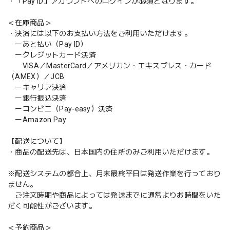
・「Pay ID」アカウントへのログインが必須となります。
＜在庫商品＞
・決済には以下のお支払い方法をご利用いただけます。
ーあと払い（Pay ID）
ークレジットカード決済
VISA／MasterCard／アメリカン・エキスプレス・カード
（AMEX）／JCB
ーキャリア決済
ー銀行振込決済
ーコンビニ（Pay-easy）決済
ーAmazon Pay
【配送について】
・商品の配送先は、日本国内の住所のみご利用いただけます。
※配送システムの都合上、月末最終平日は発送作業を行っており
ません。
ご注文時期や商品によっては発送までに通常よりお時間をいた
だく可能性がございます。
＜予約商品＞