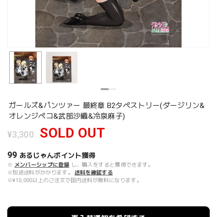
ガールズ&パンツァー 最終章 B2タペストリー(ダージリン&
オレンジペコ&武部沙織&冷泉麻子)
SOLD OUT
¥3,300
99
あるじゃんポイント
獲得
※
メンバーシップに登録
し、購入をすると獲得できます。
※別途送料がかかります。
送料を確認する
※¥10,000以上のご注文で国内送料が無料になります。