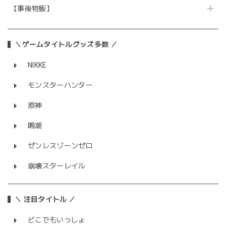
【事後物販】
＼ゲームタイトルグッズ多数 ／
NIKKE
モンスターハンター
原神
鳴潮
ゼンレスゾーンゼロ
崩壊スターレイル
＼ 注目タイトル ／
どこでもいっしょ