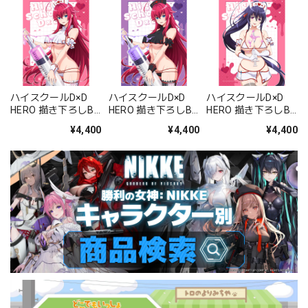
ハイスクールD×D
ハイスクールD×D
ハイスクールD×D
HERO 描き下ろしB2
HERO 描き下ろしB2
HERO 描き下ろしB2
タペストリー(リア
タペストリー(リア
タペストリー(姫島
¥4,400
¥4,400
¥4,400
ス・グレモリー/白
ス・グレモリー/黒
朱乃/白ナース)Wス
ナース)Wスエード
ナース)Wスエード
エード