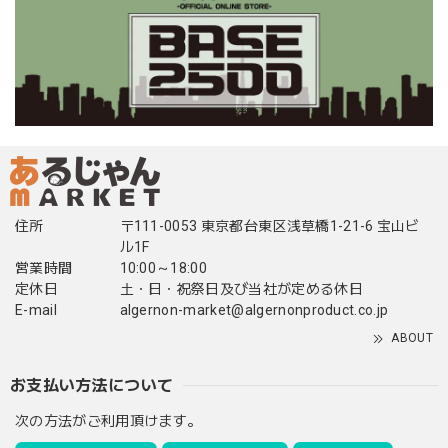
住所
〒111-0053 東京都台東区浅草橋1-21-6 宝山ビ
ル1F
営業時間
10:00～18:00
定休日
土・日・祝祭日及び当社が定める休日
E-mail
algernon-market@algernonproduct.co.jp
ABOUT
お支払い方法について
次の方法がご利用頂けます。