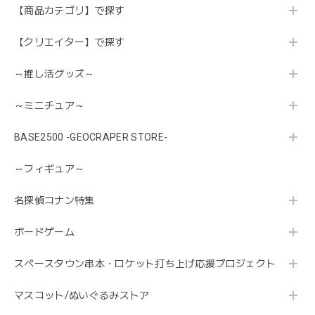
【商品カテゴリ】で探す
【クリエイター】で探す
～推し活グッズ～
～ミニチュア～
BASE2500 -GEOCRAPER STORE-
～フィギュア～
名探偵コナン特集
ボードゲーム
スペースタウン串本・ロケット打ち上げ応援プロジェクト
マスコット/ぬいぐるみストア