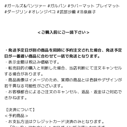
#ガールズ&パンツァー #ガルパン #ラバーマット プレイマット
#ダージリン #オレンジペコ #武部沙織 #冷泉麻子
＜ご購入前にご一読下さい＞
・発送予定日が別の商品を同時に予約注文された場合、発送予定
日が一番遅い商品に合わせて一括で発送となります。
・表示金額は税込み価格です。
・転売目的の購入と判断した場合、当店判断にて注文キャンセル
する場合があります。
・商品画像はイメージのため、実際の商品とは色味やデザインが
若干異なる可能性がございます。
・お客様都合によるご注文のキャンセル、返品・返金はご対応で
きかねます。
【決済について】
＜予約商品＞
・お支払方法はクレジットカード決済のみとなります。