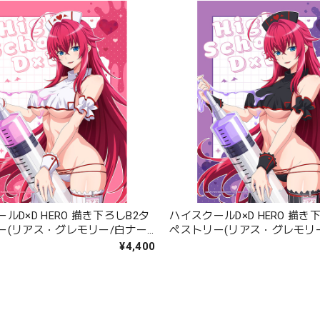
ルD×D HERO 描き下ろしB2タ
ハイスクールD×D HERO 描き
ー(リアス・グレモリー/白ナー
ペストリー(リアス・グレモリ
エード
ス)Wスエード
¥4,400