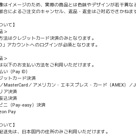
像はイメージのため、実際の商品とは色味やデザインが若干異な
都合によるご注文のキャンセル、返品・返金はご対応できかねま
ついて】
品＞
方法はクレジットカード決済のみとなります。
y ID」アカウントへのログインが必須となります。
品＞
は以下のお支払い方法をご利用いただけます。
（Pay ID）
ジットカード決済
MasterCard／アメリカン・エキスプレス・カード（AMEX）／J
リア決済
振込決済
（Pay-easy）決済
n Pay
ついて】
配送先は、日本国内の住所のみご利用いただけます。