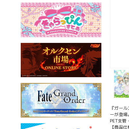
『ガール
ーが登場
PET支
【商品仕