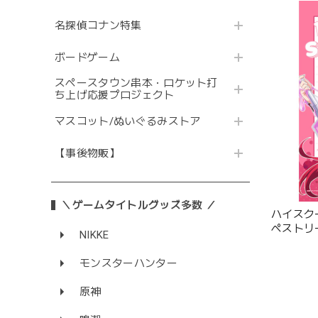
名探偵コナン特集
ボードゲーム
スペースタウン串本・ロケット打
ち上げ応援プロジェクト
マスコット/ぬいぐるみストア
【事後物販】
＼ゲームタイトルグッズ多数 ／
ハイスクー
ペストリ
NIKKE
ス)Wス
モンスターハンター
原神