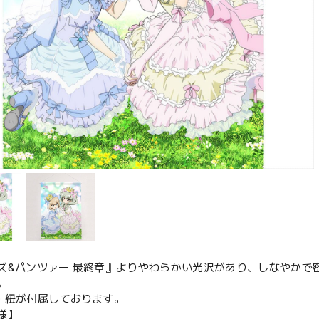
ズ&パンツァー 最終章』よりやわらかい光沢があり、しなやかで
。
管・紐が付属しております。
様】