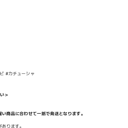
ビ #カチューシャ
い＞
遅い商品に合わせて一括で発送となります。
があります。