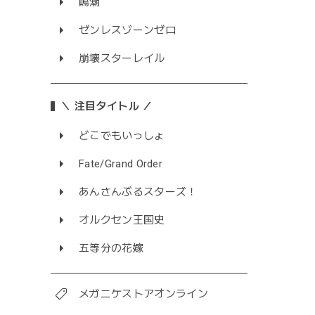
鳴潮
ゼンレスゾーンゼロ
崩壊スターレイル
＼ 注目タイトル ／
どこでもいっしょ
Fate/Grand Order
あんさんぶるスターズ！
オルクセン王国史
五等分の花嫁
メガニケストアオンライン