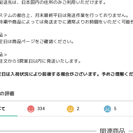
配送先は、日本国内の住所のみご利用いただけます。
ステムの都合上、月末最終平日は発送作業を行っておりません。
期や商品によっては発送までに通常よりお時間をいただく可能
品＞
定日は商品ページをご確認ください。
品＞
注文から5営業日以内に発送いたします。
定日は入荷状況により前後する場合がございます。予めご理解く
の評価
べて
334
2
5
関連商品