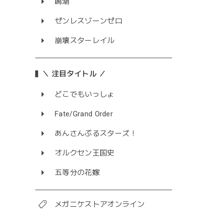
鳴潮
ゼンレスゾーンゼロ
崩壊スターレイル
＼ 注目タイトル ／
どこでもいっしょ
Fate/Grand Order
あんさんぶるスターズ！
オルクセン王国史
五等分の花嫁
メガニケストアオンライン