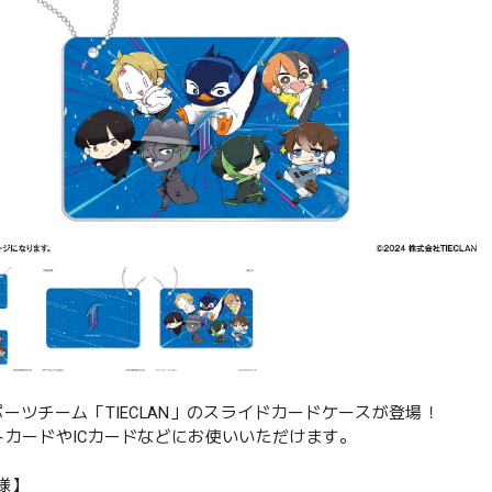
ポーツチーム「TIECLAN」のスライドカードケースが登場！
トカードやICカードなどにお使いいただけます。
様】