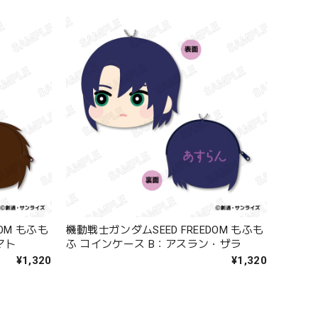
OM もふも
機動戦士ガンダムSEED FREEDOM もふも
マト
ふ コインケース B：アスラン・ザラ
¥1,320
¥1,320