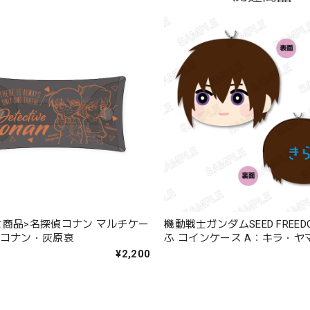
せ商品>名探偵コナン マルチケー
機動戦士ガンダムSEED FREED
川コナン・灰原哀
ふ コインケース A：キラ・ヤ
¥2,200