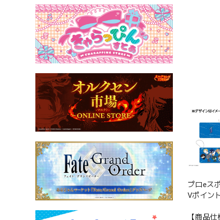
プロeス
Vポイン
【商品仕