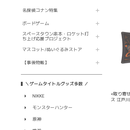
名探偵コナン特集
ボードゲーム
スペースタウン串本・ロケット打
ち上げ応援プロジェクト
マスコット/ぬいぐるみストア
【事後物販】
＼ゲームタイトルグッズ多数 ／
<取り寄
NIKKE
ス 江戸
モンスターハンター
原神