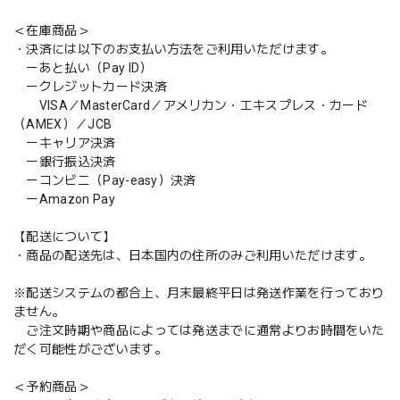
＜在庫商品＞
・決済には以下のお支払い方法をご利用いただけます。
ーあと払い（Pay ID）
ークレジットカード決済
VISA／MasterCard／アメリカン・エキスプレス・カード
（AMEX）／JCB
ーキャリア決済
ー銀行振込決済
ーコンビニ（Pay-easy）決済
ーAmazon Pay
【配送について】
・商品の配送先は、日本国内の住所のみご利用いただけます。
※配送システムの都合上、月末最終平日は発送作業を行っており
ません。
ご注文時期や商品によっては発送までに通常よりお時間をいた
だく可能性がございます。
＜予約商品＞