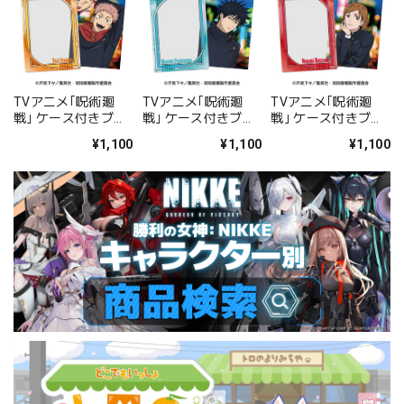
TVアニメ｢呪術廻
TVアニメ｢呪術廻
TVアニメ｢呪術廻
戦｣ ケース付きブロ
戦｣ ケース付きブロ
戦｣ ケース付きブロ
マイドセット 1.虎杖
マイドセット 2.伏黒
マイドセット 3.釘崎
¥1,100
¥1,100
¥1,100
悠仁
恵
野薔薇