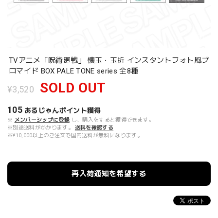
TVアニメ「呪術廻戦」 懐玉・玉折 インスタントフォト風ブ
ロマイド BOX PALE TONE series 全8種
SOLD OUT
¥3,520
105
あるじゃんポイント
獲得
※
メンバーシップに登録
し、購入をすると獲得できます。
※別途送料がかかります。
送料を確認する
※¥10,000以上のご注文で国内送料が無料になります。
再入荷通知を希望する