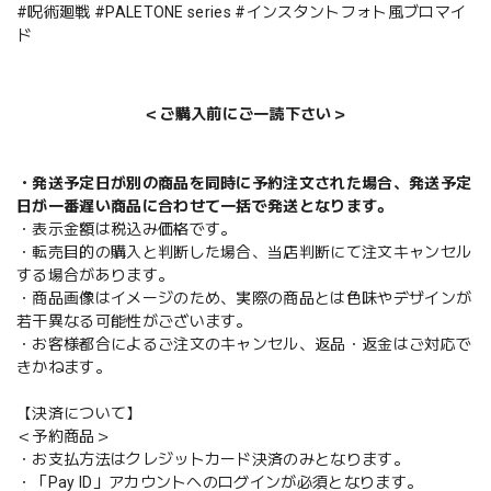
#呪術廻戦 #PALETONE series #インスタントフォト風ブロマイ
ド
＜ご購入前にご一読下さい＞
・発送予定日が別の商品を同時に予約注文された場合、発送予定
日が一番遅い商品に合わせて一括で発送となります。
・表示金額は税込み価格です。
・転売目的の購入と判断した場合、当店判断にて注文キャンセル
する場合があります。
・商品画像はイメージのため、実際の商品とは色味やデザインが
若干異なる可能性がございます。
・お客様都合によるご注文のキャンセル、返品・返金はご対応で
きかねます。
【決済について】
＜予約商品＞
・お支払方法はクレジットカード決済のみとなります。
・「Pay ID」アカウントへのログインが必須となります。