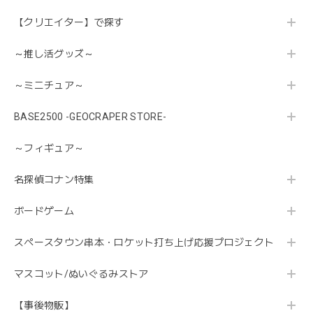
【クリエイター】で探す
～推し活グッズ～
～ミニチュア～
BASE2500 -GEOCRAPER STORE-
～フィギュア～
名探偵コナン特集
ボードゲーム
スペースタウン串本・ロケット打ち上げ応援プロジェクト
マスコット/ぬいぐるみストア
【事後物販】