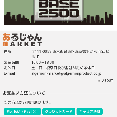
住所
〒111-0053 東京都台東区浅草橋1-21-6 宝山ビ
ル1F
営業時間
10:00～18:00
定休日
土・日・祝祭日及び当社が定める休日
E-mail
algernon-market@algernonproduct.co.jp
ABOUT
お支払い方法について
次の方法がご利用頂けます。
あと払い（Pay ID）
クレジットカード
キャリア決済