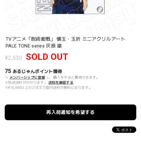
TVアニメ「呪術廻戦」 懐玉・玉折 ミニアクリルアート
PALE TONE series 灰原 雄
SOLD OUT
¥2,530
75
あるじゃんポイント
獲得
※
メンバーシップに登録
し、購入をすると獲得できます。
※別途送料がかかります。
送料を確認する
※¥10,000以上のご注文で国内送料が無料になります。
再入荷通知を希望する