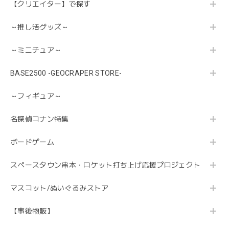
【クリエイター】で探す
～推し活グッズ～
～ミニチュア～
BASE2500 -GEOCRAPER STORE-
～フィギュア～
名探偵コナン特集
ボードゲーム
スペースタウン串本・ロケット打ち上げ応援プロジェクト
マスコット/ぬいぐるみストア
【事後物販】