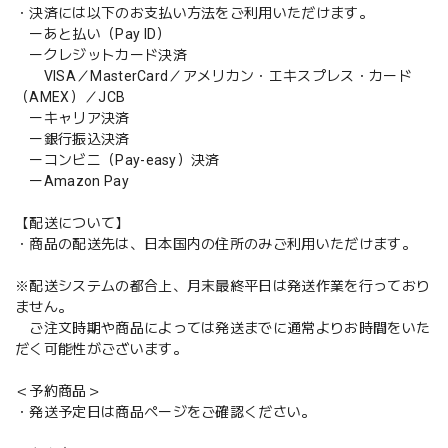
・決済には以下のお支払い方法をご利用いただけます。
ーあと払い（Pay ID）
ークレジットカード決済
VISA／MasterCard／アメリカン・エキスプレス・カード
（AMEX）／JCB
ーキャリア決済
ー銀行振込決済
ーコンビニ（Pay-easy）決済
ーAmazon Pay
【配送について】
・商品の配送先は、日本国内の住所のみご利用いただけます。
※配送システムの都合上、月末最終平日は発送作業を行っており
ません。
ご注文時期や商品によっては発送までに通常よりお時間をいた
だく可能性がございます。
＜予約商品＞
・発送予定日は商品ページをご確認ください。