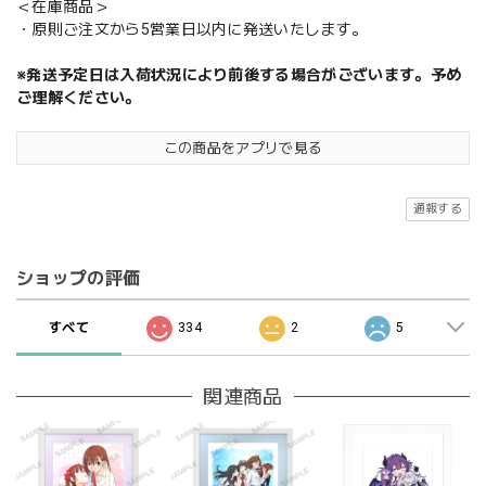
＜在庫商品＞
・原則ご注文から5営業日以内に発送いたします。
※発送予定日は入荷状況により前後する場合がございます。予め
ご理解ください。
この商品をアプリで見る
通報する
ショップの評価
すべて
334
2
5
関連商品