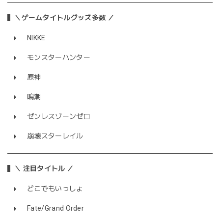
＼ゲームタイトルグッズ多数 ／
NIKKE
モンスターハンター
原神
鳴潮
ゼンレスゾーンゼロ
崩壊スターレイル
＼ 注目タイトル ／
どこでもいっしょ
Fate/Grand Order