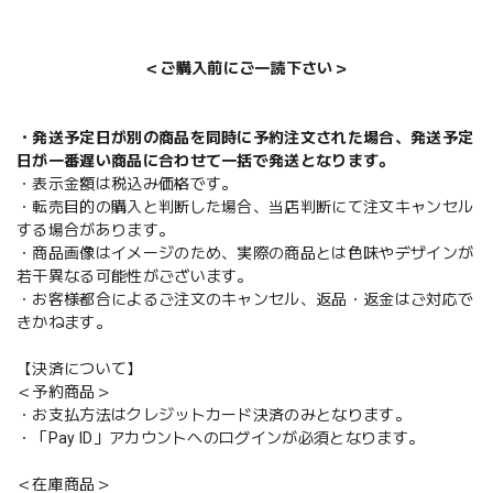
＜ご購入前にご一読下さい＞
・発送予定日が別の商品を同時に予約注文された場合、発送予定
日が一番遅い商品に合わせて一括で発送となります。
・表示金額は税込み価格です。
・転売目的の購入と判断した場合、当店判断にて注文キャンセル
する場合があります。
・商品画像はイメージのため、実際の商品とは色味やデザインが
若干異なる可能性がございます。
・お客様都合によるご注文のキャンセル、返品・返金はご対応で
きかねます。
【決済について】
＜予約商品＞
・お支払方法はクレジットカード決済のみとなります。
・「Pay ID」アカウントへのログインが必須となります。
＜在庫商品＞