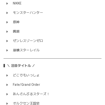
NIKKE
モンスターハンター
原神
鳴潮
ゼンレスゾーンゼロ
崩壊スターレイル
＼ 注目タイトル ／
どこでもいっしょ
Fate/Grand Order
あんさんぶるスターズ！
オルクセン王国史