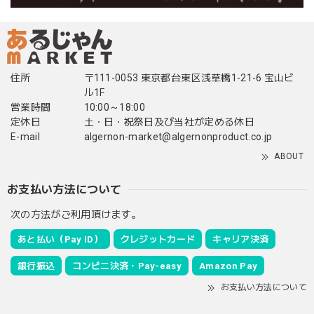
住所
〒111-0053 東京都台東区浅草橋1-21-6 宝山ビ
ル1F
営業時間
10:00～18:00
定休日
土・日・祝祭日及び当社が定める休日
E-mail
algernon-market@algernonproduct.co.jp
ABOUT
お支払い方法について
次の方法がご利用頂けます。
あと払い（Pay ID）
クレジットカード
キャリア決済
銀行振込
コンビニ決済・Pay-easy
Amazon Pay
お支払い方法について