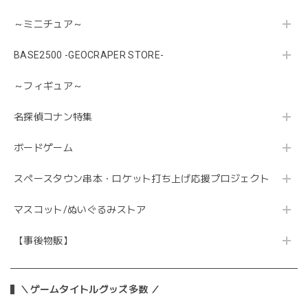
～ミニチュア～
BASE2500 -GEOCRAPER STORE-
～フィギュア～
名探偵コナン特集
ボードゲーム
スペースタウン串本・ロケット打ち上げ応援プロジェクト
マスコット/ぬいぐるみストア
【事後物販】
＼ゲームタイトルグッズ多数 ／