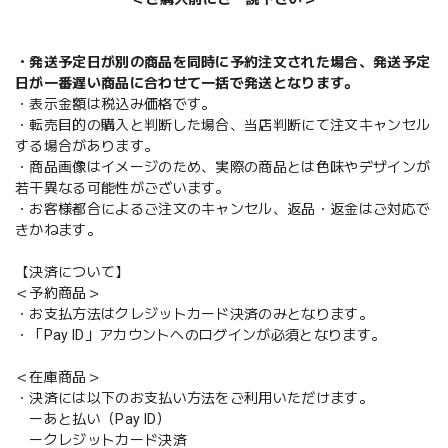
・発送予定日が別の商品を同時に予約注文された場合、発送予定
日が一番遅い商品に合わせて一括で発送となります。
・表示金額は税込み価格です。
・転売目的の購入と判断した場合、当店判断にて注文キャンセル
する場合があります。
・商品画像はイメージのため、実際の商品とは色味やデザインが
若干異なる可能性がございます。
・お客様都合によるご注文のキャンセル、返品・返金はご対応で
きかねます。
【決済について】
＜予約商品＞
・お支払方法はクレジットカード決済のみとなります。
・「Pay ID」アカウントへのログインが必須となります。
＜在庫商品＞
・決済には以下のお支払い方法をご利用いただけます。
ーあと払い（Pay ID）
ークレジットカード決済