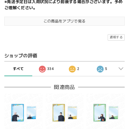
※発送予定日は入荷状況により前後する場合がございます。予め
ご理解ください。
この商品をアプリで見る
通報する
ショップの評価
すべて
334
2
5
関連商品