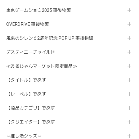
東京ゲームショウ2025 事後物販
OVERDRIVE 事後物販
風来のシレン６2周年記念 POP UP 事後物販
デスティニーチャイルド
≪あるじゃんマーケット限定商品≫
【タイトル】で探す
【レーベル】で探す
【商品カテゴリ】で探す
【クリエイター】で探す
～推し活グッズ～