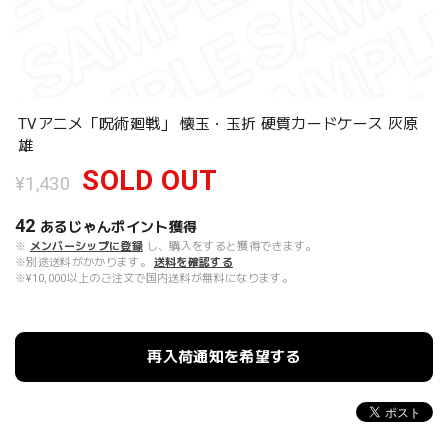
TVアニメ「呪術廻戦」 懐玉・玉折 硬質カードケース 灰原
雄
SOLD OUT
¥1,430
42
あるじゃんポイント
獲得
※
メンバーシップに登録
し、購入をすると獲得できます。
※別途送料がかかります。
送料を確認する
※¥10,000以上のご注文で国内送料が無料になります。
再入荷通知を希望する