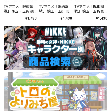
TVアニメ「呪術廻
TVアニメ「呪術廻
TVアニメ「呪術廻
戦」 懐玉・玉折 硬
戦」 懐玉・玉折 硬
戦」 懐玉・玉折 硬
質カードケース 五条
質カードケース 夏油
質カードケース 家入
¥1,430
¥1,430
¥1,430
悟
傑
硝子