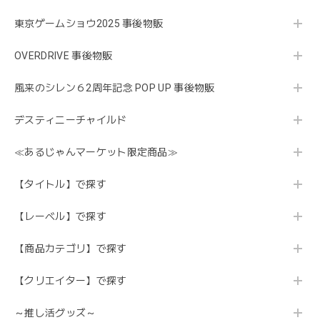
東京ゲームショウ2025 事後物販
OVERDRIVE 事後物販
風来のシレン６2周年記念 POP UP 事後物販
デスティニーチャイルド
≪あるじゃんマーケット限定商品≫
【タイトル】で探す
【レーベル】で探す
【商品カテゴリ】で探す
【クリエイター】で探す
～推し活グッズ～