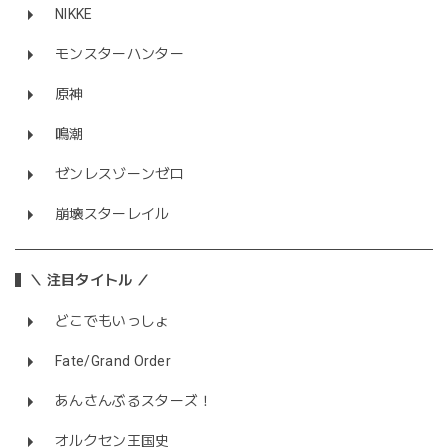
NIKKE
モンスターハンター
原神
鳴潮
ゼンレスゾーンゼロ
崩壊スターレイル
＼ 注目タイトル ／
どこでもいっしょ
Fate/Grand Order
あんさんぶるスターズ！
オルクセン王国史