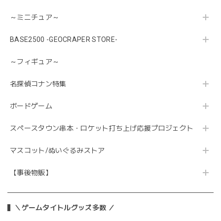
～ミニチュア～
BASE2500 -GEOCRAPER STORE-
～フィギュア～
名探偵コナン特集
ボードゲーム
スペースタウン串本・ロケット打ち上げ応援プロジェクト
マスコット/ぬいぐるみストア
【事後物販】
＼ゲームタイトルグッズ多数 ／