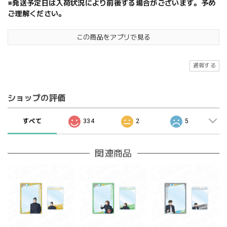
※発送予定日は入荷状況により前後する場合がございます。予め
ご理解ください。
この商品をアプリで見る
通報する
ショップの評価
すべて
334
2
5
関連商品