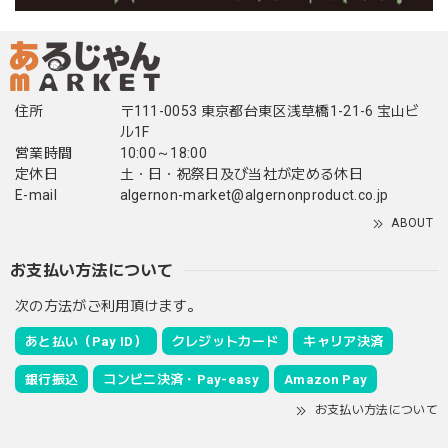
住所
〒111-0053 東京都台東区浅草橋1-21-6 宝山ビ
ル1F
営業時間
10:00～18:00
定休日
土・日・祝祭日及び当社が定める休日
E-mail
algernon-market@algernonproduct.co.jp
ABOUT
お支払い方法について
次の方法がご利用頂けます。
あと払い（Pay ID）
クレジットカード
キャリア決済
銀行振込
コンビニ決済・Pay-easy
Amazon Pay
お支払い方法について