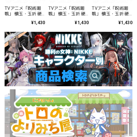
TVアニメ「呪術廻
TVアニメ「呪術廻
TVアニメ「呪術廻
戦」 懐玉・玉折 硬
戦」 懐玉・玉折 硬
戦」 懐玉・玉折 硬
質カードケース 夏油
質カードケース 家入
質カードケース 灰原
¥1,430
¥1,430
¥1,430
傑
硝子
雄