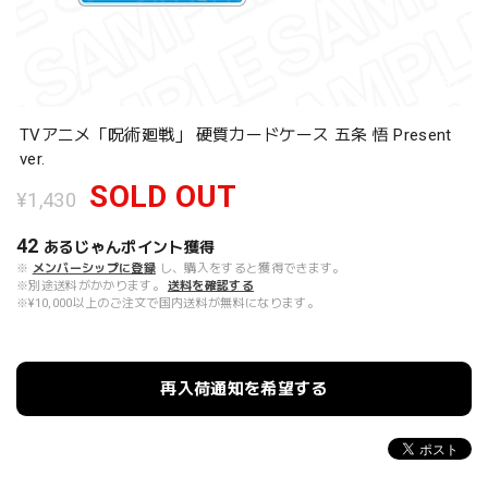
TVアニメ「呪術廻戦」 硬質カードケース 五条 悟 Present
ver.
SOLD OUT
¥1,430
42
あるじゃんポイント
獲得
※
メンバーシップに登録
し、購入をすると獲得できます。
※別途送料がかかります。
送料を確認する
※¥10,000以上のご注文で国内送料が無料になります。
再入荷通知を希望する