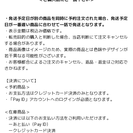
・発送予定日が別の商品を同時に予約注文された場合、発送予定
日が一番遅い商品に合わせて一括で発送となります。
・表示金額は税込み価格です。
・転売目的の購入と判断した場合、当店判断にて注文キャンセル
する場合があります。
・商品画像はイメージのため、実際の商品とは色味やデザインが
若干異なる可能性がございます。
・お客様都合によるご注文のキャンセル、返品・返金はご対応で
きかねます。
【決済について】
＜予約商品＞
・お支払方法はクレジットカード決済のみとなります。
・「Pay ID」アカウントへのログインが必須となります。
＜在庫商品＞
・決済には以下のお支払い方法をご利用いただけます。
ーあと払い（Pay ID）
ークレジットカード決済