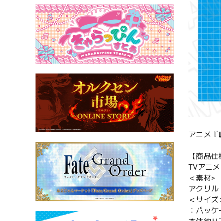
アニメ『
【商品仕
TVアニメ
＜素材>
アクリル
＜サイズ
：パッケー