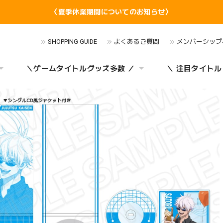
〈夏季休業期間についてのお知らせ〉
SHOPPING GUIDE
よくあるご質問
メンバーシップ
＼ゲームタイトルグッズ多数 ／
＼ 注目タイトル