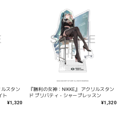
リルスタン
『勝利の女神：NIKKE』 アクリルスタン
イト
ド プリバティ - シャープレッスン
¥1,320
¥1,320