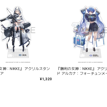
神：NIKKE』 アクリルスタン
『勝利の女神：NIKKE』 アク
リア
ド アルカナ：フォーチュンメ
¥1,320