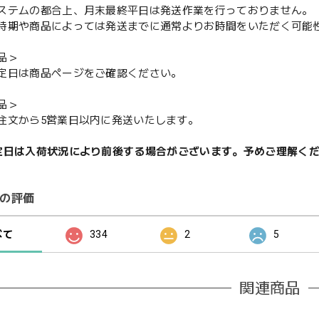
ステムの都合上、月末最終平日は発送作業を行っておりません。
期や商品によっては発送までに通常よりお時間をいただく可能
品＞
定日は商品ページをご確認ください。
品＞
注文から5営業日以内に発送いたします。
定日は入荷状況により前後する場合がございます。予めご理解く
の評価
べて
334
2
5
関連商品