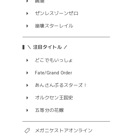
鳴潮
ゼンレスゾーンゼロ
崩壊スターレイル
＼ 注目タイトル ／
どこでもいっしょ
Fate/Grand Order
あんさんぶるスターズ！
オルクセン王国史
五等分の花嫁
メガニケストアオンライン