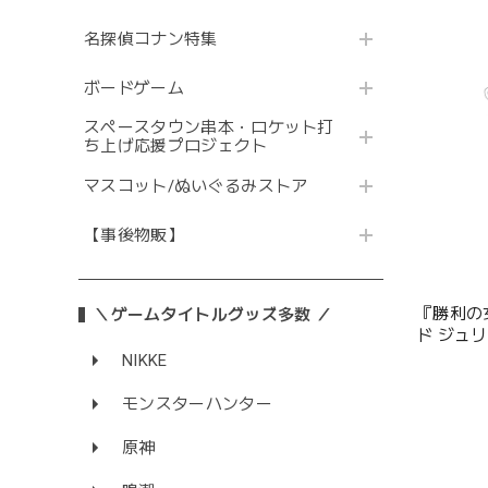
名探偵コナン特集
ボードゲーム
スペースタウン串本・ロケット打
ち上げ応援プロジェクト
マスコット/ぬいぐるみストア
【事後物販】
『勝利の女
＼ゲームタイトルグッズ多数 ／
ド ジュ
NIKKE
モンスターハンター
原神