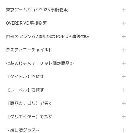
東京ゲームショウ2025 事後物販
OVERDRIVE 事後物販
風来のシレン６2周年記念 POP UP 事後物販
デスティニーチャイルド
≪あるじゃんマーケット限定商品≫
【タイトル】で探す
【レーベル】で探す
【商品カテゴリ】で探す
【クリエイター】で探す
～推し活グッズ～