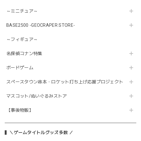
～ミニチュア～
BASE2500 -GEOCRAPER STORE-
～フィギュア～
名探偵コナン特集
ボードゲーム
スペースタウン串本・ロケット打ち上げ応援プロジェクト
マスコット/ぬいぐるみストア
【事後物販】
＼ゲームタイトルグッズ多数 ／