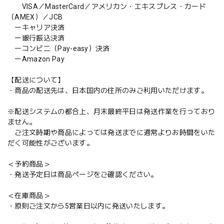
VISA／MasterCard／アメリカン・エキスプレス・カード
（AMEX）／JCB
ーキャリア決済
ー銀行振込決済
ーコンビニ（Pay-easy）決済
ーAmazon Pay
【配送について】
・商品の配送先は、日本国内の住所のみご利用いただけます。
※配送システムの都合上、月末最終平日は発送作業を行っており
ません。
ご注文時期や商品によっては発送までに通常よりお時間をいた
だく可能性がございます。
＜予約商品＞
・発送予定日は商品ページをご確認ください。
＜在庫商品＞
・原則ご注文から5営業日以内に発送いたします。