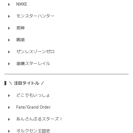
NIKKE
モンスターハンター
原神
鳴潮
ゼンレスゾーンゼロ
崩壊スターレイル
＼ 注目タイトル ／
どこでもいっしょ
Fate/Grand Order
あんさんぶるスターズ！
オルクセン王国史