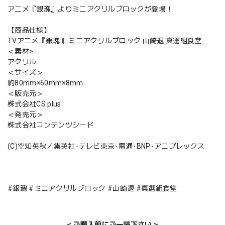
アニメ『銀魂』よりミニアクリルブロックが登場！
【商品仕様】
TVアニメ『銀魂』 ミニアクリルブロック 山崎退 真選組食堂
＜素材>
アクリル
＜サイズ＞
約80mm×60mm×8mm
＜販売元＞
株式会社CS plus
＜発売元＞
株式会社コンテンツシード
(C)空知英秋／集英社･テレビ東京･電通･BNP･アニプレックス
#銀魂 #ミニアクリルブロック #山崎退 #真選組食堂
＜ご購入前にご一読下さい＞