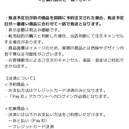
・発送予定日が別の商品を同時に予約注文された場合、発送予定
日が一番遅い商品に合わせて一括で発送となります。
・表示金額は税込み価格です。
・転売目的の購入と判断した場合、当店判断にて注文キャンセル
する場合があります。
・商品画像はイメージのため、実際の商品とは色味やデザインが
若干異なる可能性がございます。
・お客様都合によるご注文のキャンセル、返品・返金はご対応で
きかねます。
【決済について】
＜予約商品＞
・お支払方法はクレジットカード決済のみとなります。
・「Pay ID」アカウントへのログインが必須となります。
＜在庫商品＞
・決済には以下のお支払い方法をご利用いただけます。
ーあと払い（Pay ID）
ークレジットカード決済