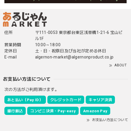
住所
〒111-0053 東京都台東区浅草橋1-21-6 宝山ビ
ル1F
営業時間
10:00～18:00
定休日
土・日・祝祭日及び当社が定める休日
E-mail
algernon-market@algernonproduct.co.jp
ABOUT
お支払い方法について
次の方法がご利用頂けます。
あと払い（Pay ID）
クレジットカード
キャリア決済
銀行振込
コンビニ決済・Pay-easy
Amazon Pay
お支払い方法について