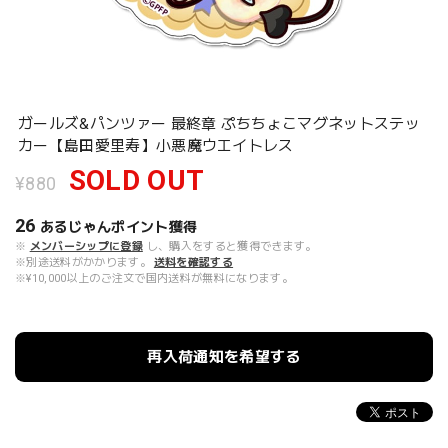
ガールズ&パンツァー 最終章 ぷちちょこマグネットステッ
カー【島田愛里寿】小悪魔ウエイトレス
SOLD OUT
¥880
26
あるじゃんポイント
獲得
※
メンバーシップに登録
し、購入をすると獲得できます。
※別途送料がかかります。
送料を確認する
※¥10,000以上のご注文で国内送料が無料になります。
再入荷通知を希望する