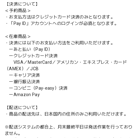
【決済について】
＜予約商品＞
・お支払方法はクレジットカード決済のみとなります。
・「Pay ID」アカウントへのログインが必須となります。
＜在庫商品＞
・決済には以下のお支払い方法をご利用いただけます。
ーあと払い（Pay ID）
ークレジットカード決済
VISA／MasterCard／アメリカン・エキスプレス・カード
（AMEX）／JCB
ーキャリア決済
ー銀行振込決済
ーコンビニ（Pay-easy）決済
ーAmazon Pay
【配送について】
・商品の配送先は、日本国内の住所のみご利用いただけます。
※配送システムの都合上、月末最終平日は発送作業を行っており
ません。