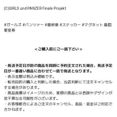
(C)GIRLS und PANZER Finale Projekt
#ガールズ #パンツァー #最終章 #ステッカー #マグネット 島田
愛里寿
＜ご購入前にご一読下さい＞
・発送予定日が別の商品を同時に予約注文された場合、発送予定
日が一番遅い商品に合わせて一括で発送となります。
・表示金額は税込み価格です。
・転売目的の購入と判断した場合、当店判断にて注文キャンセル
する場合があります。
・商品画像はイメージのため、実際の商品とは色味やデザインが
若干異なる可能性がございます。
・お客様都合によるご注文のキャンセル、返品・返金はご対応で
きかねます。