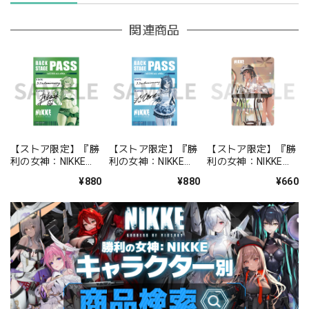
関連商品
【ストア限定】『勝
【ストア限定】『勝
【ストア限定】『勝
利の女神：NIKKE』
利の女神：NIKKE』
利の女神：NIKKE』
バックステージパス
バックステージパス
FOCUS ON NIKKE!!
¥880
¥880
¥660
風ステッカーセット
風ステッカーセット
ステッカー ミルク
プリカ
ミント