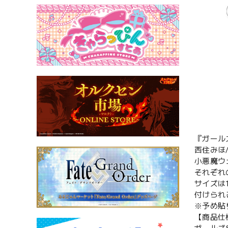
『ガール
西住みほ
小悪魔ウ
それぞれ
サイズは
付けられ
※予め貼
【商品仕