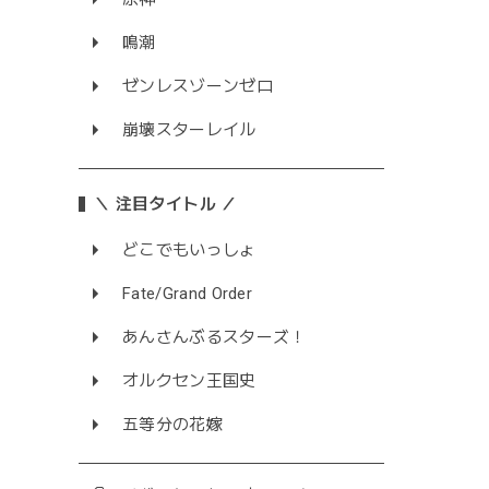
鳴潮
ゼンレスゾーンゼロ
崩壊スターレイル
＼ 注目タイトル ／
どこでもいっしょ
Fate/Grand Order
あんさんぶるスターズ！
オルクセン王国史
五等分の花嫁