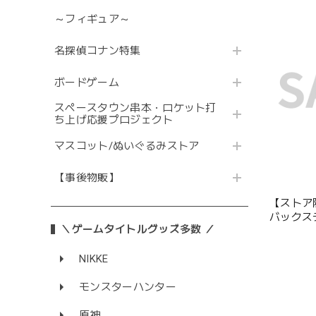
～フィギュア～
名探偵コナン特集
ボードゲーム
スペースタウン串本・ロケット打
ち上げ応援プロジェクト
マスコット/ぬいぐるみストア
【事後物販】
【ストア
バックス
＼ゲームタイトルグッズ多数 ／
プリカ
NIKKE
モンスターハンター
原神