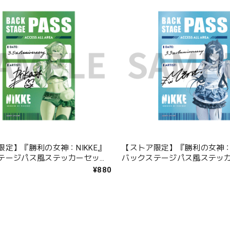
限定】『勝利の女神：NIKKE』
【ストア限定】『勝利の女神：N
テージパス風ステッカーセット
バックステージパス風ステッ
ミント
¥880