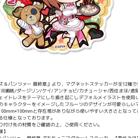
ズ＆パンツァー 最終章』より、マグネットステッカーが全12種
/河嶋桃/ダージリン/ケイ/アンチョビ/カチューシャ/西住まほ/逸
ェイトレスをテーマにした描き起こしデフォルメイラストを使用
のキャラクターをイメージしたフルーツのデザインが可愛らしい
100mm×100mmと存在感がありながら使いやすい大きさとな
る仕様となっております。
り付け先の材質をご確認の上、ご使用ください。
様】