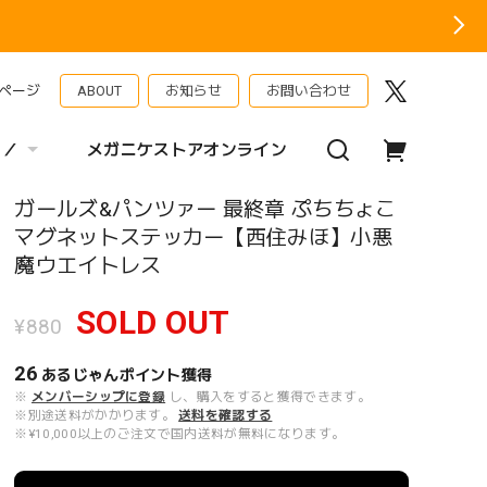
ページ
ABOUT
お知らせ
お問い合わせ
 ／
メガニケストアオンライン
ガールズ&パンツァー 最終章 ぷちちょこ
マグネットステッカー【西住みほ】小悪
魔ウエイトレス
SOLD OUT
¥880
26
あるじゃんポイント
獲得
※
メンバーシップに登録
し、購入をすると獲得できます。
※別途送料がかかります。
送料を確認する
※¥10,000以上のご注文で国内送料が無料になります。