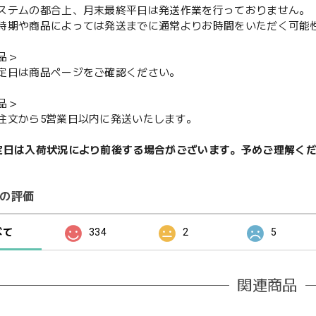
ステムの都合上、月末最終平日は発送作業を行っておりません。
期や商品によっては発送までに通常よりお時間をいただく可能
品＞
定日は商品ページをご確認ください。
品＞
注文から5営業日以内に発送いたします。
定日は入荷状況により前後する場合がございます。予めご理解く
の評価
べて
334
2
5
関連商品