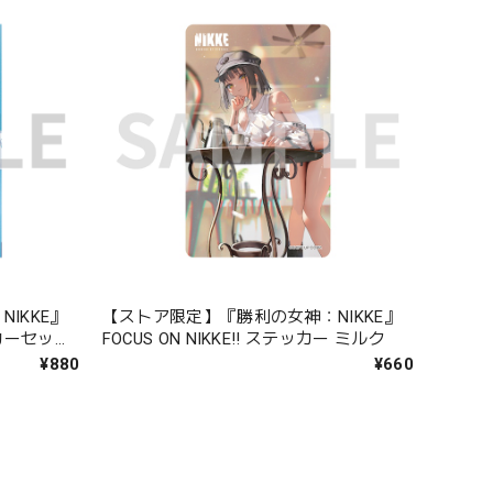
IKKE』
【ストア限定】『勝利の女神：NIKKE』
カーセット
FOCUS ON NIKKE!! ステッカー ミルク
¥880
¥660