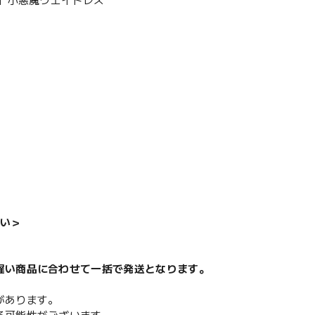
ほ】小悪魔ウエイトレス
い＞
遅い商品に合わせて一括で発送となります。
があります。