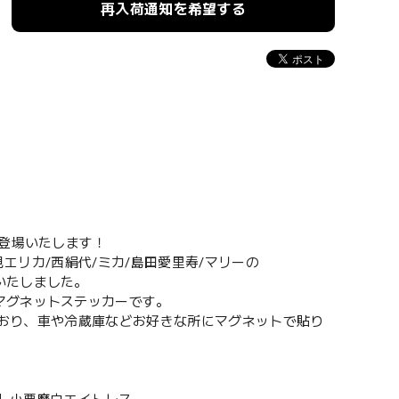
再入荷通知を希望する
で登場いたします！
見エリカ/西絹代/ミカ/島田愛里寿/マリーの
いたしました。
マグネットステッカーです。
っており、車や冷蔵庫などお好きな所にマグネットで貼り