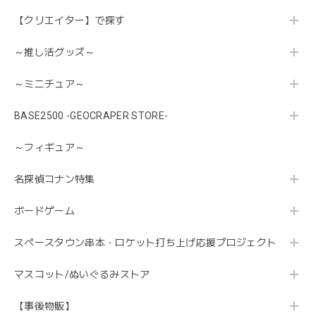
【クリエイター】で探す
～推し活グッズ～
～ミニチュア～
BASE2500 -GEOCRAPER STORE-
～フィギュア～
名探偵コナン特集
ボードゲーム
スペースタウン串本・ロケット打ち上げ応援プロジェクト
マスコット/ぬいぐるみストア
【事後物販】