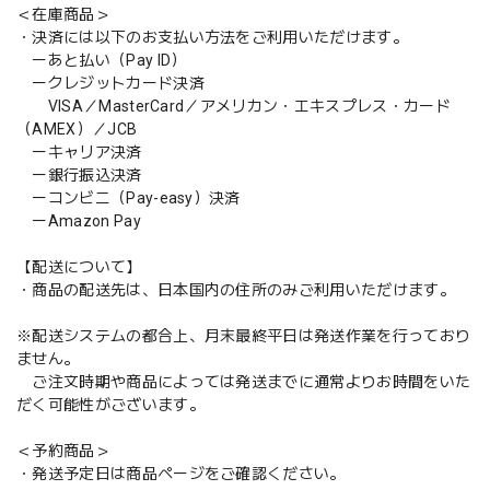
＜在庫商品＞
・決済には以下のお支払い方法をご利用いただけます。
ーあと払い（Pay ID）
ークレジットカード決済
VISA／MasterCard／アメリカン・エキスプレス・カード
（AMEX）／JCB
ーキャリア決済
ー銀行振込決済
ーコンビニ（Pay-easy）決済
ーAmazon Pay
【配送について】
・商品の配送先は、日本国内の住所のみご利用いただけます。
※配送システムの都合上、月末最終平日は発送作業を行っており
ません。
ご注文時期や商品によっては発送までに通常よりお時間をいた
だく可能性がございます。
＜予約商品＞
・発送予定日は商品ページをご確認ください。