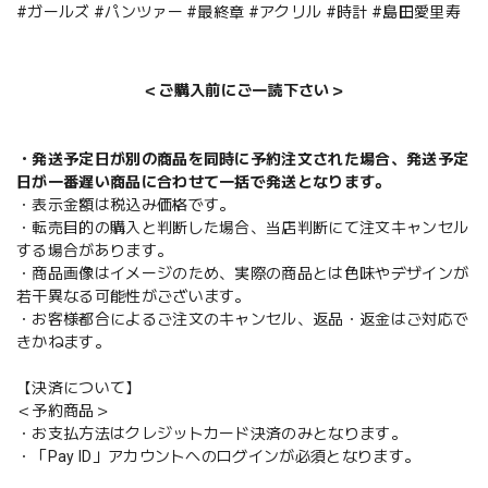
#ガールズ #パンツァー #最終章 #アクリル #時計 #島田愛里寿
＜ご購入前にご一読下さい＞
・発送予定日が別の商品を同時に予約注文された場合、発送予定
日が一番遅い商品に合わせて一括で発送となります。
・表示金額は税込み価格です。
・転売目的の購入と判断した場合、当店判断にて注文キャンセル
する場合があります。
・商品画像はイメージのため、実際の商品とは色味やデザインが
若干異なる可能性がございます。
・お客様都合によるご注文のキャンセル、返品・返金はご対応で
きかねます。
【決済について】
＜予約商品＞
・お支払方法はクレジットカード決済のみとなります。
・「Pay ID」アカウントへのログインが必須となります。