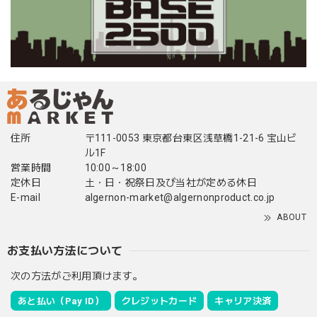
住所
〒111-0053 東京都台東区浅草橋1-21-6 宝山ビ
ル1F
営業時間
10:00～18:00
定休日
土・日・祝祭日及び当社が定める休日
E-mail
algernon-market@algernonproduct.co.jp
ABOUT
お支払い方法について
次の方法がご利用頂けます。
あと払い（Pay ID）
クレジットカード
キャリア決済