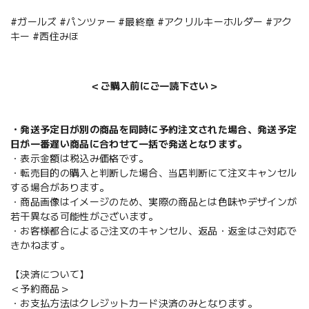
#ガールズ #パンツァー #最終章 #アクリルキーホルダー #アク
キー #西住みほ
＜ご購入前にご一読下さい＞
・発送予定日が別の商品を同時に予約注文された場合、発送予定
日が一番遅い商品に合わせて一括で発送となります。
・表示金額は税込み価格です。
・転売目的の購入と判断した場合、当店判断にて注文キャンセル
する場合があります。
・商品画像はイメージのため、実際の商品とは色味やデザインが
若干異なる可能性がございます。
・お客様都合によるご注文のキャンセル、返品・返金はご対応で
きかねます。
【決済について】
＜予約商品＞
・お支払方法はクレジットカード決済のみとなります。