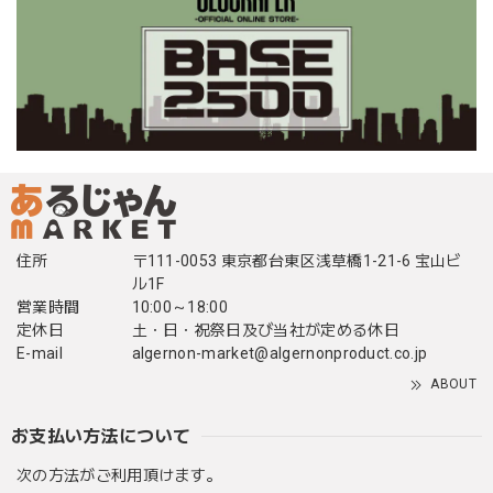
住所
〒111-0053 東京都台東区浅草橋1-21-6 宝山ビ
ル1F
営業時間
10:00～18:00
定休日
土・日・祝祭日及び当社が定める休日
E-mail
algernon-market@algernonproduct.co.jp
ABOUT
お支払い方法について
次の方法がご利用頂けます。