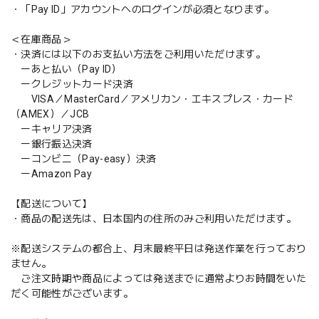
・「Pay ID」アカウントへのログインが必須となります。
＜在庫商品＞
・決済には以下のお支払い方法をご利用いただけます。
ーあと払い（Pay ID）
ークレジットカード決済
VISA／MasterCard／アメリカン・エキスプレス・カード
（AMEX）／JCB
ーキャリア決済
ー銀行振込決済
ーコンビニ（Pay-easy）決済
ーAmazon Pay
【配送について】
・商品の配送先は、日本国内の住所のみご利用いただけます。
※配送システムの都合上、月末最終平日は発送作業を行っており
ません。
ご注文時期や商品によっては発送までに通常よりお時間をいた
だく可能性がございます。