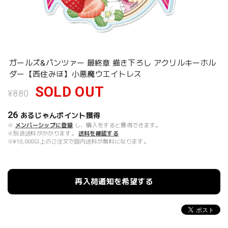
ガールズ&パンツァー 最終章 描き下ろし アクリルキーホル
ダー【西住みほ】小悪魔ウエイトレス
SOLD OUT
¥880
26
あるじゃんポイント
獲得
※
メンバーシップに登録
し、購入をすると獲得できます。
※別途送料がかかります。
送料を確認する
※¥10,000以上のご注文で国内送料が無料になります。
再入荷通知を希望する