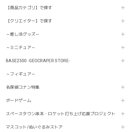
【商品カテゴリ】で探す
【クリエイター】で探す
～推し活グッズ～
～ミニチュア～
BASE2500 -GEOCRAPER STORE-
～フィギュア～
名探偵コナン特集
ボードゲーム
スペースタウン串本・ロケット打ち上げ応援プロジェクト
マスコット/ぬいぐるみストア