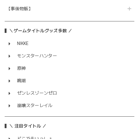
【事後物販】
＼ゲームタイトルグッズ多数 ／
NIKKE
モンスターハンター
原神
鳴潮
ゼンレスゾーンゼロ
崩壊スターレイル
＼ 注目タイトル ／
どこでもいっしょ