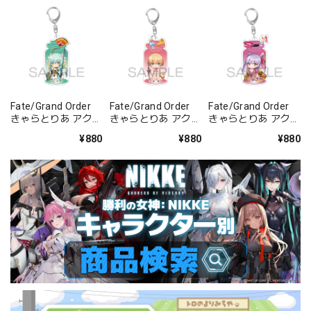
Fate/Grand Order
Fate/Grand Order
Fate/Grand Order
きゃらとりあ アクリ
きゃらとりあ アクリ
きゃらとりあ アクリ
ルキーホルダー ラン
ルキーホルダー セイ
ルキーホルダー セイ
¥880
¥880
¥880
サー/清姫
バー/ガレス
バー/パッションリ
ップ