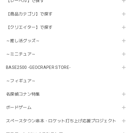
【レーベル】で探す
【商品カテゴリ】で探す
【クリエイター】で探す
～推し活グッズ～
～ミニチュア～
BASE2500 -GEOCRAPER STORE-
～フィギュア～
名探偵コナン特集
ボードゲーム
スペースタウン串本・ロケット打ち上げ応援プロジェクト