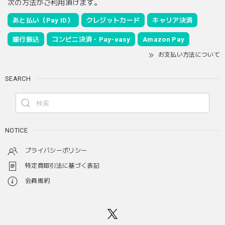
次の方法がご利用頂けます。
あと払い（Pay ID）
クレジットカード
キャリア決済
銀行振込
コンビニ決済・Pay-easy
Amazon Pay
お支払い方法について
SEARCH
NOTICE
プライバシーポリシー
特定商取引法に基づく表記
会員規約