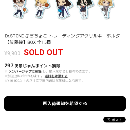
Dr.STONE ぷちちょこ トレーディングアクリルキーホルダー
【放課後】BOX 全15種
SOLD OUT
¥9,900
297
あるじゃんポイント
獲得
※
メンバーシップに登録
し、購入をすると獲得できます。
※別途送料がかかります。
送料を確認する
※¥10,000以上のご注文で国内送料が無料になります。
再入荷通知を希望する