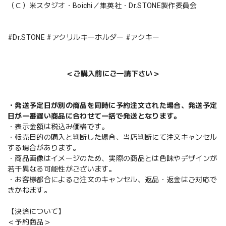
（Ｃ）米スタジオ・Boichi／集英社・Dr.STONE製作委員会
#Dr.STONE #アクリルキーホルダー #アクキー
＜ご購入前にご一読下さい＞
・発送予定日が別の商品を同時に予約注文された場合、発送予定
日が一番遅い商品に合わせて一括で発送となります。
・表示金額は税込み価格です。
・転売目的の購入と判断した場合、当店判断にて注文キャンセル
する場合があります。
・商品画像はイメージのため、実際の商品とは色味やデザインが
若干異なる可能性がございます。
・お客様都合によるご注文のキャンセル、返品・返金はご対応で
きかねます。
【決済について】
＜予約商品＞