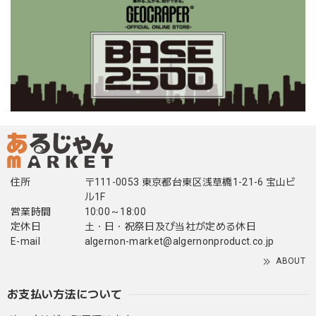
住所
〒111-0053 東京都台東区浅草橋1-21-6 宝山ビ
ル1F
営業時間
10:00～18:00
定休日
土・日・祝祭日及び当社が定める休日
E-mail
algernon-market@algernonproduct.co.jp
ABOUT
お支払い方法について