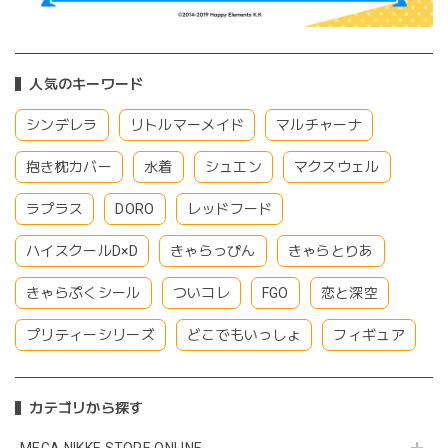
人気のキーワード
シンデレラ
リトルマーメイド
マルチャーナ
抱き枕カバー
水着
シュエン
マクスウェル
ラプラス
DORO
レッドフード
ハイスクールD×D
きゃらっぴん
きゃらとりあ
きゃらぷくシール
ついコレ
FGO
恋と深空
プリティーシリーズ
どこでもいっしょ
フィギュア
カテゴリから探す