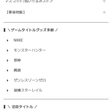
マスコット/ぬいぐるみストア
【事後物販】
＼ゲームタイトルグッズ多数 ／
NIKKE
モンスターハンター
原神
鳴潮
ゼンレスゾーンゼロ
崩壊スターレイル
＼ 注目タイトル ／