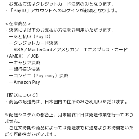
・お支払方法はクレジットカード決済のみとなります。
・「Pay ID」アカウントへのログインが必須となります。
＜在庫商品＞
・決済には以下のお支払い方法をご利用いただけます。
ーあと払い（Pay ID）
ークレジットカード決済
VISA／MasterCard／アメリカン・エキスプレス・カード
（AMEX）／JCB
ーキャリア決済
ー銀行振込決済
ーコンビニ（Pay-easy）決済
ーAmazon Pay
【配送について】
・商品の配送先は、日本国内の住所のみご利用いただけます。
※配送システムの都合上、月末最終平日は発送作業を行っており
ません。
ご注文時期や商品によっては発送までに通常よりお時間をいた
だく可能性がございます。