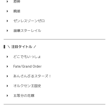
原神
鳴潮
ゼンレスゾーンゼロ
崩壊スターレイル
＼ 注目タイトル ／
どこでもいっしょ
Fate/Grand Order
あんさんぶるスターズ！
オルクセン王国史
五等分の花嫁