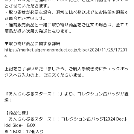
とさせていただきます。
・取り寄せが必要な場合、通常に比べ発送までにお時間を頂戴す
る場合がございます。
・通常販売商品と一緒に取り寄せ商品をご注文の場合は、全ての
商品が揃い次第の発送となります。
▼取り寄せ商品に関する詳細
https://market.algernonproduct.co.jp/blog/2024/11/25/17201
4
上記をご了承いただけましたら、ご購入手続き時にチェックボッ
クスへご入力の上、ご注文くださいませ。
『あんさんぶるスターズ！！』より、コレクション缶バッジが登
場！
【商品仕様】
・あんさんぶるスターズ！！ コレクション缶バッジ[2024 Dec.]-
Idol Side- BOX
※１BOX：12個入り