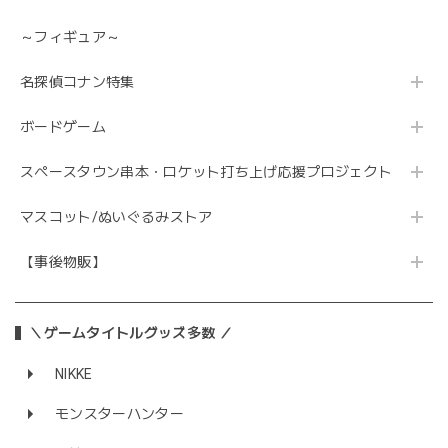
～フィギュア～
名探偵コナン特集
ボードゲーム
スペースタウン串本・ロケット打ち上げ応援プロジェクト
マスコット/ぬいぐるみストア
【事後物販】
＼ゲームタイトルグッズ多数 ／
NIKKE
モンスターハンター