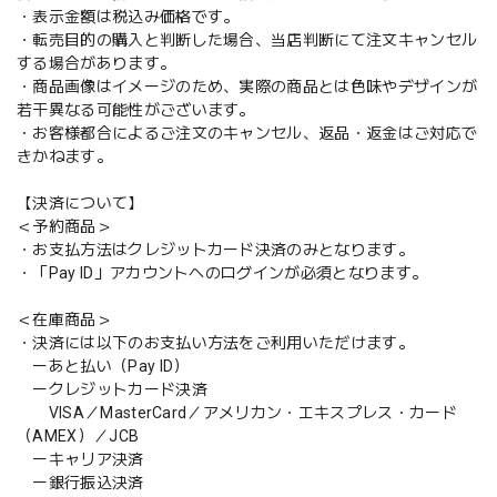
・表示金額は税込み価格です。
・転売目的の購入と判断した場合、当店判断にて注文キャンセル
する場合があります。
・商品画像はイメージのため、実際の商品とは色味やデザインが
若干異なる可能性がございます。
・お客様都合によるご注文のキャンセル、返品・返金はご対応で
きかねます。
【決済について】
＜予約商品＞
・お支払方法はクレジットカード決済のみとなります。
・「Pay ID」アカウントへのログインが必須となります。
＜在庫商品＞
・決済には以下のお支払い方法をご利用いただけます。
ーあと払い（Pay ID）
ークレジットカード決済
VISA／MasterCard／アメリカン・エキスプレス・カード
（AMEX）／JCB
ーキャリア決済
ー銀行振込決済