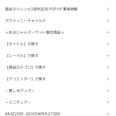
風来のシレン６2周年記念 POP UP 事後物販
デスティニーチャイルド
≪あるじゃんマーケット限定商品≫
【タイトル】で探す
【レーベル】で探す
【商品カテゴリ】で探す
【クリエイター】で探す
～推し活グッズ～
～ミニチュア～
BASE2500 -GEOCRAPER STORE-