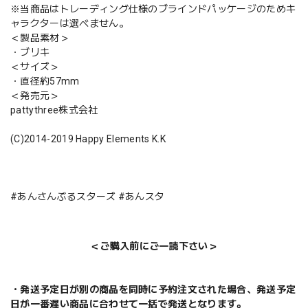
※当商品はトレーディング仕様のブラインドパッケージのためキ
ャラクターは選べません。
＜製品素材＞
・ブリキ
＜サイズ＞
・直径約57mm
＜発売元＞
pattythree株式会社
(C)2014-2019 Happy Elements K.K
#あんさんぶるスターズ #あんスタ
＜ご購入前にご一読下さい＞
・発送予定日が別の商品を同時に予約注文された場合、発送予定
日が一番遅い商品に合わせて一括で発送となります。