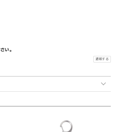
ださい。
通報する