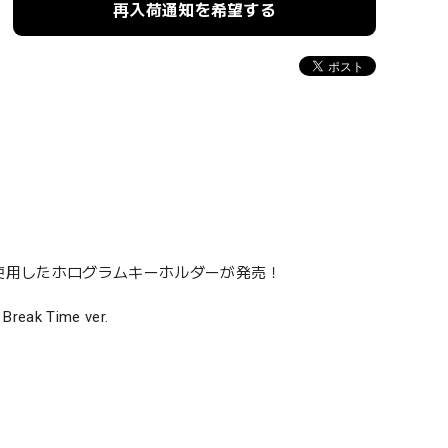
再入荷通知を希望する
ストを使用したホログラムキーホルダーが発売！
k Time ver.