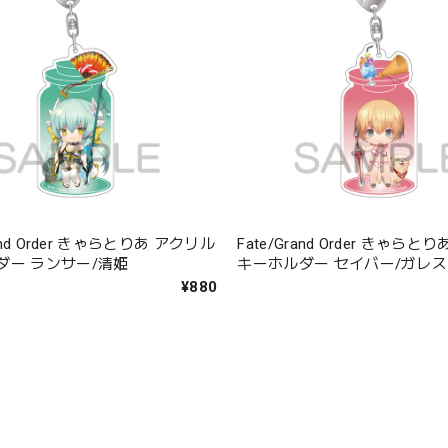
rand Order きゃらとりあ アクリル
Fate/Grand Order きゃら
ダー ランサー/清姫
キーホルダー セイバー/ガレス
¥880