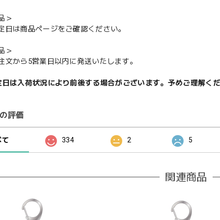
品＞
定日は商品ページをご確認ください。
品＞
注文から5営業日以内に発送いたします。
定日は入荷状況により前後する場合がございます。予めご理解く
の評価
べて
334
2
5
関連商品