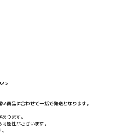
い＞
遅い商品に合わせて一括で発送となります。
があります。
る可能性がございます。
す。