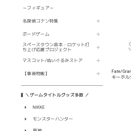
～フィギュア～
名探偵コナン特集
ボードゲーム
スペースタウン串本・ロケット打
ち上げ応援プロジェクト
マスコット/ぬいぐるみストア
Fate/G
【事後物販】
キーホル
＼ゲームタイトルグッズ多数 ／
NIKKE
モンスターハンター
原神