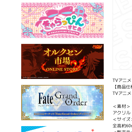
TVアニメ
【商品仕
TVアニメ『
＜素材＞
アクリル
＜サイズ
全高約6