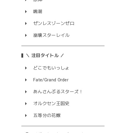
鳴潮
ゼンレスゾーンゼロ
崩壊スターレイル
＼ 注目タイトル ／
どこでもいっしょ
Fate/Grand Order
あんさんぶるスターズ！
オルクセン王国史
五等分の花嫁