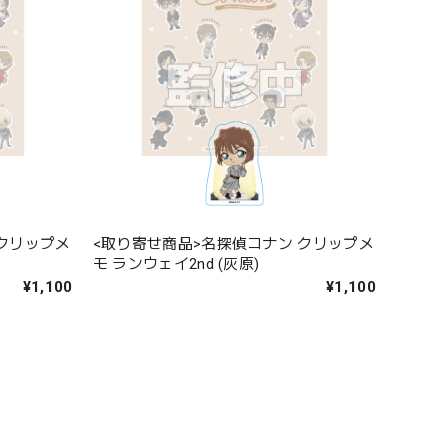
 クリップメ
<取り寄せ商品>名探偵コナン クリップメ
モ ランウェイ2nd (灰原)
¥1,100
¥1,100