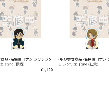
せ商品>名探偵コナン クリップメ
<取り寄せ商品>名探偵コナン
ェイ2nd (伊織)
モ ランウェイ2nd (紅葉)
¥1,100