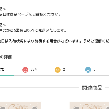
品＞
定日は商品ページをご確認ください。
品＞
注文から5営業日以内に発送いたします。
定日は入荷状況により前後する場合がございます。予めご理解く
の評価
べて
334
2
5
関連商品