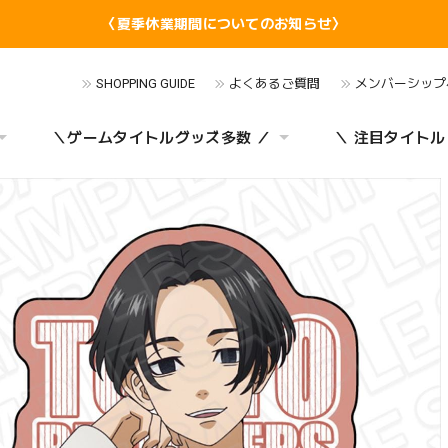
〈夏季休業期間についてのお知らせ〉
SHOPPING GUIDE
よくあるご質問
メンバーシップ
＼ゲームタイトルグッズ多数 ／
＼ 注目タイトル