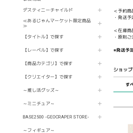
デスティニーチャイルド
＜予約商
・発送予
≪あるじゃんマーケット限定商品
≫
＜在庫商
【タイトル】で探す
・原則ご
【レーベル】で探す
※発送予
【商品カテゴリ】で探す
ショップ
【クリエイター】で探す
す
～推し活グッズ～
～ミニチュア～
BASE2500 -GEOCRAPER STORE-
～フィギュア～