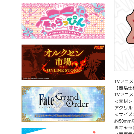
TVアニ
【商品仕
TVアニメ
＜素材＞
アクリル
＜サイズ
約50mm
※キャラ