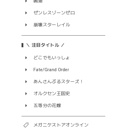
鳴潮
ゼンレスゾーンゼロ
崩壊スターレイル
＼ 注目タイトル ／
どこでもいっしょ
Fate/Grand Order
あんさんぶるスターズ！
オルクセン王国史
五等分の花嫁
メガニケストアオンライン