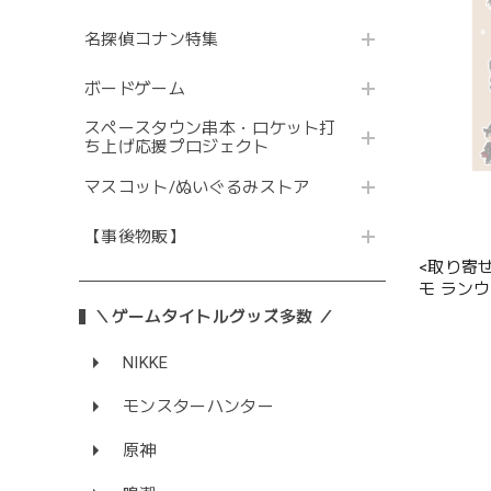
名探偵コナン特集
ボードゲーム
スペースタウン串本・ロケット打
ち上げ応援プロジェクト
マスコット/ぬいぐるみストア
【事後物販】
<取り寄
モ ランウ
＼ゲームタイトルグッズ多数 ／
NIKKE
モンスターハンター
原神