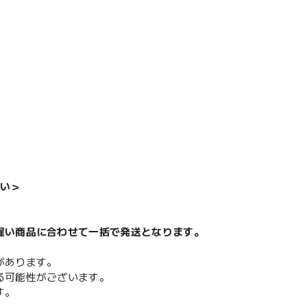
い＞
遅い商品に合わせて一括で発送となります。
があります。
る可能性がございます。
す。