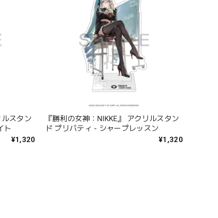
リルスタン
『勝利の女神：NIKKE』 アクリルスタン
イト
ド プリバティ - シャープレッスン
¥1,320
¥1,320