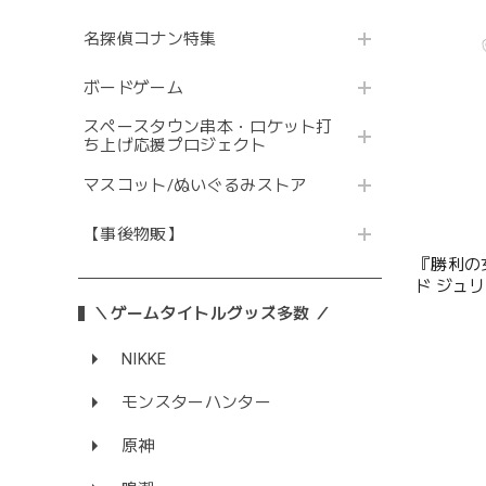
名探偵コナン特集
ボードゲーム
スペースタウン串本・ロケット打
ち上げ応援プロジェクト
マスコット/ぬいぐるみストア
【事後物販】
『勝利の女
ド ジュ
＼ゲームタイトルグッズ多数 ／
NIKKE
モンスターハンター
原神