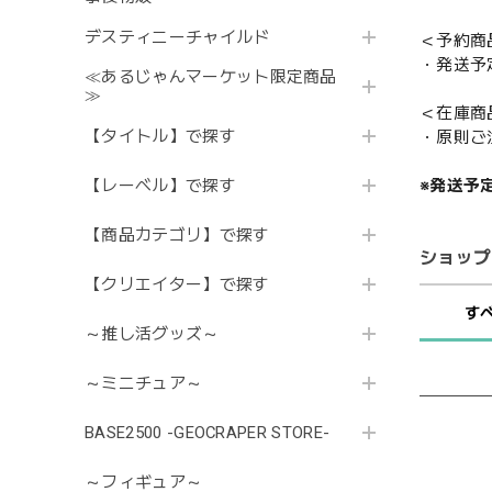
デスティニーチャイルド
＜予約商
・発送予
≪あるじゃんマーケット限定商品
≫
＜在庫商
【タイトル】で探す
・原則ご
【レーベル】で探す
※発送予
【商品カテゴリ】で探す
ショップ
【クリエイター】で探す
す
～推し活グッズ～
～ミニチュア～
BASE2500 -GEOCRAPER STORE-
～フィギュア～