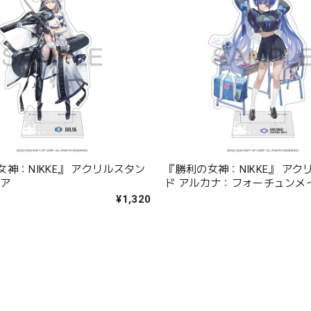
神：NIKKE』 アクリルスタン
『勝利の女神：NIKKE』 アク
リア
ド アルカナ：フォーチュンメ
¥1,320