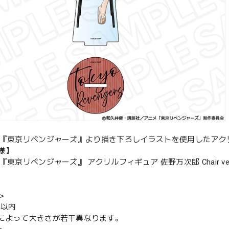
メ『東京リベンジャーズ』より描き下ろしイラストを使用したアク
様】
『東京リベンジャーズ』 アクリルフィギュア 佐野万次郎 Chair ver
＞
m以内
によって大きさが若干異なります。