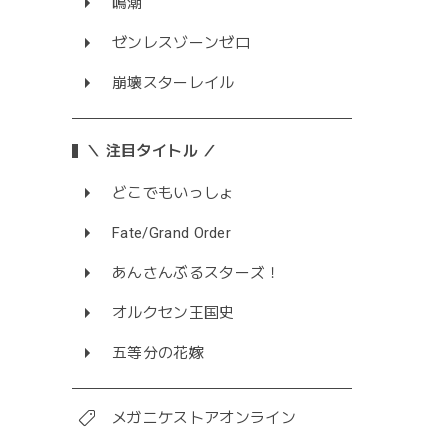
鳴潮
ゼンレスゾーンゼロ
崩壊スターレイル
＼ 注目タイトル ／
どこでもいっしょ
Fate/Grand Order
あんさんぶるスターズ！
オルクセン王国史
五等分の花嫁
メガニケストアオンライン