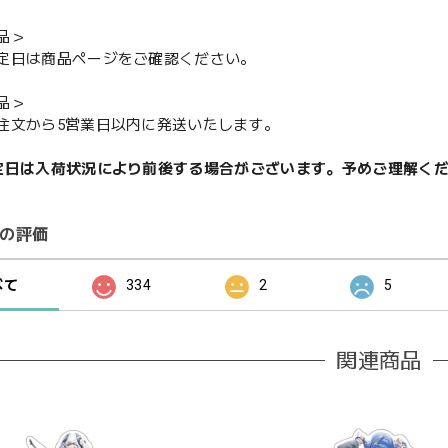
品＞
定日は商品ページをご確認ください。
品＞
注文から5営業日以内に発送いたします。
定日は入荷状況により前後する場合がございます。予めご理解く
の評価
べて
334
2
5
関連商品