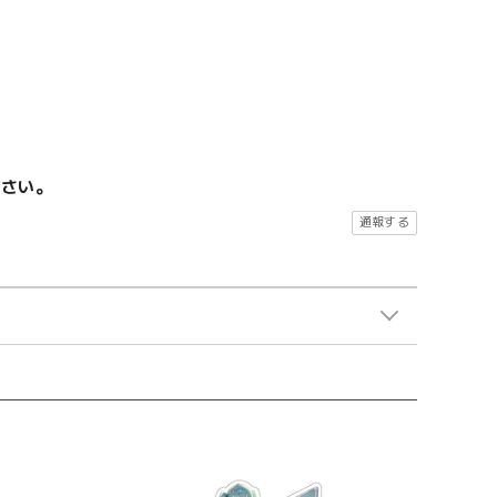
ださい。
通報する