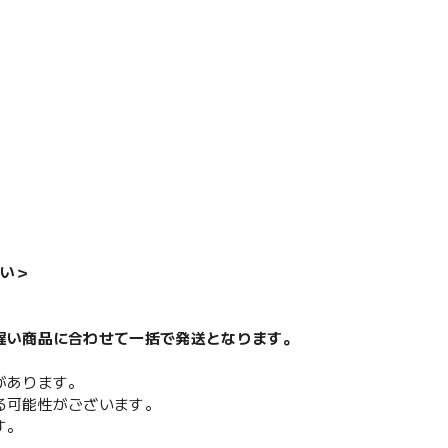
い＞
遅い商品に合わせて一括で発送となります。
があります。
る可能性がございます。
す。