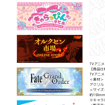
TVアニ
【商品仕
TVアニメ
＜素材＞
アクリル
＜サイズ
約150m
※キャラ