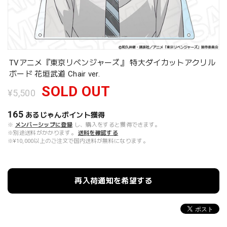
TVアニメ『東京リベンジャーズ』 特大ダイカットアクリル
ボード 花垣武道 Chair ver.
SOLD OUT
¥5,500
165
あるじゃんポイント
獲得
※
メンバーシップに登録
し、購入をすると獲得できます。
※別途送料がかかります。
送料を確認する
※¥10,000以上のご注文で国内送料が無料になります。
再入荷通知を希望する