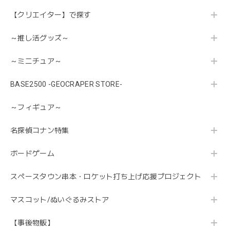
【クリエイター】で探す
～推し活グッズ～
～ミニチュア～
BASE2500 -GEOCRAPER STORE-
～フィギュア～
名探偵コナン特集
ボードゲーム
スペースタウン串本・ロケット打ち上げ応援プロジェクト
マスコット/ぬいぐるみストア
【事後物販】