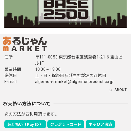
住所
〒111-0053 東京都台東区浅草橋1-21-6 宝山ビ
ル1F
営業時間
10:00～18:00
定休日
土・日・祝祭日及び当社が定める休日
E-mail
algernon-market@algernonproduct.co.jp
ABOUT
お支払い方法について
次の方法がご利用頂けます。
あと払い（Pay ID）
クレジットカード
キャリア決済