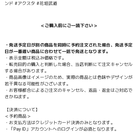
ンド #アクスタ #花垣武道
＜ご購入前にご一読下さい＞
・発送予定日が別の商品を同時に予約注文された場合、発送予定
日が一番遅い商品に合わせて一括で発送となります。
・表示金額は税込み価格です。
・転売目的の購入と判断した場合、当店判断にて注文キャンセル
する場合があります。
・商品画像はイメージのため、実際の商品とは色味やデザインが
若干異なる可能性がございます。
・お客様都合によるご注文のキャンセル、返品・返金はご対応で
きかねます。
【決済について】
＜予約商品＞
・お支払方法はクレジットカード決済のみとなります。
・「Pay ID」アカウントへのログインが必須となります。