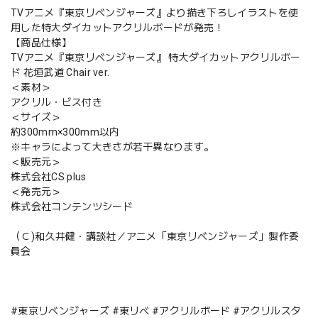
TVアニメ『東京リベンジャーズ』より描き下ろしイラストを使
用した特大ダイカットアクリルボードが発売！
【商品仕様】
TVアニメ『東京リベンジャーズ』 特大ダイカットアクリルボー
ド 花垣武道 Chair ver.
＜素材＞
アクリル・ビス付き
＜サイズ＞
約300mm×300mm以内
※キャラによって大きさが若干異なります。
＜販売元＞
株式会社CS plus
＜発売元＞
株式会社コンテンツシード
（Ｃ)和久井健・講談社／アニメ「東京リベンジャーズ」製作委
員会
#東京リベンジャーズ #東リべ #アクリルボード #アクリルスタ