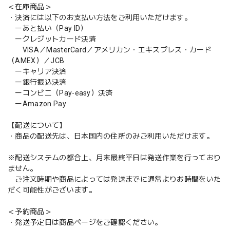
＜在庫商品＞
・決済には以下のお支払い方法をご利用いただけます。
ーあと払い（Pay ID）
ークレジットカード決済
VISA／MasterCard／アメリカン・エキスプレス・カード
（AMEX）／JCB
ーキャリア決済
ー銀行振込決済
ーコンビニ（Pay-easy）決済
ーAmazon Pay
【配送について】
・商品の配送先は、日本国内の住所のみご利用いただけます。
※配送システムの都合上、月末最終平日は発送作業を行っており
ません。
ご注文時期や商品によっては発送までに通常よりお時間をいた
だく可能性がございます。
＜予約商品＞
・発送予定日は商品ページをご確認ください。