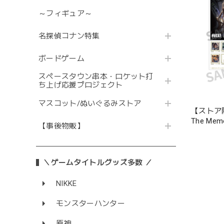
～フィギュア～
名探偵コナン特集
ボードゲーム
スペースタウン串本・ロケット打
ち上げ応援プロジェクト
マスコット/ぬいぐるみストア
【ストア
The Memo
【事後物販】
chapter.0
＼ゲームタイトルグッズ多数 ／
NIKKE
モンスターハンター
原神