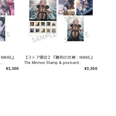
IKKE』
【ストア限定】『勝利の女神：NIKKE』
d
The Memoir Stamp & postcard
chapter.10-14
¥3,300
¥3,300