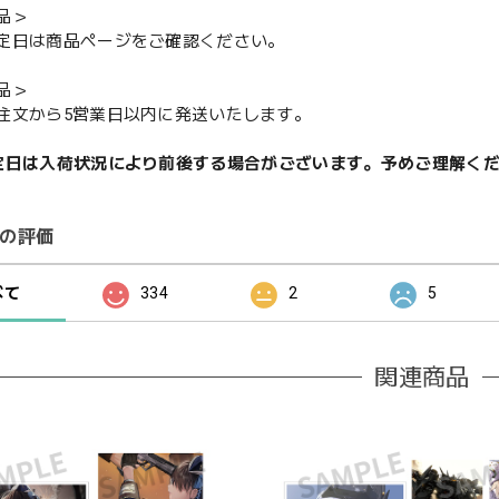
品＞
定日は商品ページをご確認ください。
品＞
注文から5営業日以内に発送いたします。
定日は入荷状況により前後する場合がございます。予めご理解く
の評価
べて
334
2
5
関連商品