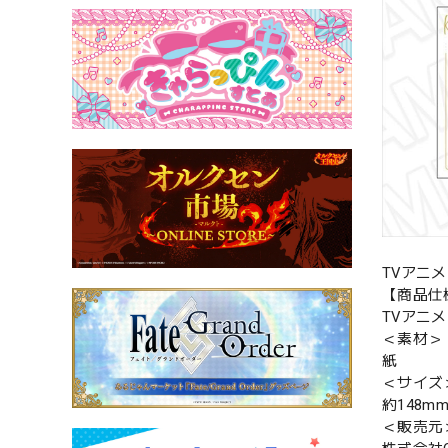
TVアニ
【商品仕
TVアニメ
＜素材＞
紙
＜サイズ
約148mm
＜販売元