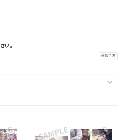
ださい。
通報する