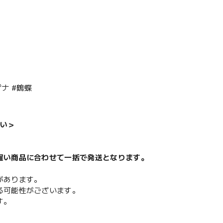
ナ #鶴蝶
い＞
遅い商品に合わせて一括で発送となります。
があります。
る可能性がございます。
す。