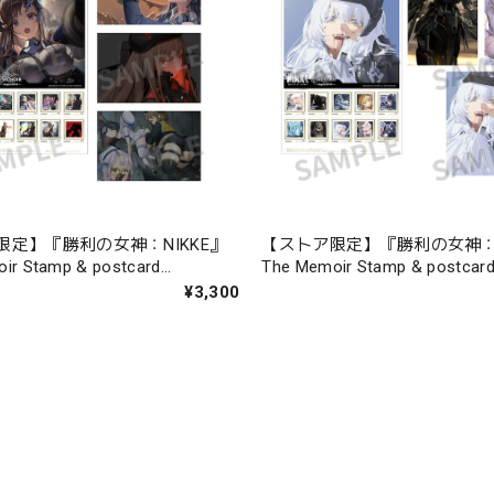
限定】『勝利の女神：NIKKE』
【ストア限定】『勝利の女神：N
ir Stamp & postcard
The Memoir Stamp & postcar
0-04
chapter.05-09
¥3,300