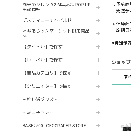
＜予約商
風来のシレン６2周年記念 POP UP
事後物販
・発送予
デスティニーチャイルド
＜在庫商
・原則ご
≪あるじゃんマーケット限定商品
≫
※発送予
【タイトル】で探す
【レーベル】で探す
ショップ
【商品カテゴリ】で探す
す
【クリエイター】で探す
～推し活グッズ～
～ミニチュア～
BASE2500 -GEOCRAPER STORE-