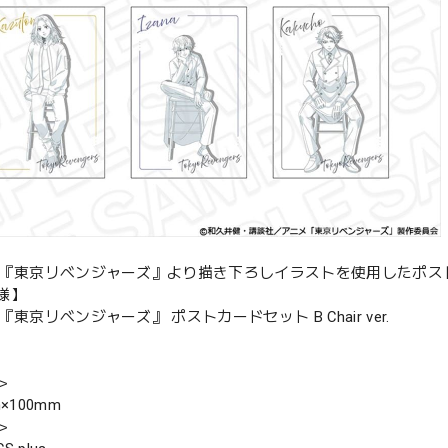
メ『東京リベンジャーズ』より描き下ろしイラストを使用したポス
様】
『東京リベンジャーズ』 ポストカードセット B Chair ver.
＞
×100mm
＞