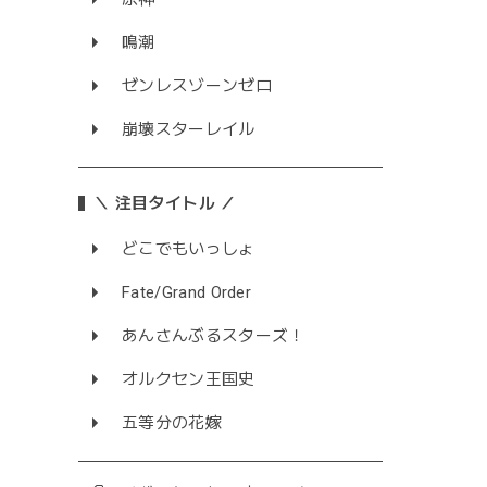
鳴潮
ゼンレスゾーンゼロ
崩壊スターレイル
＼ 注目タイトル ／
どこでもいっしょ
Fate/Grand Order
あんさんぶるスターズ！
オルクセン王国史
五等分の花嫁