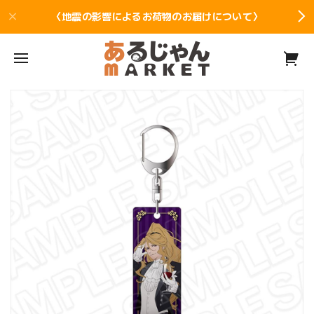
〈地震の影響によるお荷物のお届けについて〉