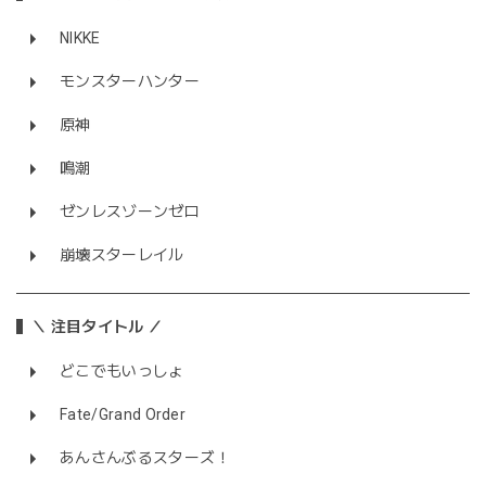
NIKKE
モンスターハンター
原神
鳴潮
ゼンレスゾーンゼロ
崩壊スターレイル
＼ 注目タイトル ／
どこでもいっしょ
Fate/Grand Order
あんさんぶるスターズ！