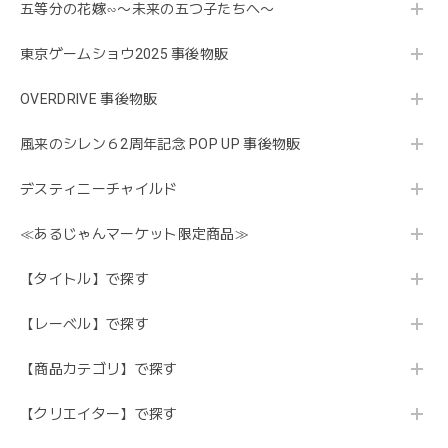
五等分の花嫁∽〜未来の五つ子たちへ〜
東京ゲームショウ2025 事後物販
OVERDRIVE 事後物販
風来のシレン６2周年記念 POP UP 事後物販
デスティニーチャイルド
≪あるじゃんマーケット限定商品≫
【タイトル】で探す
【レーベル】で探す
【商品カテゴリ】で探す
【クリエイター】で探す