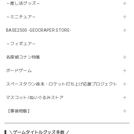
～推し活グッズ～
～ミニチュア～
BASE2500 -GEOCRAPER STORE-
～フィギュア～
名探偵コナン特集
ボードゲーム
スペースタウン串本・ロケット打ち上げ応援プロジェクト
マスコット/ぬいぐるみストア
【事後物販】
＼ゲームタイトルグッズ多数 ／