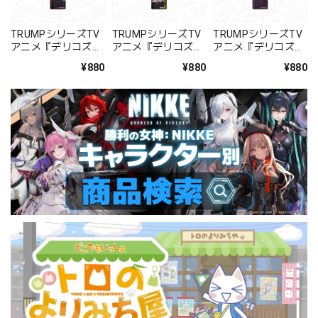
TRUMPシリーズTV
TRUMPシリーズTV
TRUMPシリーズTV
アニメ『デリコズ・
アニメ『デリコズ・
アニメ『デリコズ・
ナーサリー』 プレー
ナーサリー』 プレー
ナーサリー』 プレー
¥880
¥880
¥880
トキーホルダー ダ
トキーホルダー エン
トキーホルダー クラ
リ・デリコ クランフ
リケ・ロルカ クラン
ウス クランフェスト
ェスト ver.
フェスト ver.
ver.