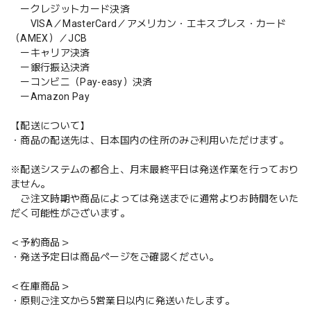
ークレジットカード決済
VISA／MasterCard／アメリカン・エキスプレス・カード
（AMEX）／JCB
ーキャリア決済
ー銀行振込決済
ーコンビニ（Pay-easy）決済
ーAmazon Pay
【配送について】
・商品の配送先は、日本国内の住所のみご利用いただけます。
※配送システムの都合上、月末最終平日は発送作業を行っており
ません。
ご注文時期や商品によっては発送までに通常よりお時間をいた
だく可能性がございます。
＜予約商品＞
・発送予定日は商品ページをご確認ください。
＜在庫商品＞
・原則ご注文から5営業日以内に発送いたします。