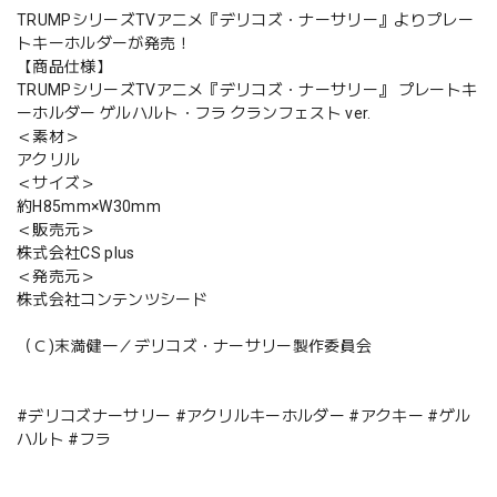
TRUMPシリーズTVアニメ『デリコズ・ナーサリー』よりプレー
トキーホルダーが発売！
【商品仕様】
TRUMPシリーズTVアニメ『デリコズ・ナーサリー』 プレートキ
ーホルダー ゲルハルト・フラ クランフェスト ver.
＜素材＞
アクリル
＜サイズ＞
約H85mm×W30mm
＜販売元＞
株式会社CS plus
＜発売元＞
株式会社コンテンツシード
（Ｃ)末満健一／デリコズ・ナーサリー製作委員会
#デリコズナーサリー #アクリルキーホルダー #アクキー #ゲル
ハルト #フラ