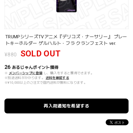
TRUMPシリーズTVアニメ『デリコズ・ナーサリー』 プレー
トキーホルダー ゲルハルト・フラ クランフェスト ver.
SOLD OUT
¥880
26
あるじゃんポイント
獲得
※
メンバーシップに登録
し、購入をすると獲得できます。
※別途送料がかかります。
送料を確認する
※¥10,000以上のご注文で国内送料が無料になります。
再入荷通知を希望する