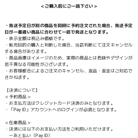
＜ご購入前にご一読下さい＞
・発送予定日が別の商品を同時に予約注文された場合、発送予定
日が一番遅い商品に合わせて一括で発送となります。
・表示金額は税込み価格です。
・転売目的の購入と判断した場合、当店判断にて注文キャンセル
する場合があります。
・商品画像はイメージのため、実際の商品とは色味やデザインが
若干異なる可能性がございます。
・お客様都合によるご注文のキャンセル、返品・返金はご対応で
きかねます。
【決済について】
＜予約商品＞
・お支払方法はクレジットカード決済のみとなります。
・「Pay ID」アカウントへのログインが必須となります。
＜在庫商品＞
・決済には以下のお支払い方法をご利用いただけます。
ーあと払い（Pay ID）