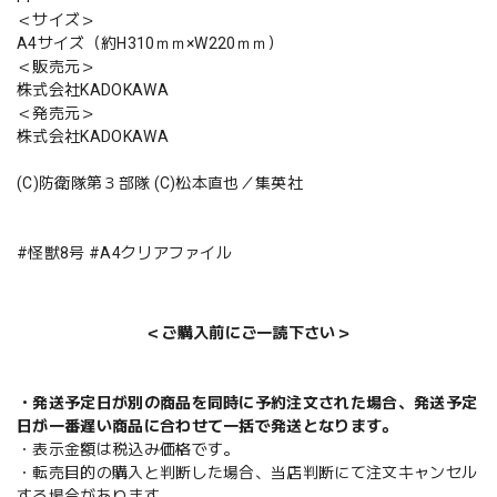
＜サイズ＞
A4サイズ（約H310ｍｍ×W220ｍｍ）
＜販売元＞
株式会社KADOKAWA
＜発売元＞
株式会社KADOKAWA
(C)防衛隊第３部隊 (C)松本直也／集英社
#怪獣8号 #A4クリアファイル
＜ご購入前にご一読下さい＞
・発送予定日が別の商品を同時に予約注文された場合、発送予定
日が一番遅い商品に合わせて一括で発送となります。
・表示金額は税込み価格です。
・転売目的の購入と判断した場合、当店判断にて注文キャンセル
する場合があります。