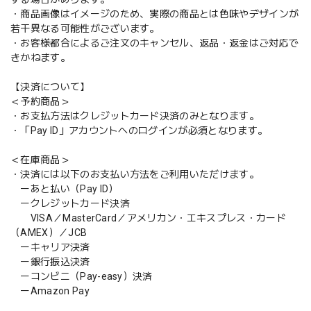
・商品画像はイメージのため、実際の商品とは色味やデザインが
若干異なる可能性がございます。
・お客様都合によるご注文のキャンセル、返品・返金はご対応で
きかねます。
【決済について】
＜予約商品＞
・お支払方法はクレジットカード決済のみとなります。
・「Pay ID」アカウントへのログインが必須となります。
＜在庫商品＞
・決済には以下のお支払い方法をご利用いただけます。
ーあと払い（Pay ID）
ークレジットカード決済
VISA／MasterCard／アメリカン・エキスプレス・カード
（AMEX）／JCB
ーキャリア決済
ー銀行振込決済
ーコンビニ（Pay-easy）決済
ーAmazon Pay