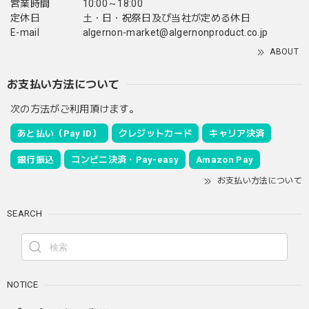
営業時間
10:00～18:00
定休日
土・日・祝祭日及び当社が定める休日
E-mail
algernon-market@algernonproduct.co.jp
ABOUT
お支払い方法について
次の方法がご利用頂けます。
あと払い（Pay ID）
クレジットカード
キャリア決済
銀行振込
コンビニ決済・Pay-easy
Amazon Pay
お支払い方法について
SEARCH
NOTICE