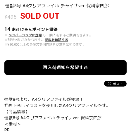
怪獣8号 A4クリアファイル チャイナver. 保科宗四郎
SOLD OUT
¥495
14
あるじゃんポイント
獲得
※
メンバーシップに登録
し、購入をすると獲得できます。
※別途送料がかかります。
送料を確認する
※¥10,000以上のご注文で国内送料が無料になります。
再入荷通知を希望する
怪獣8号より、A4クリアファイルが登場！
描き下ろしイラストを使用したA4クリアファイルです。
【商品情報】
怪獣8号 A4クリアファイル チャイナver. 保科宗四郎
＜素材＞
PP