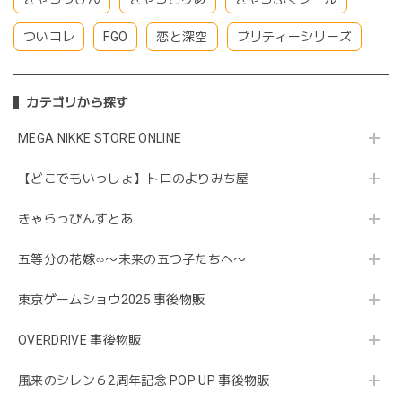
ついコレ
FGO
恋と深空
プリティーシリーズ
カテゴリから探す
MEGA NIKKE STORE ONLINE
【どこでもいっしょ】トロのよりみち屋
きゃらっぴんすとあ
五等分の花嫁∽〜未来の五つ子たちへ〜
東京ゲームショウ2025 事後物販
OVERDRIVE 事後物販
風来のシレン６2周年記念 POP UP 事後物販