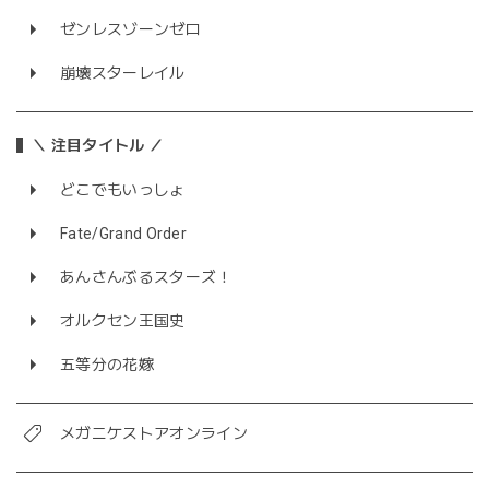
ゼンレスゾーンゼロ
崩壊スターレイル
＼ 注目タイトル ／
どこでもいっしょ
Fate/Grand Order
あんさんぶるスターズ！
オルクセン王国史
五等分の花嫁
メガニケストアオンライン