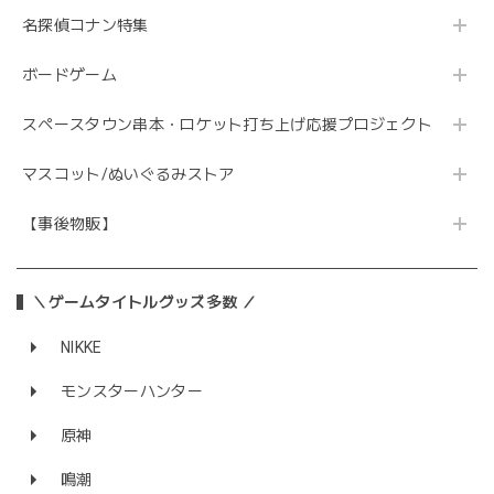
名探偵コナン特集
ボードゲーム
スペースタウン串本・ロケット打ち上げ応援プロジェクト
マスコット/ぬいぐるみストア
【事後物販】
＼ゲームタイトルグッズ多数 ／
NIKKE
モンスターハンター
原神
鳴潮