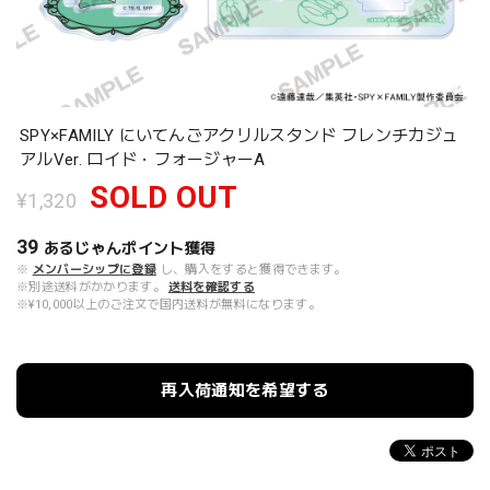
SPY×FAMILY にいてんごアクリルスタンド フレンチカジュ
アルVer. ロイド・フォージャーA
SOLD OUT
¥1,320
39
あるじゃんポイント
獲得
※
メンバーシップに登録
し、購入をすると獲得できます。
※別途送料がかかります。
送料を確認する
※¥10,000以上のご注文で国内送料が無料になります。
再入荷通知を希望する