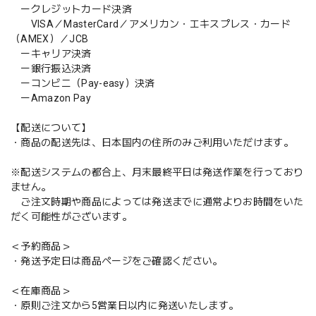
ークレジットカード決済
VISA／MasterCard／アメリカン・エキスプレス・カード
（AMEX）／JCB
ーキャリア決済
ー銀行振込決済
ーコンビニ（Pay-easy）決済
ーAmazon Pay
【配送について】
・商品の配送先は、日本国内の住所のみご利用いただけます。
※配送システムの都合上、月末最終平日は発送作業を行っており
ません。
ご注文時期や商品によっては発送までに通常よりお時間をいた
だく可能性がございます。
＜予約商品＞
・発送予定日は商品ページをご確認ください。
＜在庫商品＞
・原則ご注文から5営業日以内に発送いたします。