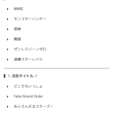
NIKKE
モンスターハンター
原神
鳴潮
ゼンレスゾーンゼロ
崩壊スターレイル
＼ 注目タイトル ／
どこでもいっしょ
Fate/Grand Order
あんさんぶるスターズ！