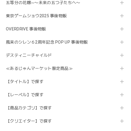
五等分の花嫁∽〜未来の五つ子たちへ〜
東京ゲームショウ2025 事後物販
OVERDRIVE 事後物販
風来のシレン６2周年記念 POP UP 事後物販
デスティニーチャイルド
≪あるじゃんマーケット限定商品≫
【タイトル】で探す
【レーベル】で探す
【商品カテゴリ】で探す
【クリエイター】で探す