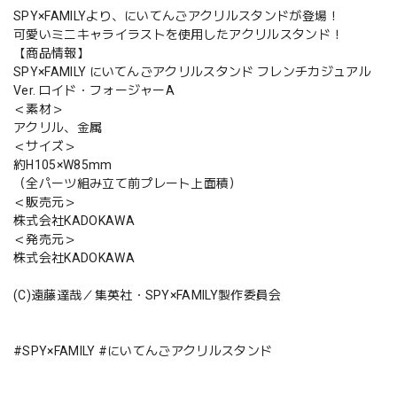
SPY×FAMILYより、にいてんごアクリルスタンドが登場！
可愛いミニキャライラストを使用したアクリルスタンド！
【商品情報】
SPY×FAMILY にいてんごアクリルスタンド フレンチカジュアル
Ver. ロイド・フォージャーA
＜素材＞
アクリル、金属
＜サイズ＞
約H105×W85mm
（全パーツ組み立て前プレート上面積）
＜販売元＞
株式会社KADOKAWA
＜発売元＞
株式会社KADOKAWA
(C)遠藤達哉／集英社・SPY×FAMILY製作委員会
#SPY×FAMILY #にいてんごアクリルスタンド