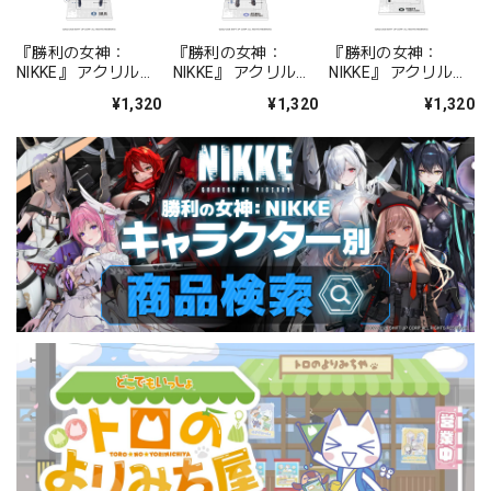
『勝利の女神：
『勝利の女神：
『勝利の女神：
NIKKE』 アクリルス
NIKKE』 アクリルス
NIKKE』 アクリルス
タンド ジュリア
タンド アルカナ：フ
タンド プリバティ -
¥1,320
¥1,320
¥1,320
ォーチュンメイト
シャープレッスン