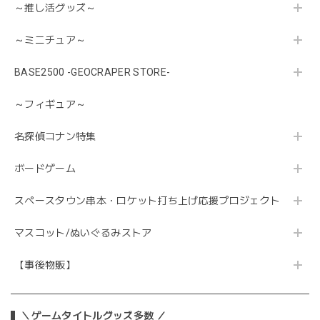
～推し活グッズ～
～ミニチュア～
BASE2500 -GEOCRAPER STORE-
～フィギュア～
名探偵コナン特集
ボードゲーム
スペースタウン串本・ロケット打ち上げ応援プロジェクト
マスコット/ぬいぐるみストア
【事後物販】
＼ゲームタイトルグッズ多数 ／