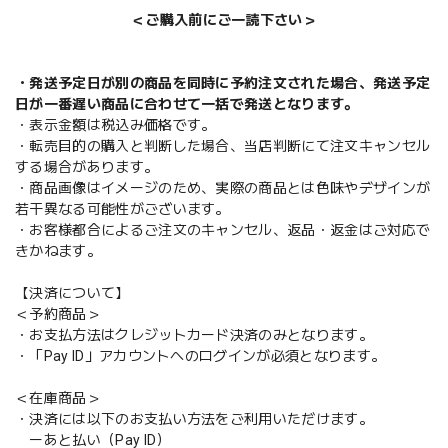
＜ご購入前にご一読下さい＞
・発送予定日が別の商品を同時に予約注文された場合、発送予定
日が一番遅い商品に合わせて一括で発送となります。
・表示金額は税込み価格です。
・転売目的の購入と判断した場合、当店判断にて注文キャンセル
する場合があります。
・商品画像はイメージのため、実際の商品とは色味やデザインが
若干異なる可能性がございます。
・お客様都合によるご注文のキャンセル、返品・返金はご対応で
きかねます。
【決済について】
＜予約商品＞
・お支払方法はクレジットカード決済のみとなります。
・「Pay ID」アカウントへのログインが必須となります。
＜在庫商品＞
・決済には以下のお支払い方法をご利用いただけます。
ーあと払い（Pay ID）