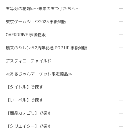
五等分の花嫁∽〜未来の五つ子たちへ〜
東京ゲームショウ2025 事後物販
OVERDRIVE 事後物販
風来のシレン６2周年記念 POP UP 事後物販
デスティニーチャイルド
≪あるじゃんマーケット限定商品≫
【タイトル】で探す
【レーベル】で探す
【商品カテゴリ】で探す
【クリエイター】で探す