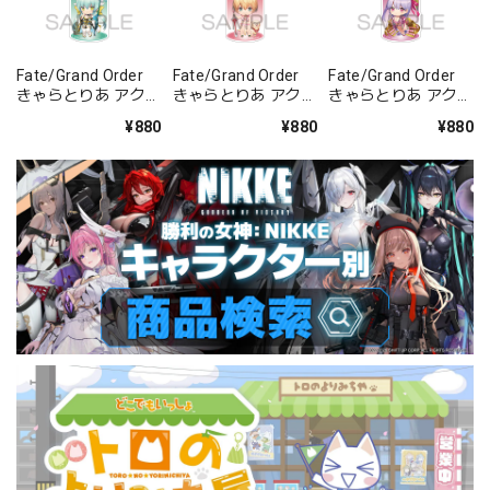
Fate/Grand Order
Fate/Grand Order
Fate/Grand Order
きゃらとりあ アクリ
きゃらとりあ アクリ
きゃらとりあ アクリ
ルキーホルダー ラン
ルキーホルダー セイ
ルキーホルダー セイ
¥880
¥880
¥880
サー/清姫
バー/ガレス
バー/パッションリ
ップ