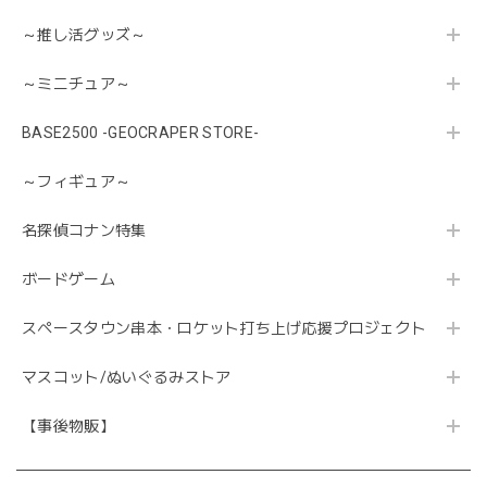
～推し活グッズ～
～ミニチュア～
BASE2500 -GEOCRAPER STORE-
～フィギュア～
名探偵コナン特集
ボードゲーム
スペースタウン串本・ロケット打ち上げ応援プロジェクト
マスコット/ぬいぐるみストア
【事後物販】