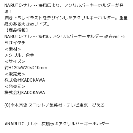
NARUTO-ナルト- 疾風伝より、アクリルバーキーホルダーが登
場！
描き下ろしイラストをデザインしたアクリルキーホルダー。重量
感のある大きめサイズ。
【商品情報】
NARUTO-ナルト- 疾風伝 アクリルバーキーホルダー 現在ver. う
ちはイタチ
＜素材＞
アクリル、合金
＜サイズ＞
約H120×W20×D10mm
＜販売元＞
株式会社KADOKAWA
＜発売元＞
株式会社KADOKAWA
(C)岸本斉史 スコット／集英社・テレビ東京・ぴえろ
#NARUTO-ナルト- 疾風伝 #アクリルバーキーホルダー