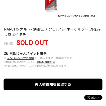
NARUTO-ナルト- 疾風伝 アクリルバーキーホルダー 現在ver.
うちはイタチ
SOLD OUT
¥880
26
あるじゃんポイント
獲得
※
メンバーシップに登録
し、購入をすると獲得できます。
※別途送料がかかります。
送料を確認する
※¥10,000以上のご注文で国内送料が無料になります。
再入荷通知を希望する