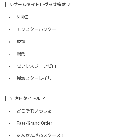
＼ゲームタイトルグッズ多数 ／
NIKKE
モンスターハンター
原神
鳴潮
ゼンレスゾーンゼロ
崩壊スターレイル
＼ 注目タイトル ／
どこでもいっしょ
Fate/Grand Order
あんさんぶるスターズ！