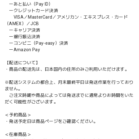
ーあと払い（Pay ID）
ークレジットカード決済
VISA／MasterCard／アメリカン・エキスプレス・カード
（AMEX）／JCB
ーキャリア決済
ー銀行振込決済
ーコンビニ（Pay-easy）決済
ーAmazon Pay
【配送について】
・商品の配送先は、日本国内の住所のみご利用いただけます。
※配送システムの都合上、月末最終平日は発送作業を行っており
ません。
ご注文時期や商品によっては発送までに通常よりお時間をいた
だく可能性がございます。
＜予約商品＞
・発送予定日は商品ページをご確認ください。
＜在庫商品＞