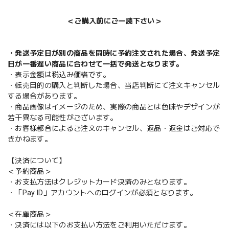
＜ご購入前にご一読下さい＞
・発送予定日が別の商品を同時に予約注文された場合、発送予定
日が一番遅い商品に合わせて一括で発送となります。
・表示金額は税込み価格です。
・転売目的の購入と判断した場合、当店判断にて注文キャンセル
する場合があります。
・商品画像はイメージのため、実際の商品とは色味やデザインが
若干異なる可能性がございます。
・お客様都合によるご注文のキャンセル、返品・返金はご対応で
きかねます。
【決済について】
＜予約商品＞
・お支払方法はクレジットカード決済のみとなります。
・「Pay ID」アカウントへのログインが必須となります。
＜在庫商品＞
・決済には以下のお支払い方法をご利用いただけます。