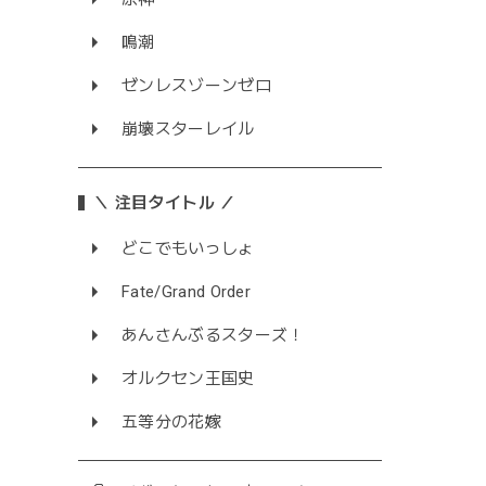
鳴潮
ゼンレスゾーンゼロ
崩壊スターレイル
＼ 注目タイトル ／
どこでもいっしょ
Fate/Grand Order
あんさんぶるスターズ！
オルクセン王国史
五等分の花嫁