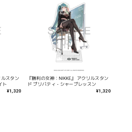
リルスタン
『勝利の女神：NIKKE』 アクリルスタン
イト
ド プリバティ - シャープレッスン
¥1,320
¥1,320