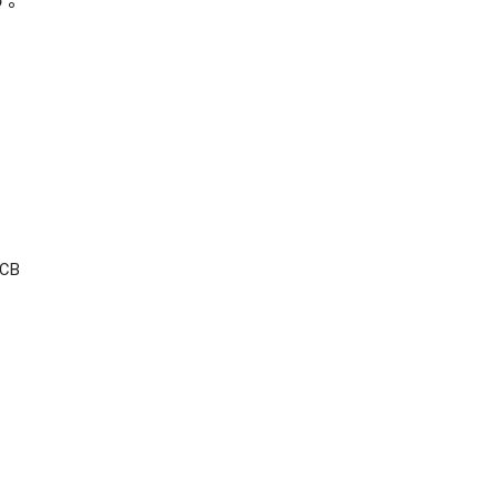
す。
CB