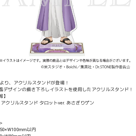
ONEより、アクリルスタンドが登場！
風デザインの描き下ろしイラストを使用したアクリルスタンド！
報】
ONE アクリルスタンド タロットver. あさぎりゲン
＞
50×W100mm以内