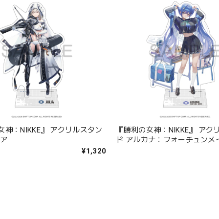
神：NIKKE』 アクリルスタン
『勝利の女神：NIKKE』 アク
リア
ド アルカナ：フォーチュンメ
¥1,320