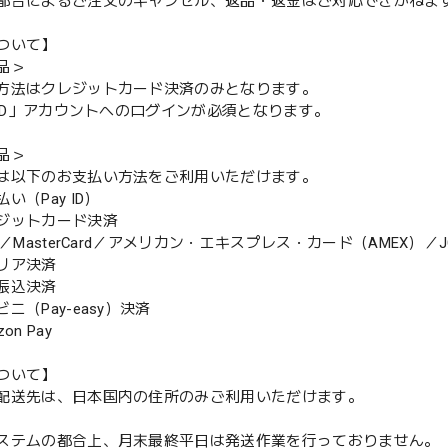
都合によるご注文のキャンセル、返品・返金はご対応できかねま
ついて】
品＞
方法はクレジットカード決済のみとなります。
y ID」アカウントへのログインが必須となります。
品＞
は以下のお支払い方法をご利用いただけます。
（Pay ID）
ジットカード決済
MasterCard／アメリカン・エキスプレス・カード（AMEX）／J
リア決済
振込決済
（Pay-easy）決済
n Pay
ついて】
配送先は、日本国内の住所のみご利用いただけます。
ステムの都合上、月末最終平日は発送作業を行っておりません。