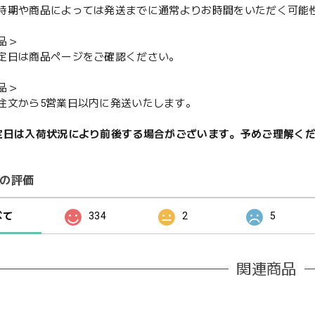
期や商品によっては発送までに通常よりお時間をいただく可能
品＞
定日は商品ページをご確認ください。
品＞
注文から5営業日以内に発送いたします。
定日は入荷状況により前後する場合がございます。予めご理解く
の評価
べて
334
2
5
関連商品