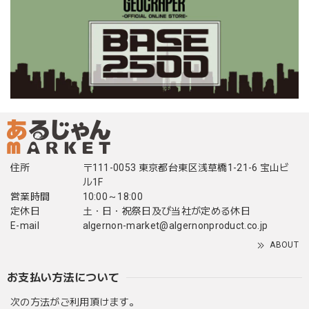
住所
〒111-0053 東京都台東区浅草橋1-21-6 宝山ビ
ル1F
営業時間
10:00～18:00
定休日
土・日・祝祭日及び当社が定める休日
E-mail
algernon-market@algernonproduct.co.jp
ABOUT
お支払い方法について
次の方法がご利用頂けます。