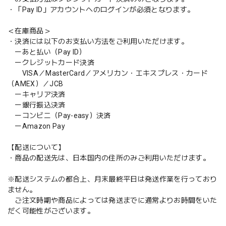
・「Pay ID」アカウントへのログインが必須となります。
＜在庫商品＞
・決済には以下のお支払い方法をご利用いただけます。
ーあと払い（Pay ID）
ークレジットカード決済
VISA／MasterCard／アメリカン・エキスプレス・カード
（AMEX）／JCB
ーキャリア決済
ー銀行振込決済
ーコンビニ（Pay-easy）決済
ーAmazon Pay
【配送について】
・商品の配送先は、日本国内の住所のみご利用いただけます。
※配送システムの都合上、月末最終平日は発送作業を行っており
ません。
ご注文時期や商品によっては発送までに通常よりお時間をいた
だく可能性がございます。