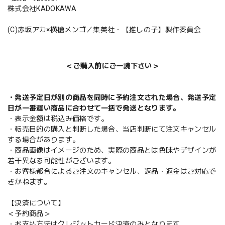
株式会社KADOKAWA
(C)赤坂アカ×横槍メンゴ／集英社・【推しの子】製作委員会
＜ご購入前にご一読下さい＞
・発送予定日が別の商品を同時に予約注文された場合、発送予定
日が一番遅い商品に合わせて一括で発送となります。
・表示金額は税込み価格です。
・転売目的の購入と判断した場合、当店判断にて注文キャンセル
する場合があります。
・商品画像はイメージのため、実際の商品とは色味やデザインが
若干異なる可能性がございます。
・お客様都合によるご注文のキャンセル、返品・返金はご対応で
きかねます。
【決済について】
＜予約商品＞
・お支払方法はクレジットカード決済のみとなります。