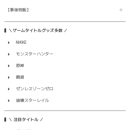
【事後物販】
＼ゲームタイトルグッズ多数 ／
NIKKE
モンスターハンター
原神
鳴潮
ゼンレスゾーンゼロ
崩壊スターレイル
＼ 注目タイトル ／