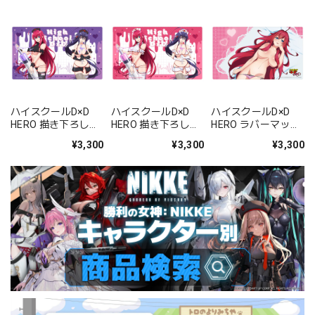
ハイスクールD×D
ハイスクールD×D
ハイスクールD×D
HERO 描き下ろしラ
HERO 描き下ろしラ
HERO ラバーマット
バーマット(リア
バーマット(リア
(リアス・グレモリ
¥3,300
¥3,300
¥3,300
ス・グレモリー&姫
ス・グレモリー&姫
ー)
島朱乃/黒ナース)
島朱乃/白ナース)