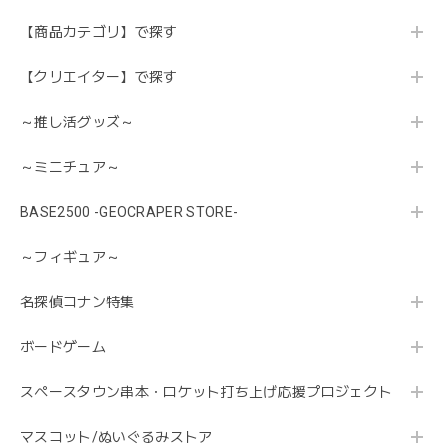
【商品カテゴリ】で探す
【クリエイター】で探す
～推し活グッズ～
～ミニチュア～
BASE2500 -GEOCRAPER STORE-
～フィギュア～
名探偵コナン特集
ボードゲーム
スペースタウン串本・ロケット打ち上げ応援プロジェクト
マスコット/ぬいぐるみストア