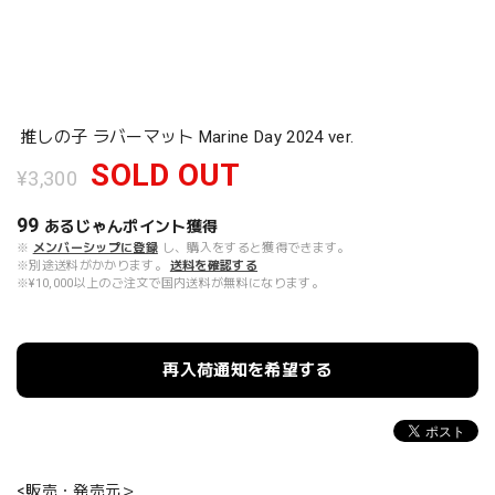
推しの子 ラバーマット Marine Day 2024 ver.
SOLD OUT
¥3,300
99
あるじゃんポイント
獲得
※
メンバーシップに登録
し、購入をすると獲得できます。
※別途送料がかかります。
送料を確認する
※¥10,000以上のご注文で国内送料が無料になります。
再入荷通知を希望する
<販売・発売元＞