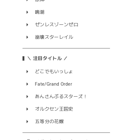
鳴潮
ゼンレスゾーンゼロ
崩壊スターレイル
＼ 注目タイトル ／
どこでもいっしょ
Fate/Grand Order
あんさんぶるスターズ！
オルクセン王国史
五等分の花嫁