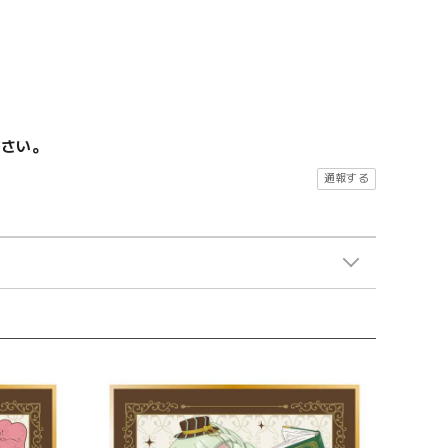
ださい。
通報する