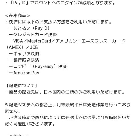
・「Pay ID」アカウントへのログインが必須となります。
＜在庫商品＞
・決済には以下のお支払い方法をご利用いただけます。
ーあと払い（Pay ID）
ークレジットカード決済
VISA／MasterCard／アメリカン・エキスプレス・カード
（AMEX）／JCB
ーキャリア決済
ー銀行振込決済
ーコンビニ（Pay-easy）決済
ーAmazon Pay
【配送について】
・商品の配送先は、日本国内の住所のみご利用いただけます。
※配送システムの都合上、月末最終平日は発送作業を行っており
ません。
ご注文時期や商品によっては発送までに通常よりお時間をいた
だく可能性がございます。