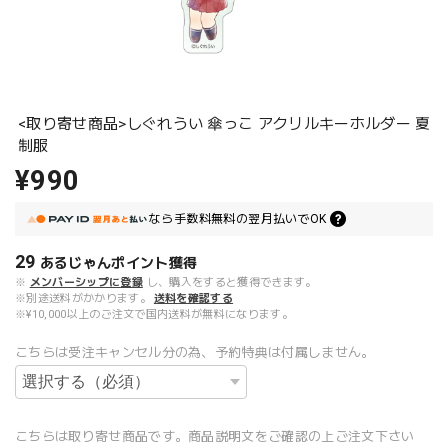
<取り寄せ商品>しぐれうい 傘っこ アクリルキーホルダー 夏
制服
¥990
なら
手数料無料の
翌月払いでOK
29
あるじゃんポイント
獲得
※
メンバーシップに登録
し、購入をすると獲得できます。
※別途送料がかかります。
送料を確認する
※¥10,000以上のご注文で国内送料が無料になります。
こちらは受注キャンセル分の為、予約特典は付属しません。
こちらは取り寄せ商品です。商品説明文をご確認の上ご注文下さい