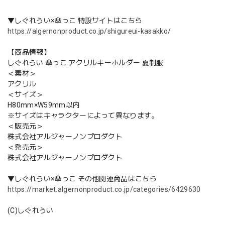
▼しぐれうい×傘っこ 特設サイトはこちら
https://algernonproduct.co.jp/shigureui-kasakko/
【商品情報】
しぐれうい 傘っこ アクリルキーホルダー 夏制服
＜素材＞
アクリル
＜サイズ＞
H80mm×W59mm以内
※サイズはキャラクターによって異なります。
＜販売元＞
株式会社アルジャーノンプロダクト
＜発売元＞
株式会社アルジャーノンプロダクト
▼しぐれうい×傘っこ その他関連商品はこちら
https://market.algernonproduct.co.jp/categories/6429630
(C)しぐれうい