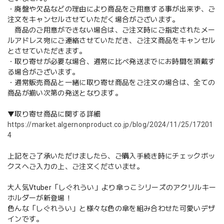
・廃盤や欠品などの理由により商品をご用意する事が出来ず、ご
注文をキャンセルさせていただく場合がございます。
商品のご用意ができない場合は、ご注文時にご指定されたメー
ルアドレス宛にご連絡させていただき、ご注文商品をキャンセル
とさせていただきます。
・取り寄せが必要な場合、通常に比べ発送までにお時間を頂戴す
る場合がございます。
・通常販売商品と一緒に取り寄せ商品をご注文の場合は、全ての
商品が揃い次第の発送となります。
▼取り寄せ商品に関する詳細
https://market.algernonproduct.co.jp/blog/2024/11/25/17201
4
上記をご了承いただけましたら、ご購入手続き時にチェックボッ
クスへご入力の上、ご注文くださいませ。
大人気Vtuber「しぐれうい」より傘っこシリーズのアクリルキー
ホルダーが新登場！
色んな「しぐれうい」と様々な色の傘を組み合わせた可愛いデザ
インです。