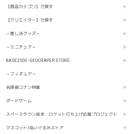
【商品カテゴリ】で探す
【クリエイター】で探す
～推し活グッズ～
～ミニチュア～
BASE2500 -GEOCRAPER STORE-
～フィギュア～
名探偵コナン特集
ボードゲーム
スペースタウン串本・ロケット打ち上げ応援プロジェクト
マスコット/ぬいぐるみストア