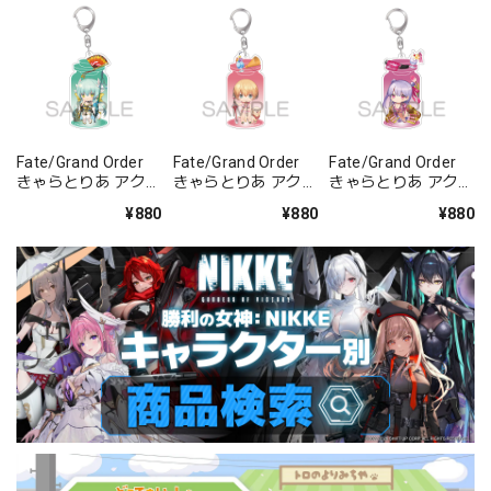
Fate/Grand Order
Fate/Grand Order
Fate/Grand Order
きゃらとりあ アクリ
きゃらとりあ アクリ
きゃらとりあ アクリ
ルキーホルダー ラン
ルキーホルダー セイ
ルキーホルダー セイ
¥880
¥880
¥880
サー/清姫
バー/ガレス
バー/パッションリ
ップ