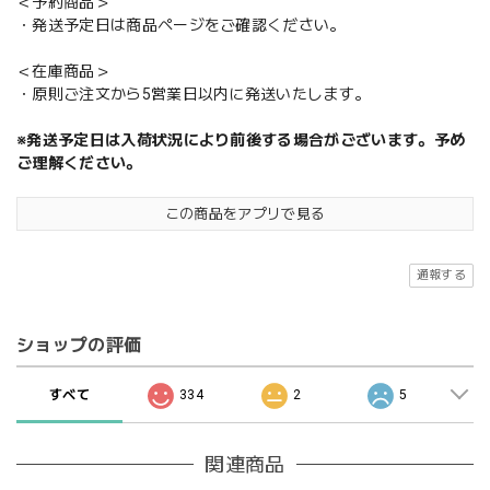
＜予約商品＞
・発送予定日は商品ページをご確認ください。
＜在庫商品＞
・原則ご注文から5営業日以内に発送いたします。
※発送予定日は入荷状況により前後する場合がございます。予め
ご理解ください。
この商品をアプリで見る
通報する
ショップの評価
すべて
334
2
5
関連商品