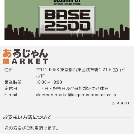
住所
〒111-0053 東京都台東区浅草橋1-21-6 宝山ビ
ル1F
営業時間
10:00～18:00
定休日
土・日・祝祭日及び当社が定める休日
E-mail
algernon-market@algernonproduct.co.jp
ABOUT
お支払い方法について
次の方法がご利用頂けます。