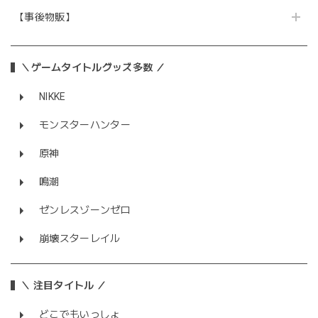
【事後物販】
＼ゲームタイトルグッズ多数 ／
NIKKE
モンスターハンター
原神
鳴潮
ゼンレスゾーンゼロ
崩壊スターレイル
＼ 注目タイトル ／
どこでもいっしょ