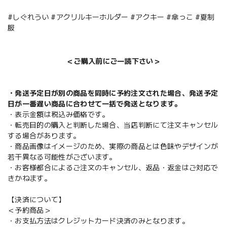
#しぐれうい #アクリルキーホルダー #アクキー #傘っこ #夏制
服
＜ご購入前にご一読下さい＞
・発送予定日が別の商品を同時に予約注文された場合、発送予定
日が一番遅い商品に合わせて一括で発送となります。
・表示金額は税込み価格です。
・転売目的の購入と判断した場合、当店判断にて注文キャンセル
する場合があります。
・商品画像はイメージのため、実際の商品とは色味やデザインが
若干異なる可能性がございます。
・お客様都合によるご注文のキャンセル、返品・返金はご対応で
きかねます。
【決済について】
＜予約商品＞
・お支払方法はクレジットカード決済のみとなります。