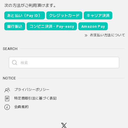
次の方法がご利用頂けます。
あと払い（Pay ID）
クレジットカード
キャリア決済
銀行振込
コンビニ決済・Pay-easy
Amazon Pay
お支払い方法について
SEARCH
NOTICE
プライバシーポリシー
特定商取引法に基づく表記
会員規約