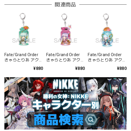
関連商品
Fate/Grand Order
Fate/Grand Order
Fate/Grand Order
きゃらとりあ アクリ
きゃらとりあ アクリ
きゃらとりあ アクリ
ルキーホルダー ラン
ルキーホルダー セイ
ルキーホルダー アー
¥880
¥880
¥880
サー/清姫
バー/パッションリ
チャー/ラーヴァ/テ
ップ
ィアマト