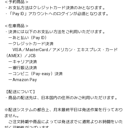
＜予約商品＞
・お支払方法はクレジットカード決済のみとなります。
・「Pay ID」アカウントへのログインが必須となります。
＜在庫商品＞
・決済には以下のお支払い方法をご利用いただけます。
ーあと払い（Pay ID）
ークレジットカード決済
VISA／MasterCard／アメリカン・エキスプレス・カード
（AMEX）／JCB
ーキャリア決済
ー銀行振込決済
ーコンビニ（Pay-easy）決済
ーAmazon Pay
【配送について】
・商品の配送先は、日本国内の住所のみご利用いただけます。
※配送システムの都合上、月末最終平日は発送作業を行っており
ません。
ご注文時期や商品によっては発送までに通常よりお時間をいた
だく可能性がございます。