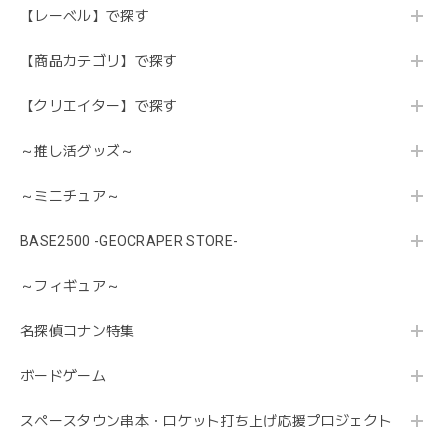
【レーベル】で探す
【商品カテゴリ】で探す
【クリエイター】で探す
～推し活グッズ～
～ミニチュア～
BASE2500 -GEOCRAPER STORE-
～フィギュア～
名探偵コナン特集
ボードゲーム
スペースタウン串本・ロケット打ち上げ応援プロジェクト