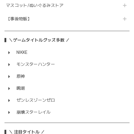
マスコット/ぬいぐるみストア
【事後物販】
＼ゲームタイトルグッズ多数 ／
NIKKE
モンスターハンター
原神
鳴潮
ゼンレスゾーンゼロ
崩壊スターレイル
＼ 注目タイトル ／