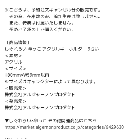
※こちらは、予約注文キャンセル分の販売です。
その為、在庫数のみ、追加生産は致しません。
また、特典は付属いたしません。
予めご了承の上ご購入ください。
【商品情報】
しぐれうい 傘っこ アクリルキーホルダー 9さい
＜素材＞
アクリル
＜サイズ＞
H80mm×W59mm以内
※サイズはキャラクターによって異なります。
＜販売元＞
株式会社アルジャーノンプロダクト
＜発売元＞
株式会社アルジャーノンプロダクト
▼しぐれうい×傘っこ その他関連商品はこちら
https://market.algernonproduct.co.jp/categories/6429630