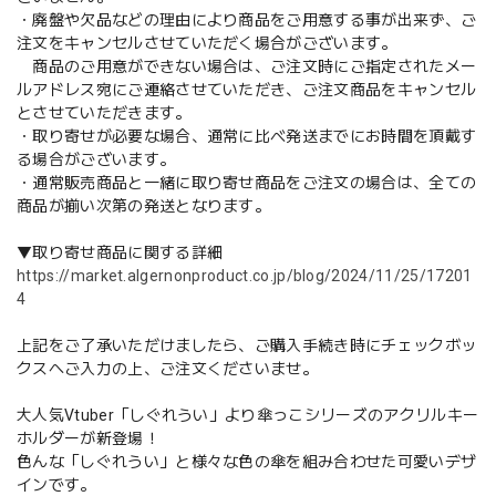
・廃盤や欠品などの理由により商品をご用意する事が出来ず、ご
注文をキャンセルさせていただく場合がございます。
商品のご用意ができない場合は、ご注文時にご指定されたメー
ルアドレス宛にご連絡させていただき、ご注文商品をキャンセル
とさせていただきます。
・取り寄せが必要な場合、通常に比べ発送までにお時間を頂戴す
る場合がございます。
・通常販売商品と一緒に取り寄せ商品をご注文の場合は、全ての
商品が揃い次第の発送となります。
▼取り寄せ商品に関する詳細
https://market.algernonproduct.co.jp/blog/2024/11/25/17201
4
上記をご了承いただけましたら、ご購入手続き時にチェックボッ
クスへご入力の上、ご注文くださいませ。
大人気Vtuber「しぐれうい」より傘っこシリーズのアクリルキー
ホルダーが新登場！
色んな「しぐれうい」と様々な色の傘を組み合わせた可愛いデザ
インです。