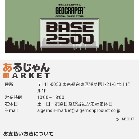
住所
〒111-0053 東京都台東区浅草橋1-21-6 宝山ビ
ル1F
営業時間
10:00～18:00
定休日
土・日・祝祭日及び当社が定める休日
E-mail
algernon-market@algernonproduct.co.jp
ABOUT
お支払い方法について