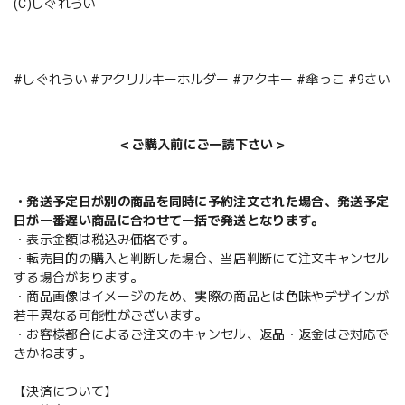
(C)しぐれうい
#しぐれうい #アクリルキーホルダー #アクキー #傘っこ #9さい
＜ご購入前にご一読下さい＞
・発送予定日が別の商品を同時に予約注文された場合、発送予定
日が一番遅い商品に合わせて一括で発送となります。
・表示金額は税込み価格です。
・転売目的の購入と判断した場合、当店判断にて注文キャンセル
する場合があります。
・商品画像はイメージのため、実際の商品とは色味やデザインが
若干異なる可能性がございます。
・お客様都合によるご注文のキャンセル、返品・返金はご対応で
きかねます。
【決済について】