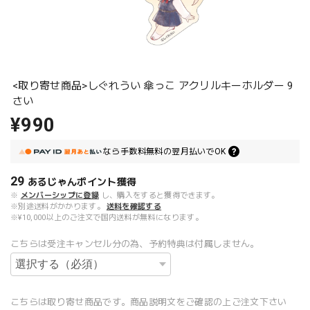
<取り寄せ商品>しぐれうい 傘っこ アクリルキーホルダー 9
さい
¥990
なら
手数料無料の
翌月払いでOK
29
あるじゃんポイント
獲得
※
メンバーシップに登録
し、購入をすると獲得できます。
※別途送料がかかります。
送料を確認する
※¥10,000以上のご注文で国内送料が無料になります。
こちらは受注キャンセル分の為、予約特典は付属しません。
こちらは取り寄せ商品です。商品説明文をご確認の上ご注文下さい