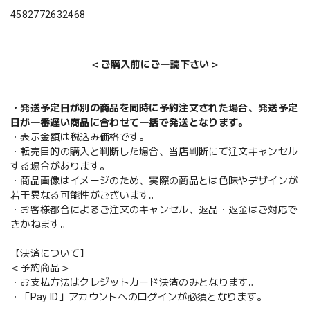
4582772632468
＜ご購入前にご一読下さい＞
・発送予定日が別の商品を同時に予約注文された場合、発送予定
日が一番遅い商品に合わせて一括で発送となります。
・表示金額は税込み価格です。
・転売目的の購入と判断した場合、当店判断にて注文キャンセル
する場合があります。
・商品画像はイメージのため、実際の商品とは色味やデザインが
若干異なる可能性がございます。
・お客様都合によるご注文のキャンセル、返品・返金はご対応で
きかねます。
【決済について】
＜予約商品＞
・お支払方法はクレジットカード決済のみとなります。
・「Pay ID」アカウントへのログインが必須となります。