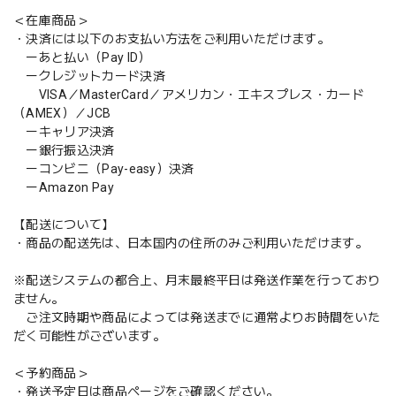
＜在庫商品＞
・決済には以下のお支払い方法をご利用いただけます。
ーあと払い（Pay ID）
ークレジットカード決済
VISA／MasterCard／アメリカン・エキスプレス・カード
（AMEX）／JCB
ーキャリア決済
ー銀行振込決済
ーコンビニ（Pay-easy）決済
ーAmazon Pay
【配送について】
・商品の配送先は、日本国内の住所のみご利用いただけます。
※配送システムの都合上、月末最終平日は発送作業を行っており
ません。
ご注文時期や商品によっては発送までに通常よりお時間をいた
だく可能性がございます。
＜予約商品＞
・発送予定日は商品ページをご確認ください。