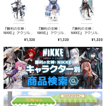
『勝利の女神：
『勝利の女神：
『勝利の女神：
NIKKE』 アクリルス
NIKKE』 アクリルス
NIKKE』 アクリルス
タンド ジュリア
タンド アルカナ：フ
タンド プリバティ -
¥1,320
¥1,320
¥1,320
ォーチュンメイト
シャープレッスン