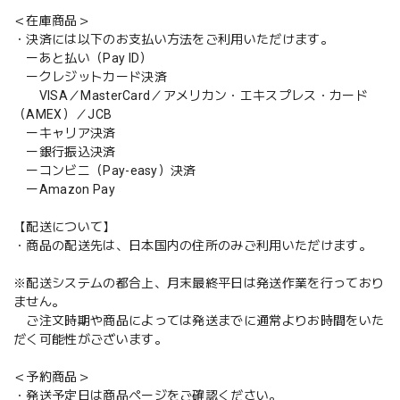
＜在庫商品＞
・決済には以下のお支払い方法をご利用いただけます。
ーあと払い（Pay ID）
ークレジットカード決済
VISA／MasterCard／アメリカン・エキスプレス・カード
（AMEX）／JCB
ーキャリア決済
ー銀行振込決済
ーコンビニ（Pay-easy）決済
ーAmazon Pay
【配送について】
・商品の配送先は、日本国内の住所のみご利用いただけます。
※配送システムの都合上、月末最終平日は発送作業を行っており
ません。
ご注文時期や商品によっては発送までに通常よりお時間をいた
だく可能性がございます。
＜予約商品＞
・発送予定日は商品ページをご確認ください。