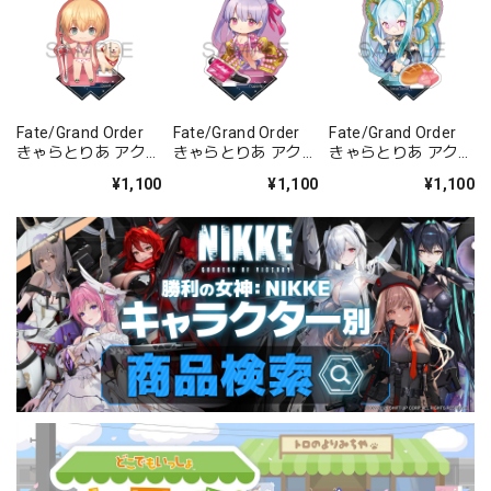
Fate/Grand Order
Fate/Grand Order
Fate/Grand Order
きゃらとりあ アクリ
きゃらとりあ アクリ
きゃらとりあ アクリ
ルスタンド セイバ
ルスタンド セイバ
ルスタンド アーチャ
¥1,100
¥1,100
¥1,100
ー/ガレス
ー/パッションリッ
ー/ラーヴァ/ティア
プ
マト