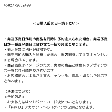
4582772632499
＜ご購入前にご一読下さい＞
・発送予定日が別の商品を同時に予約注文された場合、発送予定
日が一番遅い商品に合わせて一括で発送となります。
・表示金額は税込み価格です。
・転売目的の購入と判断した場合、当店判断にて注文キャンセル
する場合があります。
・商品画像はイメージのため、実際の商品とは色味やデザインが
若干異なる可能性がございます。
・お客様都合によるご注文のキャンセル、返品・返金はご対応で
きかねます。
【決済について】
＜予約商品＞
・お支払方法はクレジットカード決済のみとなります。
・「Pay ID」アカウントへのログインが必須となります。