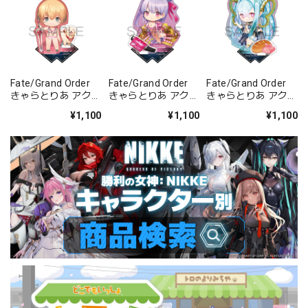
Fate/Grand Order
Fate/Grand Order
Fate/Grand Order
きゃらとりあ アクリ
きゃらとりあ アクリ
きゃらとりあ アクリ
ルスタンド セイバ
ルスタンド セイバ
ルスタンド アーチャ
¥1,100
¥1,100
¥1,100
ー/ガレス
ー/パッションリッ
ー/ラーヴァ/ティア
プ
マト