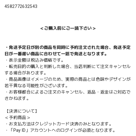
4582772632543
＜ご購入前にご一読下さい＞
・発送予定日が別の商品を同時に予約注文された場合、発送予定
日が一番遅い商品に合わせて一括で発送となります。
・表示金額は税込み価格です。
・転売目的の購入と判断した場合、当店判断にて注文キャンセル
する場合があります。
・商品画像はイメージのため、実際の商品とは色味やデザインが
若干異なる可能性がございます。
・お客様都合によるご注文のキャンセル、返品・返金はご対応で
きかねます。
【決済について】
＜予約商品＞
・お支払方法はクレジットカード決済のみとなります。
・「Pay ID」アカウントへのログインが必須となります。