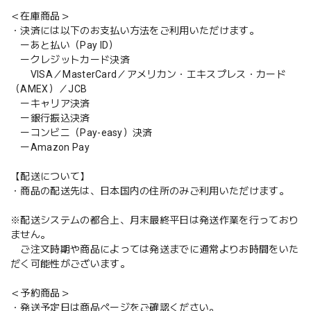
＜在庫商品＞
・決済には以下のお支払い方法をご利用いただけます。
ーあと払い（Pay ID）
ークレジットカード決済
VISA／MasterCard／アメリカン・エキスプレス・カード
（AMEX）／JCB
ーキャリア決済
ー銀行振込決済
ーコンビニ（Pay-easy）決済
ーAmazon Pay
【配送について】
・商品の配送先は、日本国内の住所のみご利用いただけます。
※配送システムの都合上、月末最終平日は発送作業を行っており
ません。
ご注文時期や商品によっては発送までに通常よりお時間をいた
だく可能性がございます。
＜予約商品＞
・発送予定日は商品ページをご確認ください。