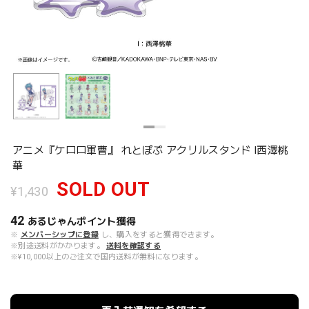
アニメ『ケロロ軍曹』 れとぽぷ アクリルスタンド I西澤桃
華
SOLD OUT
¥1,430
42
あるじゃんポイント
獲得
※
メンバーシップに登録
し、購入をすると獲得できます。
※別途送料がかかります。
送料を確認する
※¥10,000以上のご注文で国内送料が無料になります。