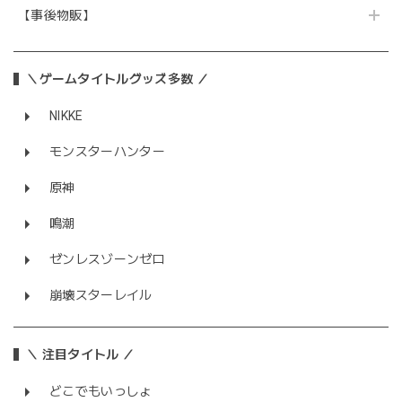
【事後物販】
＼ゲームタイトルグッズ多数 ／
NIKKE
モンスターハンター
原神
鳴潮
ゼンレスゾーンゼロ
崩壊スターレイル
＼ 注目タイトル ／
どこでもいっしょ