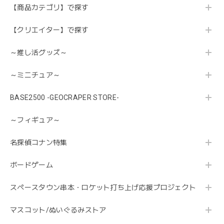
【商品カテゴリ】で探す
【クリエイター】で探す
～推し活グッズ～
～ミニチュア～
BASE2500 -GEOCRAPER STORE-
～フィギュア～
名探偵コナン特集
ボードゲーム
スペースタウン串本・ロケット打ち上げ応援プロジェクト
マスコット/ぬいぐるみストア