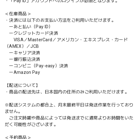
・「Pay ID」アカウントへのログインが必須となります。
＜在庫商品＞
・決済には以下のお支払い方法をご利用いただけます。
ーあと払い（Pay ID）
ークレジットカード決済
VISA／MasterCard／アメリカン・エキスプレス・カード
（AMEX）／JCB
ーキャリア決済
ー銀行振込決済
ーコンビニ（Pay-easy）決済
ーAmazon Pay
【配送について】
・商品の配送先は、日本国内の住所のみご利用いただけます。
※配送システムの都合上、月末最終平日は発送作業を行っており
ません。
ご注文時期や商品によっては発送までに通常よりお時間をいた
だく可能性がございます。
＜予約商品＞