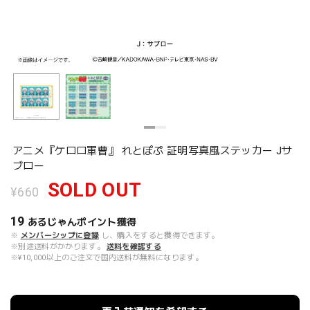
アニメ『ケロロ軍曹』 れとぽぷ 証明写真風ステッカー Jサ
ブロー
SOLD OUT
¥660
19
あるじゃんポイント
獲得
※
メンバーシップに登録
し、購入をすると獲得できます。
※別途送料がかかります。
送料を確認する
※¥10,000以上のご注文で国内送料が無料になります。