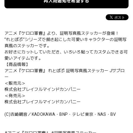
再入荷通知を希望する
アニメ『ケロロ軍曹』より、証明写真風ステッカーが登場！
”れとぽぷ”シリーズで描き起こした可愛いキャラクターの証明写
真風のステッカーです。
お好きにカットしていただき、いろいろ貼ってカスタムできる可
愛いアイテムです。
【商品情報】
アニメ『ケロロ軍曹』 れとぽぷ 証明写真風ステッカー Jサブロ
ー
＜販売元＞
株式会社プレイフルマインドカンパニー
＜発売元＞
株式会社プレイフルマインドカンパニー
(C)吉崎観音／KADOKAWA・BNP・テレビ東京・NAS・BV
#アニメ『ケロロ軍曹』 #証明写真風ステッカー