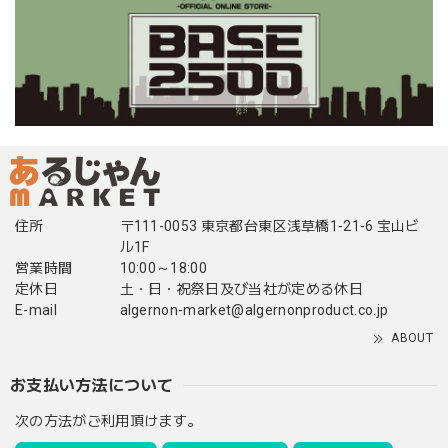
住所
〒111-0053 東京都台東区浅草橋1-21-6 宝山ビ
ル1F
営業時間
10:00～18:00
定休日
土・日・祝祭日及び当社が定める休日
E-mail
algernon-market@algernonproduct.co.jp
ABOUT
お支払い方法について
次の方法がご利用頂けます。