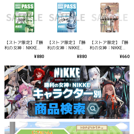
【ストア限定】『勝
【ストア限定】『勝
【ストア限定】『勝
利の女神：NIKKE』
利の女神：NIKKE』
利の女神：NIKKE』
バックステージパス
バックステージパス
FOCUS ON NIKKE!!
¥880
¥880
¥660
風ステッカーセット
風ステッカーセット
ステッカー ミルク
プリカ
ミント