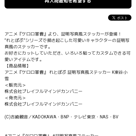
再入荷通知を希望する
アニメ『ケロロ軍曹』より、証明写真風ステッカーが登場！
”れとぽぷ”シリーズで描き起こした可愛いキャラクターの証明写
真風のステッカーです。
お好きにカットしていただき、いろいろ貼ってカスタムできる可
愛いアイテムです。
【商品情報】
アニメ『ケロロ軍曹』 れとぽぷ 証明写真風ステッカー K東谷小
雪
＜販売元＞
株式会社プレイフルマインドカンパニー
＜発売元＞
株式会社プレイフルマインドカンパニー
(C)吉崎観音／KADOKAWA・BNP・テレビ東京・NAS・BV
#アニメ『ケロロ軍曹』 #証明写真風ステッカー