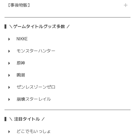
【事後物販】
＼ゲームタイトルグッズ多数 ／
NIKKE
モンスターハンター
原神
鳴潮
ゼンレスゾーンゼロ
崩壊スターレイル
＼ 注目タイトル ／
どこでもいっしょ