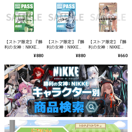
【ストア限定】『勝
【ストア限定】『勝
【ストア限定】『勝
利の女神：NIKKE』
利の女神：NIKKE』
利の女神：NIKKE』
バックステージパス
バックステージパス
FOCUS ON NIKKE!!
¥880
¥880
¥660
風ステッカーセット
風ステッカーセット
ステッカー ミルク
プリカ
ミント