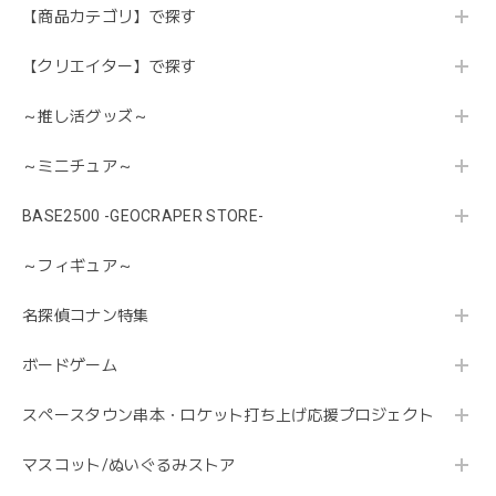
【商品カテゴリ】で探す
【クリエイター】で探す
～推し活グッズ～
～ミニチュア～
BASE2500 -GEOCRAPER STORE-
～フィギュア～
名探偵コナン特集
ボードゲーム
スペースタウン串本・ロケット打ち上げ応援プロジェクト
マスコット/ぬいぐるみストア