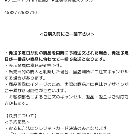
4582772632710
＜ご購入前にご一読下さい＞
・発送予定日が別の商品を同時に予約注文された場合、発送予定
日が一番遅い商品に合わせて一括で発送となります。
・表示金額は税込み価格です。
・転売目的の購入と判断した場合、当店判断にて注文キャンセル
する場合があります。
・商品画像はイメージのため、実際の商品とは色味やデザインが
若干異なる可能性がございます。
・お客様都合によるご注文のキャンセル、返品・返金はご対応で
きかねます。
【決済について】
＜予約商品＞
・お支払方法はクレジットカード決済のみとなります。