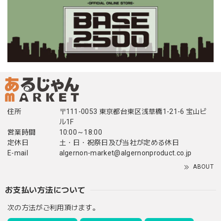
住所
〒111-0053 東京都台東区浅草橋1-21-6 宝山ビ
ル1F
営業時間
10:00～18:00
定休日
土・日・祝祭日及び当社が定める休日
E-mail
algernon-market@algernonproduct.co.jp
ABOUT
お支払い方法について
次の方法がご利用頂けます。