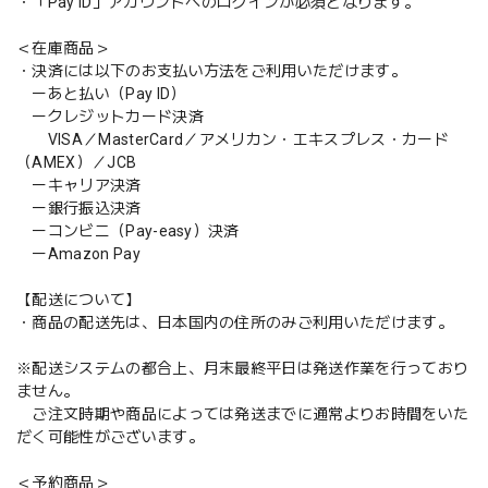
・「Pay ID」アカウントへのログインが必須となります。
＜在庫商品＞
・決済には以下のお支払い方法をご利用いただけます。
ーあと払い（Pay ID）
ークレジットカード決済
VISA／MasterCard／アメリカン・エキスプレス・カード
（AMEX）／JCB
ーキャリア決済
ー銀行振込決済
ーコンビニ（Pay-easy）決済
ーAmazon Pay
【配送について】
・商品の配送先は、日本国内の住所のみご利用いただけます。
※配送システムの都合上、月末最終平日は発送作業を行っており
ません。
ご注文時期や商品によっては発送までに通常よりお時間をいた
だく可能性がございます。
＜予約商品＞