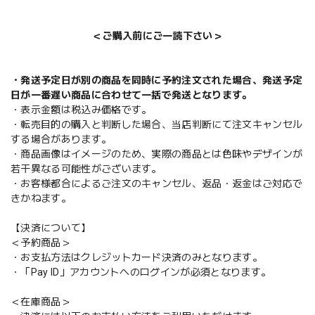
＜ご購入前にご一読下さい＞
・発送予定日が別の商品を同時に予約注文された場合、発送予定
日が一番遅い商品に合わせて一括で発送となります。
・表示金額は税込み価格です。
・転売目的の購入と判断した場合、当店判断にて注文キャンセル
する場合があります。
・商品画像はイメージのため、実際の商品とは色味やデザインが
若干異なる可能性がございます。
・お客様都合によるご注文のキャンセル、返品・返金はご対応で
きかねます。
【決済について】
＜予約商品＞
・お支払方法はクレジットカード決済のみとなります。
・「Pay ID」アカウントへのログインが必須となります。
＜在庫商品＞