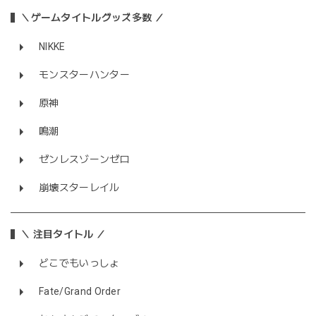
＼ゲームタイトルグッズ多数 ／
NIKKE
モンスターハンター
原神
鳴潮
ゼンレスゾーンゼロ
崩壊スターレイル
＼ 注目タイトル ／
どこでもいっしょ
Fate/Grand Order