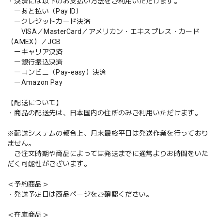
・決済には以下のお支払い方法をご利用いただけます。
ーあと払い（Pay ID）
ークレジットカード決済
VISA／MasterCard／アメリカン・エキスプレス・カード
（AMEX）／JCB
ーキャリア決済
ー銀行振込決済
ーコンビニ（Pay-easy）決済
ーAmazon Pay
【配送について】
・商品の配送先は、日本国内の住所のみご利用いただけます。
※配送システムの都合上、月末最終平日は発送作業を行っており
ません。
ご注文時期や商品によっては発送までに通常よりお時間をいた
だく可能性がございます。
＜予約商品＞
・発送予定日は商品ページをご確認ください。
＜在庫商品＞