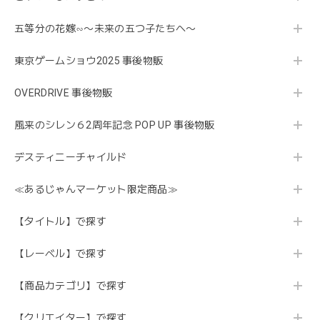
五等分の花嫁∽〜未来の五つ子たちへ〜
東京ゲームショウ2025 事後物販
OVERDRIVE 事後物販
風来のシレン６2周年記念 POP UP 事後物販
デスティニーチャイルド
≪あるじゃんマーケット限定商品≫
【タイトル】で探す
【レーベル】で探す
【商品カテゴリ】で探す
【クリエイター】で探す