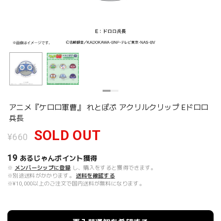
アニメ『ケロロ軍曹』 れとぽぷ アクリルクリップ Eドロロ
兵長
SOLD OUT
¥660
19
あるじゃんポイント
獲得
※
メンバーシップに登録
し、購入をすると獲得できます。
※別途送料がかかります。
送料を確認する
※¥10,000以上のご注文で国内送料が無料になります。