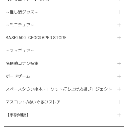
～推し活グッズ～
～ミニチュア～
BASE2500 -GEOCRAPER STORE-
～フィギュア～
名探偵コナン特集
ボードゲーム
スペースタウン串本・ロケット打ち上げ応援プロジェクト
マスコット/ぬいぐるみストア
【事後物販】