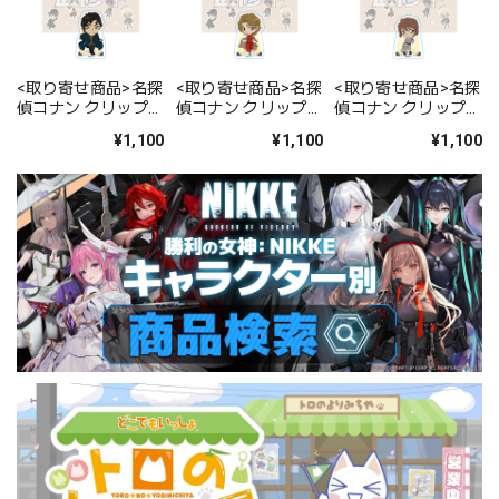
<取り寄せ商品>名探
<取り寄せ商品>名探
<取り寄せ商品>名探
偵コナン クリップメ
偵コナン クリップメ
偵コナン クリップメ
モ ランウェイ2nd
モ ランウェイ2nd
モ ランウェイ2nd
¥1,100
¥1,100
¥1,100
(伊織)
(紅葉)
(灰原)