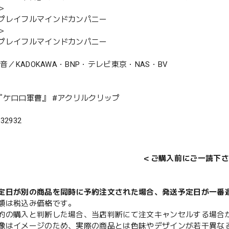
＞
プレイフルマインドカンパニー
＞
プレイフルマインドカンパニー
観音／KADOKAWA・BNP・テレビ東京・NAS・BV
『ケロロ軍曹』 #アクリルクリップ
632932
＜ご購入前にご一読下さ
定日が別の商品を同時に予約注文された場合、発送予定日が一番
額は税込み価格です。
的の購入と判断した場合、当店判断にて注文キャンセルする場合
像はイメージのため、実際の商品とは色味やデザインが若干異な