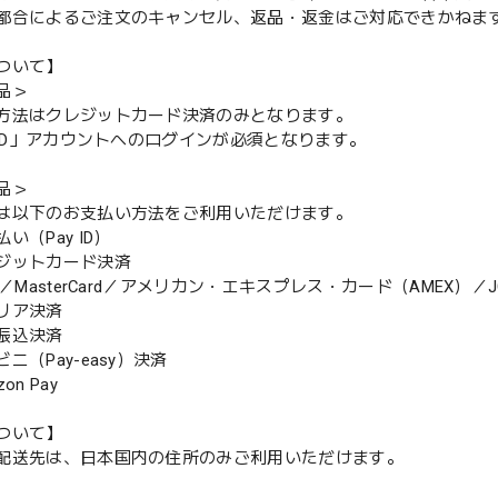
都合によるご注文のキャンセル、返品・返金はご対応できかねま
ついて】
品＞
方法はクレジットカード決済のみとなります。
y ID」アカウントへのログインが必須となります。
品＞
は以下のお支払い方法をご利用いただけます。
（Pay ID）
ジットカード決済
MasterCard／アメリカン・エキスプレス・カード（AMEX）／J
リア決済
振込決済
（Pay-easy）決済
n Pay
ついて】
配送先は、日本国内の住所のみご利用いただけます。