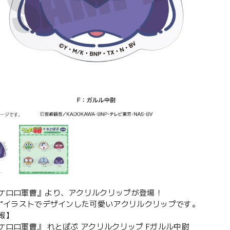
ケロロ軍曹』より、アクリルクリップが登場！
ぷ”イラストでデザインした可愛いアクリルクリップです。
報】
ケロロ軍曹』 れとぽぷ アクリルクリップ Fガルル中尉