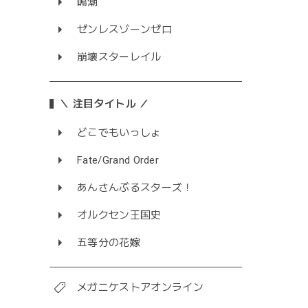
鳴潮
ゼンレスゾーンゼロ
崩壊スターレイル
＼ 注目タイトル ／
どこでもいっしょ
Fate/Grand Order
あんさんぶるスターズ！
オルクセン王国史
五等分の花嫁
メガニケストアオンライン