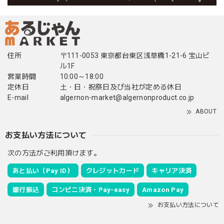
住所
〒111-0053 東京都台東区浅草橋1-21-6 宝山ビ
ル1F
営業時間
10:00～18:00
定休日
土・日・祝祭日及び当社が定める休日
E-mail
algernon-market@algernonproduct.co.jp
ABOUT
お支払い方法について
次の方法がご利用頂けます。
あと払い（Pay ID）
クレジットカード
キャリア決済
銀行振込
コンビニ決済・Pay-easy
Amazon Pay
お支払い方法について