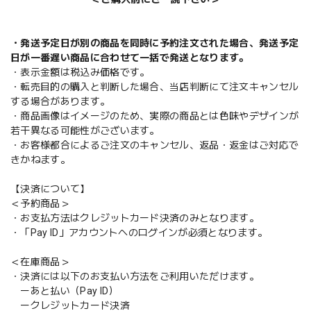
・発送予定日が別の商品を同時に予約注文された場合、発送予定
日が一番遅い商品に合わせて一括で発送となります。
・表示金額は税込み価格です。
・転売目的の購入と判断した場合、当店判断にて注文キャンセル
する場合があります。
・商品画像はイメージのため、実際の商品とは色味やデザインが
若干異なる可能性がございます。
・お客様都合によるご注文のキャンセル、返品・返金はご対応で
きかねます。
【決済について】
＜予約商品＞
・お支払方法はクレジットカード決済のみとなります。
・「Pay ID」アカウントへのログインが必須となります。
＜在庫商品＞
・決済には以下のお支払い方法をご利用いただけます。
ーあと払い（Pay ID）
ークレジットカード決済