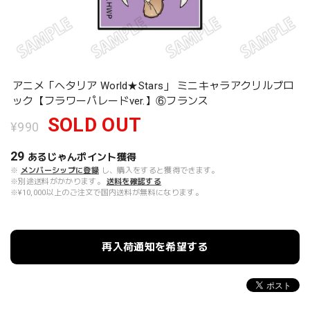
アニメ「ヘタリア World★Stars」 ミニキャラアクリルブロ
ック【フラワーパレードver.】⑥フランス
SOLD OUT
¥990
29
あるじゃんポイント
獲得
※
メンバーシップに登録
し、購入をすると獲得できます。
※別途送料がかかります。
送料を確認する
※¥10,000以上のご注文で国内送料が無料になります。
再入荷通知を希望する