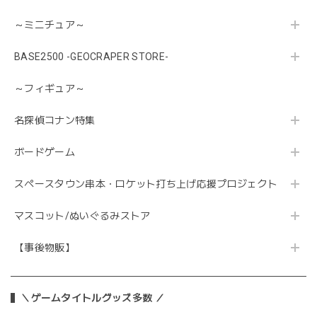
～ミニチュア～
BASE2500 -GEOCRAPER STORE-
～フィギュア～
名探偵コナン特集
ボードゲーム
スペースタウン串本・ロケット打ち上げ応援プロジェクト
マスコット/ぬいぐるみストア
【事後物販】
＼ゲームタイトルグッズ多数 ／