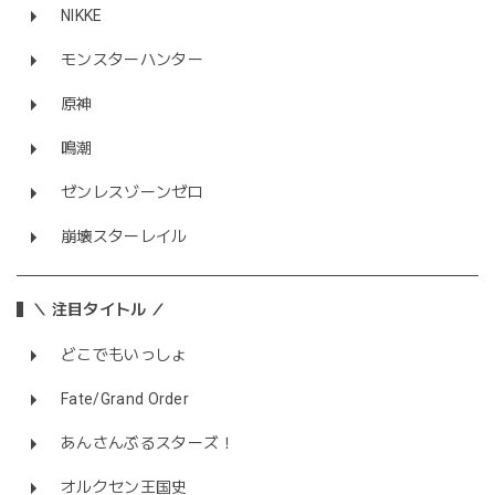
NIKKE
モンスターハンター
原神
鳴潮
ゼンレスゾーンゼロ
崩壊スターレイル
＼ 注目タイトル ／
どこでもいっしょ
Fate/Grand Order
あんさんぶるスターズ！
オルクセン王国史