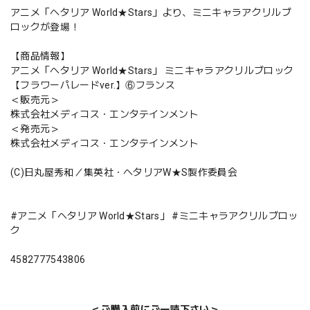
アニメ「ヘタリア World★Stars」より、ミニキャラアクリルブ
ロックが登場！
【商品情報】
アニメ「ヘタリア World★Stars」 ミニキャラアクリルブロック
【フラワーパレードver.】⑥フランス
＜販売元＞
株式会社メディコス・エンタテインメント
＜発売元＞
株式会社メディコス・エンタテインメント
(C)日丸屋秀和／集英社・ヘタリアW★S製作委員会
#アニメ「ヘタリア World★Stars」 #ミニキャラアクリルブロッ
ク
4582777543806
＜ご購入前にご一読下さい＞