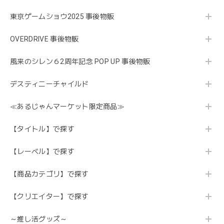
東京ゲームショウ2025 事後物販
OVERDRIVE 事後物販
風来のシレン６2周年記念 POP UP 事後物販
デスティニーチャイルド
≪あるじゃんマーケット限定商品≫
【タイトル】で探す
【レーベル】で探す
【商品カテゴリ】で探す
【クリエイター】で探す
～推し活グッズ～