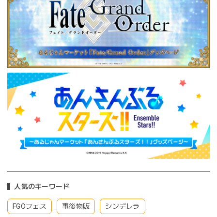
人気のキーワード
FGOフェス
事後物販
シンデレラ