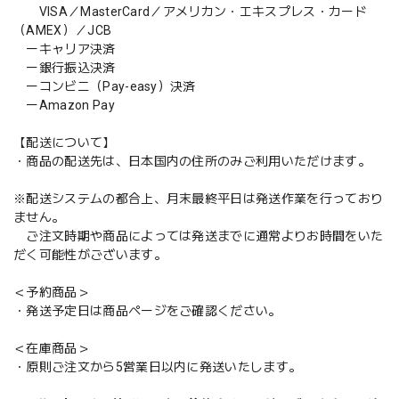
VISA／MasterCard／アメリカン・エキスプレス・カード
（AMEX）／JCB
ーキャリア決済
ー銀行振込決済
ーコンビニ（Pay-easy）決済
ーAmazon Pay
【配送について】
・商品の配送先は、日本国内の住所のみご利用いただけます。
※配送システムの都合上、月末最終平日は発送作業を行っており
ません。
ご注文時期や商品によっては発送までに通常よりお時間をいた
だく可能性がございます。
＜予約商品＞
・発送予定日は商品ページをご確認ください。
＜在庫商品＞
・原則ご注文から5営業日以内に発送いたします。