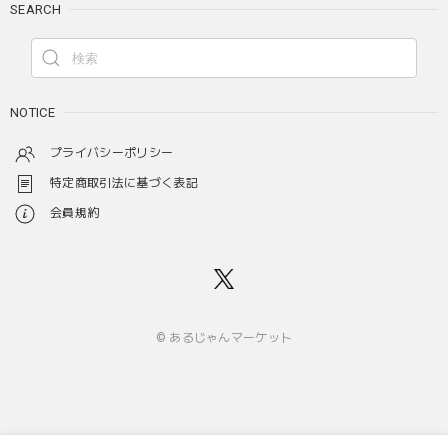
SEARCH
NOTICE
プライバシーポリシー
特定商取引法に基づく表記
会員規約
© あるじゃんマーケット