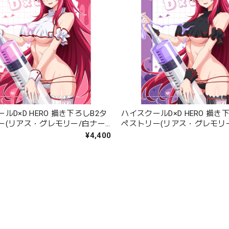
ルD×D HERO 描き下ろしB2タ
ハイスクールD×D HERO 描き
ー(リアス・グレモリー/白ナー
ペストリー(リアス・グレモリ
エード
ス)Wスエード
¥4,400