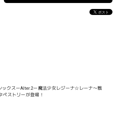
スーAlter.2ー魔法少女レジーナ☆レーナ〜戦
タペストリーが登場！