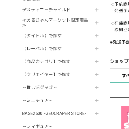
＜予約商
デスティニーチャイルド
・発送予
≪あるじゃんマーケット限定商品
＜在庫商
≫
・原則ご
【タイトル】で探す
※発送予
【レーベル】で探す
ショップ
【商品カテゴリ】で探す
【クリエイター】で探す
す
～推し活グッズ～
～ミニチュア～
BASE2500 -GEOCRAPER STORE-
～フィギュア～