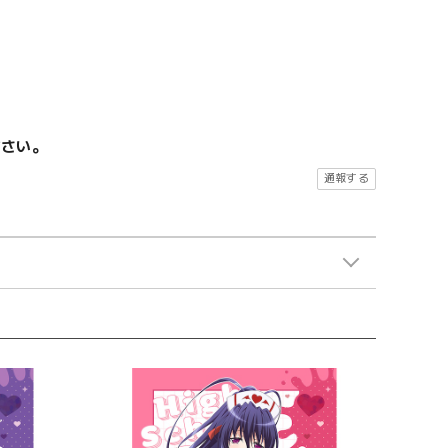
ださい。
通報する