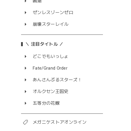
鳴潮
ゼンレスゾーンゼロ
崩壊スターレイル
＼ 注目タイトル ／
どこでもいっしょ
Fate/Grand Order
あんさんぶるスターズ！
オルクセン王国史
五等分の花嫁
メガニケストアオンライン