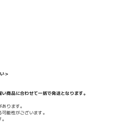
い＞
遅い商品に合わせて一括で発送となります。
があります。
る可能性がございます。
す。