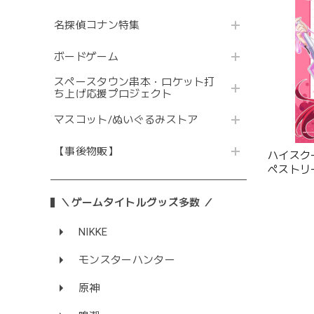
名探偵コナン特集
ボードゲーム
スペースタウン串本・ロケット打
ち上げ応援プロジェクト
マスコット/ぬいぐるみストア
【事後物販】
ハイスクー
ペストリ
ス)Wス
＼ゲームタイトルグッズ多数 ／
NIKKE
モンスターハンター
原神