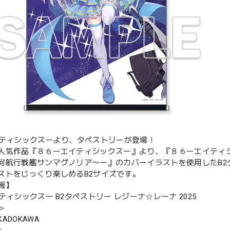
イティシックスーより、タペストリーが登場！
人気作品『８６ーエイティシックスー』より、『８６ーエイティシック
河航行戦艦サンマグノリア〜ー』のカバーイラストを使用したB2
ストをじっくり楽しめるB2サイズです。
報】
ティシックスー B2タペストリー レジーナ☆レーナ 2025
＞
ADOKAWA