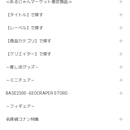
≪あるじゃんマーケット限定商品≫
【タイトル】で探す
【レーベル】で探す
【商品カテゴリ】で探す
【クリエイター】で探す
～推し活グッズ～
～ミニチュア～
BASE2500 -GEOCRAPER STORE-
～フィギュア～
名探偵コナン特集