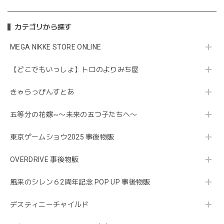
カテゴリから探す
MEGA NIKKE STORE ONLINE
【どこでもいっしょ】トロのよりみち屋
きゃらっぴんすとあ
五等分の花嫁∽〜未来の五つ子たちへ〜
東京ゲームショウ2025 事後物販
OVERDRIVE 事後物販
風来のシレン６2周年記念 POP UP 事後物販
デスティニーチャイルド