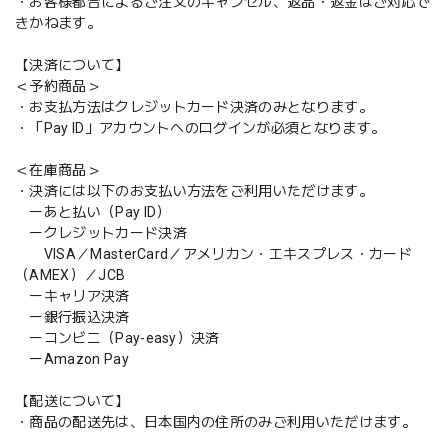
・お客様都合によるご注文のキャンセル、返品・返金はご対応で
きかねます。
【決済について】
＜予約商品＞
・お支払方法はクレジットカード決済のみとなります。
・「Pay ID」アカウントへのログインが必須となります。
＜在庫商品＞
・決済には以下のお支払い方法をご利用いただけます。
ーあと払い（Pay ID）
ークレジットカード決済
VISA／MasterCard／アメリカン・エキスプレス・カード
（AMEX）／JCB
ーキャリア決済
ー銀行振込決済
ーコンビニ（Pay-easy）決済
ーAmazon Pay
【配送について】
・商品の配送先は、日本国内の住所のみご利用いただけます。