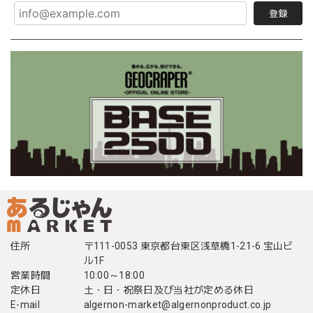
登録
住所
〒111-0053 東京都台東区浅草橋1-21-6 宝山ビ
ル1F
営業時間
10:00～18:00
定休日
土・日・祝祭日及び当社が定める休日
E-mail
algernon-market@algernonproduct.co.jp