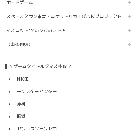
ボードゲーム
スペースタウン串本・ロケット打ち上げ応援プロジェクト
マスコット/ぬいぐるみストア
【事後物販】
＼ゲームタイトルグッズ多数 ／
NIKKE
モンスターハンター
原神
鳴潮
ゼンレスゾーンゼロ