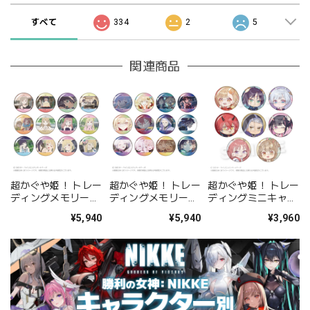
すべて
334
2
5
関連商品
超かぐや姫！ トレー
超かぐや姫！ トレー
超かぐや姫！ トレー
ディングメモリーズ
ディングメモリーズ
ディングミニキャラ
缶バッジ 現実ver.
缶バッジ VRver.
缶バッジ BOX
¥5,940
¥5,940
¥3,960
BOX
BOX