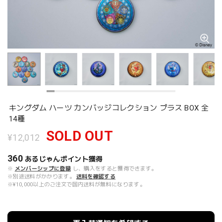
キングダム ハーツ カンバッジコレクション プラス BOX 全
14種
SOLD OUT
¥12,012
360
あるじゃんポイント
獲得
※
メンバーシップに登録
し、購入をすると獲得できます。
※別途送料がかかります。
送料を確認する
※¥10,000以上のご注文で国内送料が無料になります。