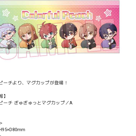
ピーチより、マグカップが登場！
報】
ピーチ ぎゅぎゅっとマグカップ／A
＞
H95×D80mm