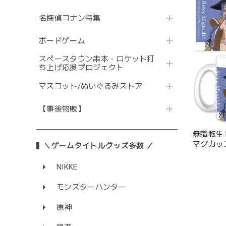
名探偵コナン特集
ボードゲーム
スペースタウン串本・ロケット打
ち上げ応援プロジェクト
マスコット/ぬいぐるみストア
【事後物販】
無職転生
マグカッ
＼ゲームタイトルグッズ多数 ／
ア］【描
NIKKE
モンスターハンター
原神