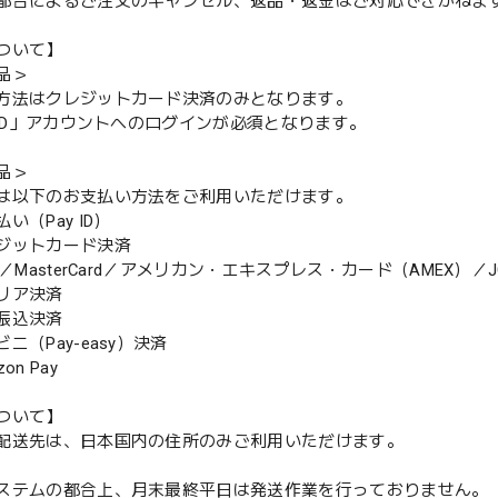
都合によるご注文のキャンセル、返品・返金はご対応できかねま
ついて】
品＞
方法はクレジットカード決済のみとなります。
y ID」アカウントへのログインが必須となります。
品＞
は以下のお支払い方法をご利用いただけます。
（Pay ID）
ジットカード決済
MasterCard／アメリカン・エキスプレス・カード（AMEX）／J
リア決済
振込決済
（Pay-easy）決済
n Pay
ついて】
配送先は、日本国内の住所のみご利用いただけます。
ステムの都合上、月末最終平日は発送作業を行っておりません。