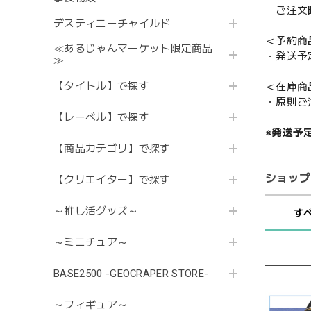
ご注文時
デスティニーチャイルド
＜予約商
≪あるじゃんマーケット限定商品
・発送予
≫
【タイトル】で探す
＜在庫商
・原則ご
【レーベル】で探す
※発送予
【商品カテゴリ】で探す
ショップ
【クリエイター】で探す
～推し活グッズ～
す
～ミニチュア～
BASE2500 -GEOCRAPER STORE-
～フィギュア～