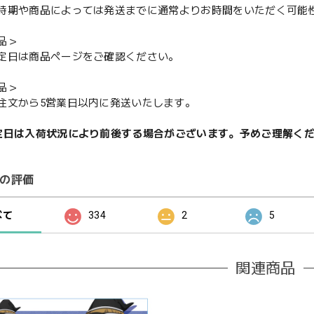
期や商品によっては発送までに通常よりお時間をいただく可能
品＞
定日は商品ページをご確認ください。
品＞
注文から5営業日以内に発送いたします。
定日は入荷状況により前後する場合がございます。予めご理解く
の評価
べて
334
2
5
関連商品