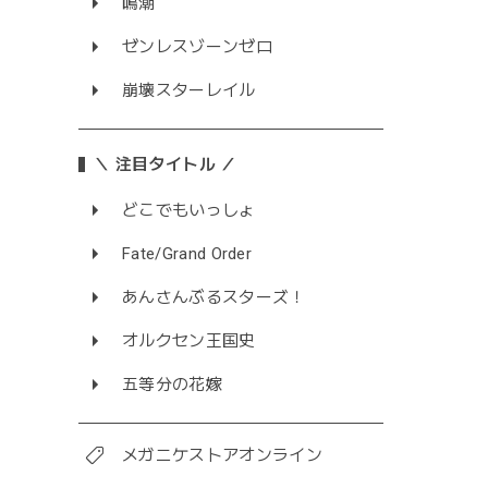
鳴潮
ゼンレスゾーンゼロ
崩壊スターレイル
＼ 注目タイトル ／
どこでもいっしょ
Fate/Grand Order
あんさんぶるスターズ！
オルクセン王国史
五等分の花嫁
メガニケストアオンライン