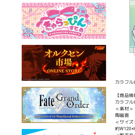
カラフル
【商品情
カラフル
＜素材＞
陶磁器
＜サイズ
約W120×