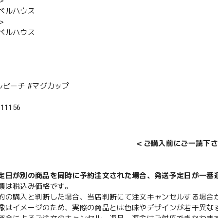
＞
ベルハウス
＞
ベルハウス
ルピーチ #マグカップ
111156
＜ご購入前にご一読下さ
定日が別の商品を同時に予約注文された場合、発送予定日が一番
額は税込み価格です。
的の購入と判断した場合、当店判断にて注文キャンセルする場合
像はイメージのため、実際の商品とは色味やデザインが若干異な