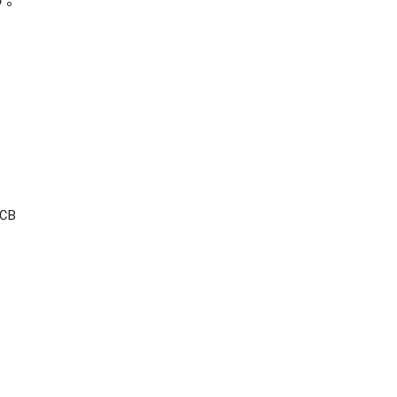
す。
CB