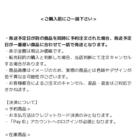
＜ご購入前にご一読下さい＞
・発送予定日が別の商品を同時に予約注文された場合、発送予定
日が一番遅い商品に合わせて一括で発送となります。
・表示金額は税込み価格です。
・転売目的の購入と判断した場合、当店判断にて注文キャンセル
する場合があります。
・商品画像はイメージのため、実際の商品とは色味やデザインが
若干異なる可能性がございます。
・お客様都合によるご注文のキャンセル、返品・返金はご対応で
きかねます。
【決済について】
＜予約商品＞
・お支払方法はクレジットカード決済のみとなります。
・「Pay ID」アカウントへのログインが必須となります。
＜在庫商品＞