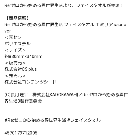
Re:ゼロから始める異世界生活より、フェイスタオルが登場！
【商品情報】
Re:ゼロから始める異世界生活 フェイスタオル エミリア sauna
ver.
＜素材＞
ポリエステル
＜サイズ＞
約830mm×340mm
＜販売元＞
株式会社CS plus
＜発売元＞
株式会社コンテンツシード
(C)長月達平・株式会社KADOKAWA刊／Re:ゼロから始める異世
界生活3製作委員会
#Re:ゼロから始める異世界生活 #フェイスタオル
4570179712005