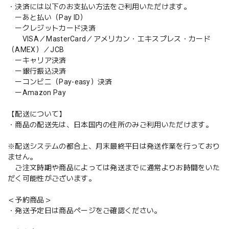
・決済には以下のお支払い方法をご利用いただけます。
ーあと払い（Pay ID）
ークレジットカード決済
VISA／MasterCard／アメリカン・エキスプレス・カード
（AMEX）／JCB
ーキャリア決済
ー銀行振込決済
ーコンビニ（Pay-easy）決済
ーAmazon Pay
【配送について】
・商品の配送先は、日本国内の住所のみご利用いただけます。
※配送システムの都合上、月末最終平日は発送作業を行っており
ません。
ご注文時期や商品によっては発送までに通常よりお時間をいた
だく可能性がございます。
＜予約商品＞
・発送予定日は商品ページをご確認ください。