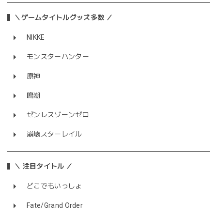
＼ゲームタイトルグッズ多数 ／
NIKKE
モンスターハンター
原神
鳴潮
ゼンレスゾーンゼロ
崩壊スターレイル
＼ 注目タイトル ／
どこでもいっしょ
Fate/Grand Order