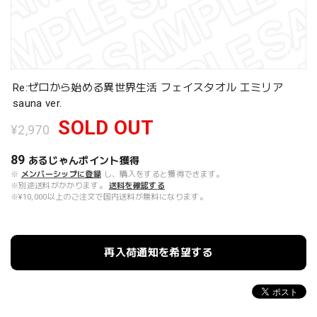
Re:ゼロから始める異世界生活 フェイスタオル エミリア
sauna ver.
SOLD OUT
¥2,970
89
あるじゃんポイント
獲得
※
メンバーシップに登録
し、購入をすると獲得できます。
※別途送料がかかります。
送料を確認する
※¥10,000以上のご注文で国内送料が無料になります。
再入荷通知を希望する