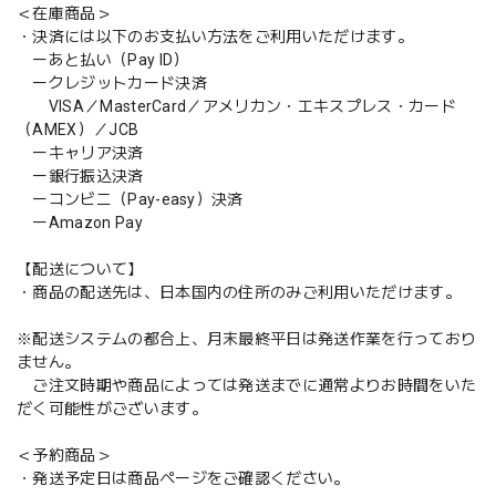
＜在庫商品＞
・決済には以下のお支払い方法をご利用いただけます。
ーあと払い（Pay ID）
ークレジットカード決済
VISA／MasterCard／アメリカン・エキスプレス・カード
（AMEX）／JCB
ーキャリア決済
ー銀行振込決済
ーコンビニ（Pay-easy）決済
ーAmazon Pay
【配送について】
・商品の配送先は、日本国内の住所のみご利用いただけます。
※配送システムの都合上、月末最終平日は発送作業を行っており
ません。
ご注文時期や商品によっては発送までに通常よりお時間をいた
だく可能性がございます。
＜予約商品＞
・発送予定日は商品ページをご確認ください。