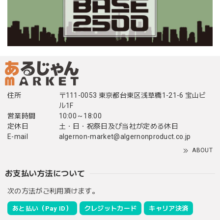
住所
〒111-0053 東京都台東区浅草橋1-21-6 宝山ビ
ル1F
営業時間
10:00～18:00
定休日
土・日・祝祭日及び当社が定める休日
E-mail
algernon-market@algernonproduct.co.jp
ABOUT
お支払い方法について
次の方法がご利用頂けます。
あと払い（Pay ID）
クレジットカード
キャリア決済