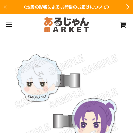
〈地震の影響によるお荷物のお届けについて〉