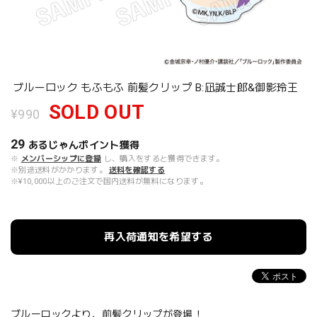
ブルーロック もふもふ 前髪クリップ B:凪誠士郎&御影玲王
SOLD OUT
¥990
29
あるじゃんポイント
獲得
※
メンバーシップに登録
し、購入をすると獲得できます。
※別途送料がかかります。
送料を確認する
※¥10,000以上のご注文で国内送料が無料になります。
再入荷通知を希望する
ブルーロックより、前髪クリップが登場！